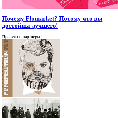
Почему Flomarket? Потому что вы
достойны лучшего!
Проекты и партнеры