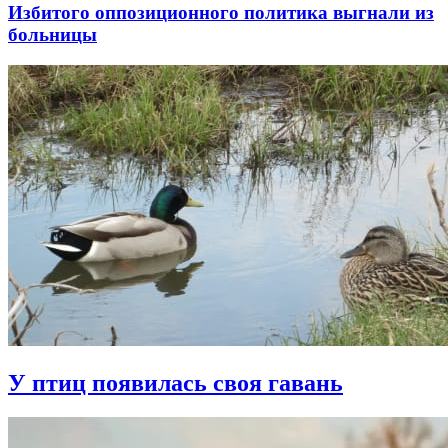
Избитого оппозиционного политика выгнали из
больницы
У птиц появилась своя гавань