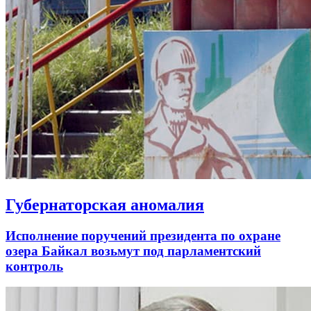
Губернаторская аномалия
Исполнение поручений президента по охране
озера Байкал возьмут под парламентский
контроль