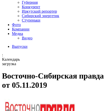
Губерния
Конкурент
Иркутский репортер
Сибирский энергетик
Ступеньки
Фото
Компании
Медиа
Видео
Выпуски
:
Календарь
загрузка
Восточно-Сибирская правда
от 05.11.2019