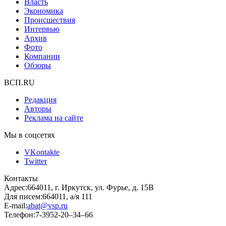
Власть
Экономика
Происшествия
Интервью
Архив
Фото
Компании
Обзоры
ВСП.RU
Редакция
Авторы
Реклама на сайте
Мы в соцсетях
VKontakte
Twitter
Контакты
Адрес:
664011, г. Иркутск, ул. Фурье, д. 15В
Для писем:
664011, а/я 111
E-mail:
abat@vsp.ru
Телефон:
7-3952-20–34–66