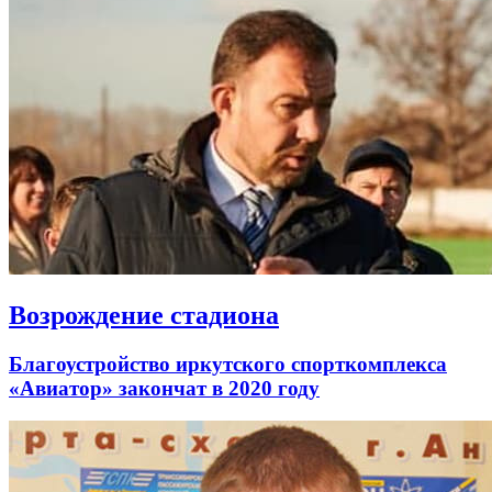
Возрождение стадиона
Благоустройство иркутского спорткомплекса
«Авиатор» закончат в 2020 году