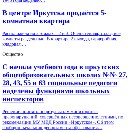
1943 года медалью…
В центре Иркутска продаётся 5-
комнатная квартира
Расположена на 2 этажах – 2 и 3. Очень тёплая, тихая, все
комнаты раздельные. В квартире 2 выхода, гардеробная,
кладовая.…
Общество
С начала учебного года в иркутских
общеобразовательных школах №№ 27,
28, 43, 55 и 63 социальные педагоги
наделены функциями школьных
инспекторов
Решение принято по результатам мониторинга
правонарушений, совершённых несовершеннолетними, по
рекомендации МУ МВД России «Иркутское». Об этом
сообщил начальник департамента образования…