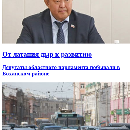
От латания дыр к развитию
Депутаты областного парламента побывали в
Боханском районе