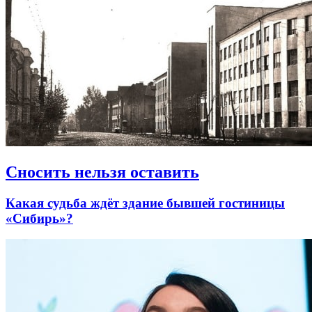
Сносить нельзя оставить
Какая судьба ждёт здание бывшей гостиницы
«Сибирь»?