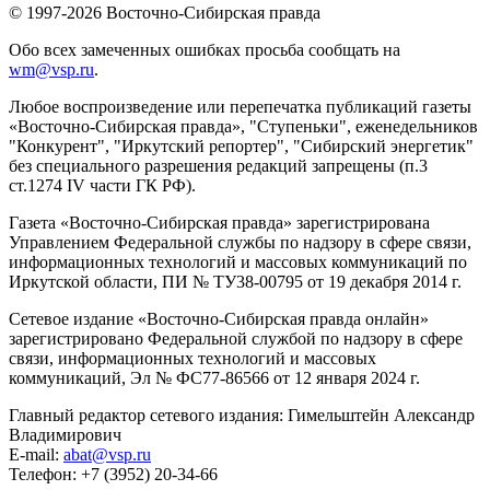
© 1997-2026 Восточно-Сибирская правда
Обо всех замеченных ошибках просьба сообщать на
wm@vsp.ru
.
Любое воспроизведение или перепечатка публикаций газеты
«Восточно-Сибирская правда», "Ступеньки", еженедельников
"Конкурент", "Иркутский репортер", "Сибирский энергетик"
без специального разрешения редакций запрещены (п.3
ст.1274 IV части ГК РФ).
Газета «Восточно-Сибирская правда» зарегистрирована
Управлением Федеральной службы по надзору в сфере связи,
информационных технологий и массовых коммуникаций по
Иркутской области, ПИ № ТУ38-00795 от 19 декабря 2014 г.
Сетевое издание «Восточно-Сибирская правда онлайн»
зарегистрировано Федеральной службой по надзору в сфере
связи, информационных технологий и массовых
коммуникаций, Эл № ФС77-86566 от 12 января 2024 г.
Главный редактор сетевого издания: Гимельштейн Александр
Владимирович
E-mail:
abat@vsp.ru
Телефон: +7 (3952) 20-34-66