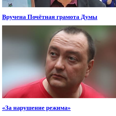
Вручена Почётная грамота Думы
«За нарушение режима»