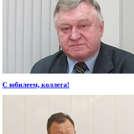
С юбилеем, коллега!