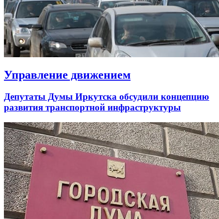
Управление движением
Депутаты Думы Иркутска обсудили концепцию
развития транспортной инфраструктуры