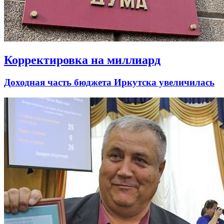
Корректировка на миллиард
Доходная часть бюджета Иркутска увеличилась