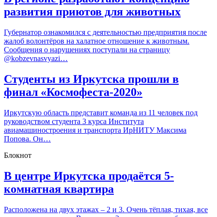
развития приютов для животных
Губернатор ознакомился с деятельностью предприятия после
жалоб волонтёров на халатное отношение к животным.
Сообщения о нарушениях поступали на страницу
@kobzevnasvyazi…
Студенты из Иркутска прошли в
финал «Космофеста-2020»
Иркутскую область представит команда из 11 человек под
руководством студента 3 курса Института
авиамашиностроения и транспорта ИрНИТУ Максима
Попова. Он…
Блокнот
В центре Иркутска продаётся 5-
комнатная квартира
Расположена на двух этажах – 2 и 3. Очень тёплая, тихая, все