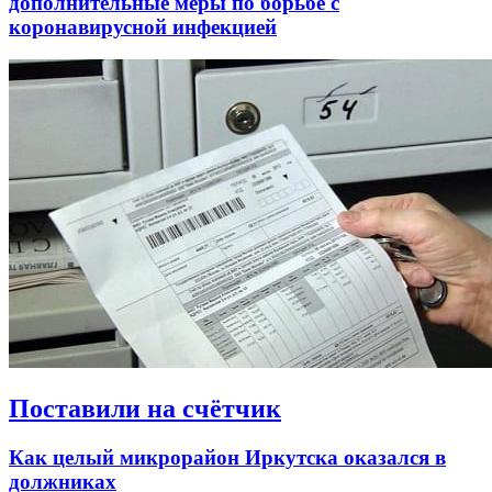
дополнительные меры по борьбе с
коронавирусной инфекцией
Поставили на счётчик
Как целый микрорайон Иркутска оказался в
должниках