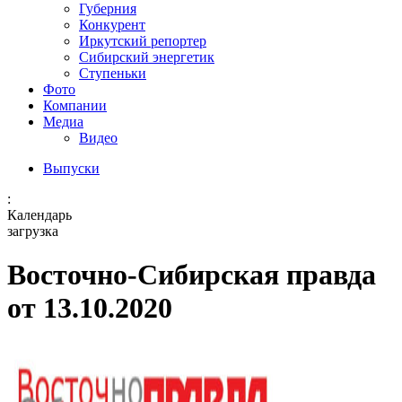
Губерния
Конкурент
Иркутский репортер
Сибирский энергетик
Ступеньки
Фото
Компании
Медиа
Видео
Выпуски
:
Календарь
загрузка
Восточно-Сибирская правда
от 13.10.2020