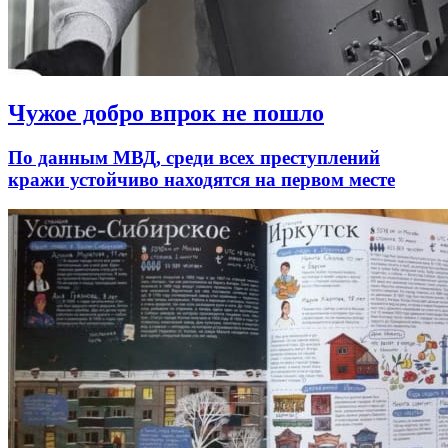
Чужое добро впрок не пошло
По данным МВД, среди всех преступлений
кражи устойчиво находятся на первом месте