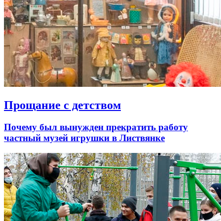
Прощание с детством
Почему был вынужден прекратить работу
частный музей игрушки в Листвянке