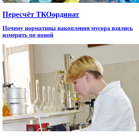
Пересчёт ТКОординат
Почему нормативы накопления мусора взялись
измерить по новой