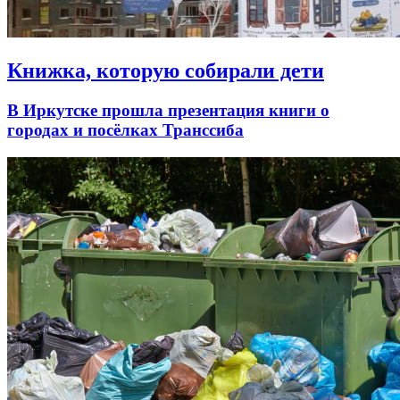
Книжка, которую собирали дети
В Иркутске прошла презентация книги о
городах и посёлках Транссиба