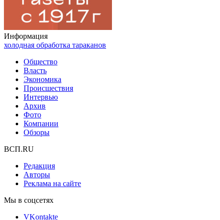
Информация
холодная обработка тараканов
Общество
Власть
Экономика
Происшествия
Интервью
Архив
Фото
Компании
Обзоры
ВСП.RU
Редакция
Авторы
Реклама на сайте
Мы в соцсетях
VKontakte