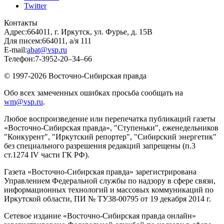
Twitter
Контакты
Адрес:
664011, г. Иркутск, ул. Фурье, д. 15В
Для писем:
664011, а/я 111
E-mail:
abat@vsp.ru
Телефон:
7-3952-20–34–66
© 1997-2026 Восточно-Сибирская правда
Обо всех замеченных ошибках просьба сообщать на
wm@vsp.ru
.
Любое воспроизведение или перепечатка публикаций газеты
«Восточно-Сибирская правда», "Ступеньки", еженедельников
"Конкурент", "Иркутский репортер", "Сибирский энергетик"
без специального разрешения редакций запрещены (п.3
ст.1274 IV части ГК РФ).
Газета «Восточно-Сибирская правда» зарегистрирована
Управлением Федеральной службы по надзору в сфере связи,
информационных технологий и массовых коммуникаций по
Иркутской области, ПИ № ТУ38-00795 от 19 декабря 2014 г.
Сетевое издание «Восточно-Сибирская правда онлайн»