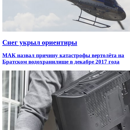
Снег укрыл ориентиры
МАК назвал причину катастрофы вертолёта на
Братском водохранилище в декабре 2017 года