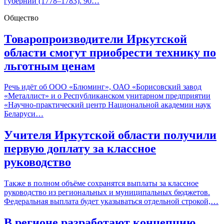
губернии (1778–1783). 90…
Общество
Товаропроизводители Иркутской
области смогут приобрести технику по
льготным ценам
Речь идёт об ООО «Блюминг», ОАО «Борисовский завод
«Металлист» и о Республиканском унитарном предприятии
«Научно-практический центр Национальной академии наук
Беларуси…
Учителя Иркутской области получили
первую доплату за классное
руководство
Также в полном объёме сохранятся выплаты за классное
руководство из региональных и муниципальных бюджетов.
Федеральная выплата будет указываться отдельной строкой,…
В регионе разработают концепцию