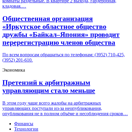
комнаты раздельные. В квартире 2 выхода, гардеробная,
кладовая.…
Общественная организация
«Иркутское областное общество
дружбы «Байкал–Япония» проводит
перерегистрацию членов общества
По всем вопросам обращаться по телефонам: (3952) 710-425,
(3952) 201-610.
Экономика
Претензий к арбитражным
управляющим стало меньше
В этом году чаще всего жалобы на арбитражных
управляющих поступали из-за неопубликования,
опубликования не в полном объёме и несоблюдения сроков…
Финансы
Технологии