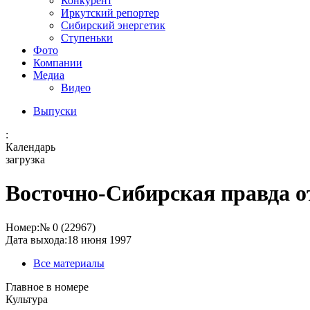
Конкурент
Иркутский репортер
Сибирский энергетик
Ступеньки
Фото
Компании
Медиа
Видео
Выпуски
:
Календарь
загрузка
Восточно-Сибирская правда от
Номер:
№ 0 (22967)
Дата выхода:
18 июня 1997
Все материалы
Главное в номере
Культура