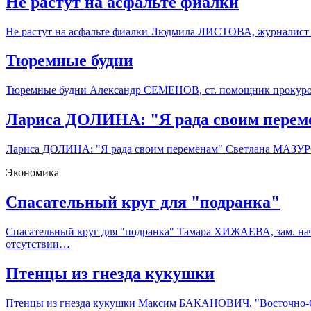
Не растут на асфальте фиалки
Не растут на асфальте фиалки Людмила ЛИСТОВА, журналист 
Тюремные будни
Тюремные будни Александр СЕМЕНОВ, ст. помощник прокурора
Лариса ДОЛИНА: "Я рада своим перем
Лариса ДОЛИНА: "Я рада своим переменам" Светлана МАЗУРОВ
Экономика
Спасательный круг для "подранка"
Спасательный круг для "подранка" Тамара ХИЖАЕВА, зам. нач
отсутствии…
Птенцы из гнезда кукушки
Птенцы из гнезда кукушки Максим БАКАНОВИЧ, "Восточно-Сиб