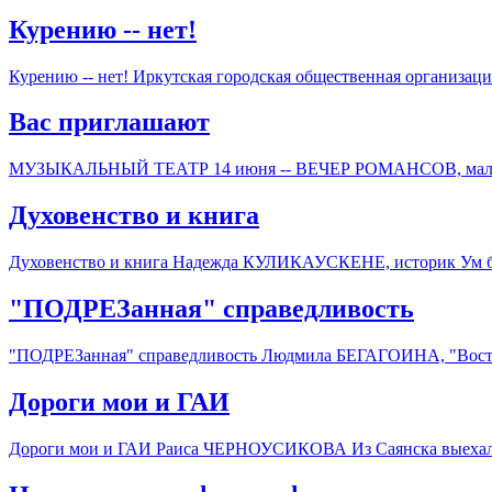
Курению -- нет!
Курению -- нет! Иркутская городская общественная организаци
Вас приглашают
МУЗЫКАЛЬНЫЙ ТЕАТР 14 июня -- ВЕЧЕР РОМАНСОВ, малый за
Духовенство и книга
Духовенство и книга Надежда КУЛИКАУСКЕНЕ, историк Ум без 
"ПОДРЕЗанная" справедливость
"ПОДРЕЗанная" справедливость Людмила БЕГАГОИНА, "Восточно
Дороги мои и ГАИ
Дороги мои и ГАИ Раиса ЧЕРНОУСИКОВА Из Саянска выехали р