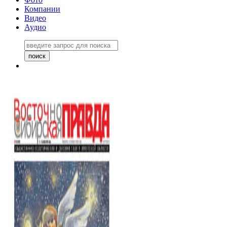
Компании
Видео
Аудио
Восточно-Сибирская правда
06 ноября