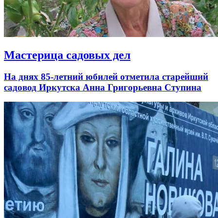
Мастерица садовых дел
На днях 85-летний юбилей отметила старейший
садовод Иркутска Анна Григорьевна Ступина