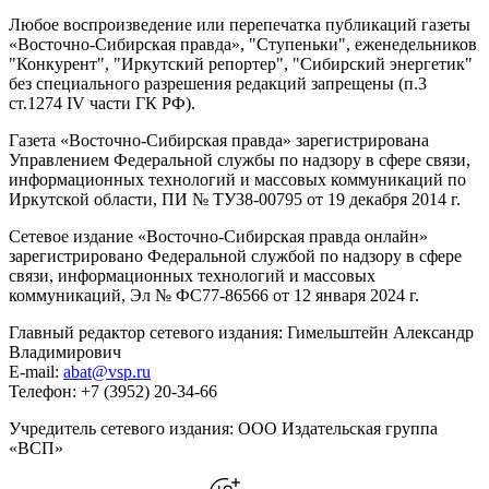
Любое воспроизведение или перепечатка публикаций газеты
«Восточно-Сибирская правда», "Ступеньки", еженедельников
"Конкурент", "Иркутский репортер", "Сибирский энергетик"
без специального разрешения редакций запрещены (п.3
ст.1274 IV части ГК РФ).
Газета «Восточно-Сибирская правда» зарегистрирована
Управлением Федеральной службы по надзору в сфере связи,
информационных технологий и массовых коммуникаций по
Иркутской области, ПИ № ТУ38-00795 от 19 декабря 2014 г.
Сетевое издание «Восточно-Сибирская правда онлайн»
зарегистрировано Федеральной службой по надзору в сфере
связи, информационных технологий и массовых
коммуникаций, Эл № ФС77-86566 от 12 января 2024 г.
Главный редактор сетевого издания: Гимельштейн Александр
Владимирович
E-mail:
abat@vsp.ru
Телефон: +7 (3952) 20-34-66
Учредитель сетевого издания: ООО Издательская группа
«ВСП»