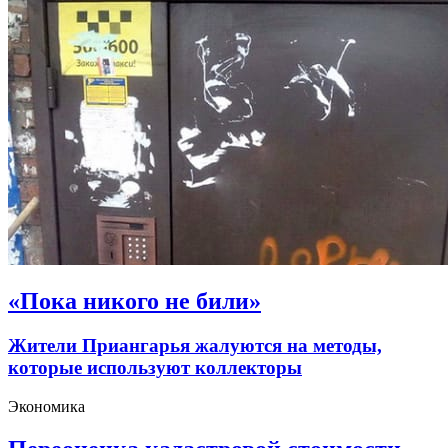
«Пока никого не били»
Жители Приангарья жалуются на методы,
которые используют коллекторы
Экономика