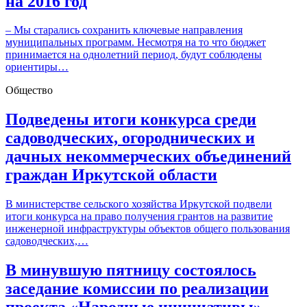
на 2016 год
– Мы старались сохранить ключевые направления
муниципальных программ. Несмотря на то что бюджет
принимается на однолетний период, будут соблюдены
ориентиры…
Общество
Подведены итоги конкурса среди
садоводческих, огороднических и
дачных некоммерческих объединений
граждан Иркутской области
В министерстве сельского хозяйства Иркутской подвели
итоги конкурса на право получения грантов на развитие
инженерной инфраструктуры объектов общего пользования
садоводческих,…
В минувшую пятницу состоялось
заседание комиссии по реализации