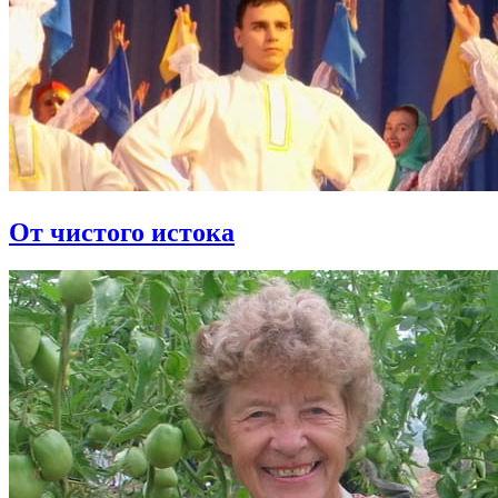
От чистого истока