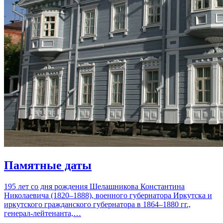
Памятные даты
195 лет со дня рождения Шелашникова Константина
Николаевича (1820–1888), военного губернатора Иркутска и
иркутского гражданского губернатора в 1864–1880 гг.,
генерал-лейтенанта,…