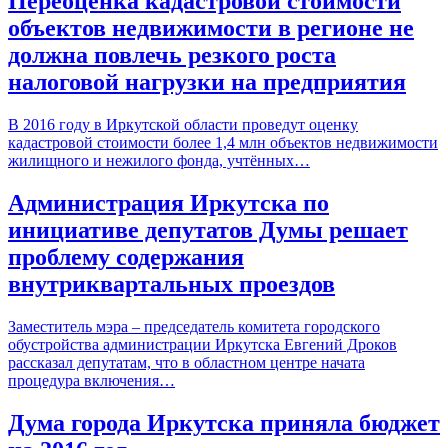
Переоценка кадастровой стоимости
объектов недвижимости в регионе не
должна повлечь резкого роста
налоговой нагрузки на предприятия
В 2016 году в Иркутской области проведут оценку
кадастровой стоимости более 1,4 млн объектов недвижимости
жилищного и нежилого фонда, учтённых…
Администрация Иркутска по
инициативе депутатов Думы решает
проблему содержания
внутриквартальных проездов
Заместитель мэра – председатель комитета городского
обустройства администрации Иркутска Евгений Дроков
рассказал депутатам, что в областном центре начата
процедура включения…
Дума города Иркутска приняла бюджет