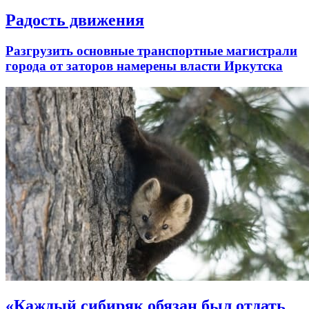
Радость движения
Разгрузить основные транспортные магистрали
города от заторов намерены власти Иркутска
«Каждый сибиряк обязан был отдать