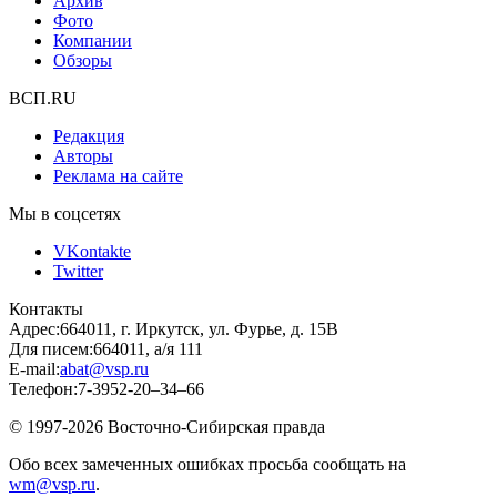
Архив
Фото
Компании
Обзоры
ВСП.RU
Редакция
Авторы
Реклама на сайте
Мы в соцсетях
VKontakte
Twitter
Контакты
Адрес:
664011, г. Иркутск, ул. Фурье, д. 15В
Для писем:
664011, а/я 111
E-mail:
abat@vsp.ru
Телефон:
7-3952-20–34–66
© 1997-2026 Восточно-Сибирская правда
Обо всех замеченных ошибках просьба сообщать на
wm@vsp.ru
.