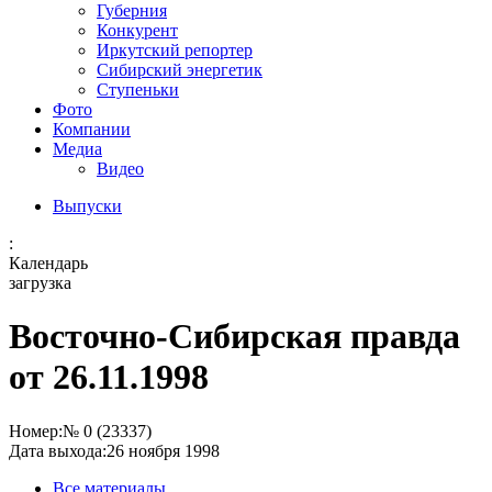
Губерния
Конкурент
Иркутский репортер
Сибирский энергетик
Ступеньки
Фото
Компании
Медиа
Видео
Выпуски
:
Календарь
загрузка
Восточно-Сибирская правда
от 26.11.1998
Номер:
№ 0 (23337)
Дата выхода:
26 ноября 1998
Все материалы