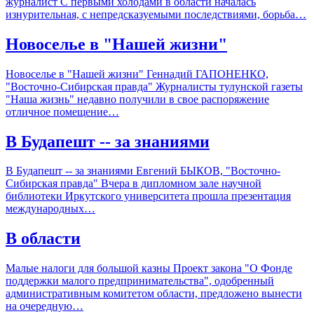
журналист С первыми холодами в области началась
изнурительная, с непредсказуемыми последствиями, борьба…
Новоселье в "Нашей жизни"
Новоселье в "Нашей жизни" Геннадий ГАПОНЕНКО,
"Восточно-Сибирская правда" Журналисты тулунской газеты
"Наша жизнь" недавно получили в свое распоряжение
отличное помещение…
В Будапешт -- за знаниями
В Будапешт -- за знаниями Евгений БЫКОВ, "Восточно-
Сибирская правда" Вчера в дипломном зале научной
библиотеки Иркутского университета прошла презентация
международных…
В области
Малые налоги для большой казны Проект закона "О Фонде
поддержки малого предпринимательства", одобренный
административным комитетом области, предложено вынести
на очередную…