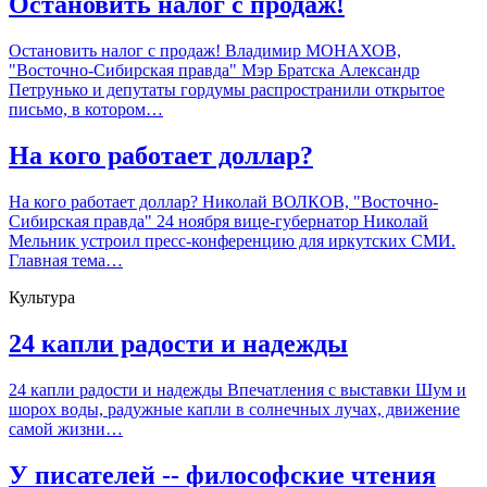
Остановить налог с продаж!
Остановить налог с продаж! Владимир МОНАХОВ,
"Восточно-Сибирская правда" Мэр Братска Александр
Петрунько и депутаты гордумы распространили открытое
письмо, в котором…
На кого работает доллар?
На кого работает доллар? Николай ВОЛКОВ, "Восточно-
Сибирская правда" 24 ноября вице-губернатор Николай
Мельник устроил пресс-конференцию для иркутских СМИ.
Главная тема…
Культура
24 капли радости и надежды
24 капли радости и надежды Впечатления с выставки Шум и
шорох воды, радужные капли в солнечных лучах, движение
самой жизни…
У писателей -- философские чтения