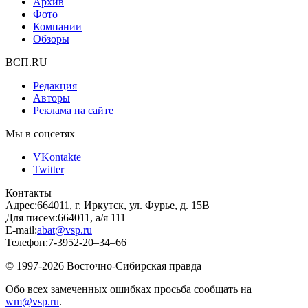
Архив
Фото
Компании
Обзоры
ВСП.RU
Редакция
Авторы
Реклама на сайте
Мы в соцсетях
VKontakte
Twitter
Контакты
Адрес:
664011, г. Иркутск, ул. Фурье, д. 15В
Для писем:
664011, а/я 111
E-mail:
abat@vsp.ru
Телефон:
7-3952-20–34–66
© 1997-2026 Восточно-Сибирская правда
Обо всех замеченных ошибках просьба сообщать на
wm@vsp.ru
.