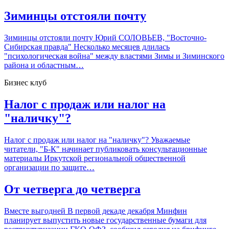
Зиминцы отстояли почту
Зиминцы отстояли почту Юрий СОЛОВЬЕВ, "Восточно-
Сибирская правда" Несколько месяцев длилась
"психологическая война" между властями Зимы и Зиминского
района и областным…
Бизнес клуб
Налог с продаж или налог на
"наличку"?
Налог с продаж или налог на "наличку"? Уважаемые
читатели, "Б-К" начинает публиковать консультационные
материалы Иркутской региональной общественной
организации по защите…
От четверга до четверга
Вместе выгодней В первой декаде декабря Минфин
планирует выпустить новые государственные бумаги для