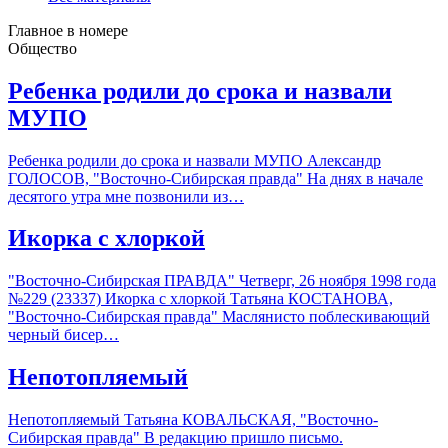
Главное в номере
Общество
Ребенка родили до срока и назвали
МУПО
Ребенка родили до срока и назвали МУПО Александр
ГОЛОСОВ, "Восточно-Сибирская правда" На днях в начале
десятого утра мне позвонили из…
Икорка с хлоркой
"Восточно-Сибирская ПРАВДА" Четверг, 26 ноября 1998 года
№229 (23337) Икорка с хлоркой Татьяна КОСТАНОВА,
"Восточно-Сибирская правда" Маслянисто поблескивающий
черный бисер…
Непотопляемый
Непотопляемый Татьяна КОВАЛЬСКАЯ, "Восточно-
Сибирская правда" В редакцию пришло письмо.