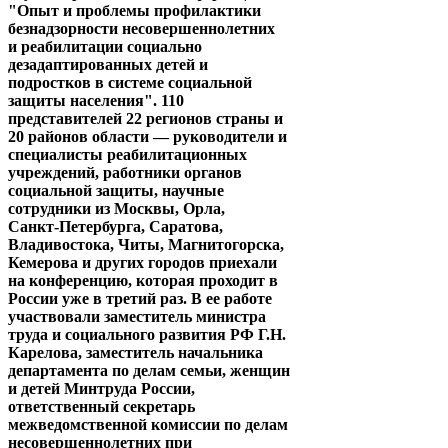
"Опыт и проблемы профилактики
безнадзорности несовершеннолетних
и реабилитации социально
дезадаптированных детей и
подростков в системе социальной
защиты населения". 110
представителей 22 регионов страны и
20 районов области — руководители и
специалисты реабилитационных
учреждений, работники органов
социальной защиты, научные
сотрудники из Москвы, Орла,
Санкт-Петербурга, Саратова,
Владивостока, Читы, Магнитогорска,
Кемерова и других городов приехали
на конференцию, которая проходит в
России уже в третий раз. В ее работе
участвовали заместитель министра
труда и социального развития РФ Г.Н.
Карелова, заместитель начальника
департамента по делам семьи, женщин
и детей Минтруда России,
ответственный секретарь
межведомственной комиссии по делам
несовершеннолетних при