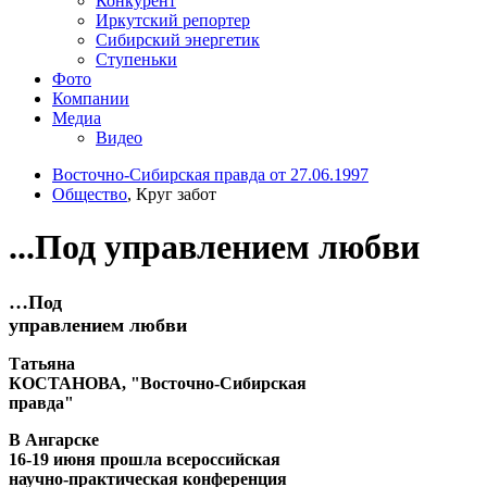
Конкурент
Иркутский репортер
Сибирский энергетик
Ступеньки
Фото
Компании
Медиа
Видео
Восточно-Сибирская правда от 27.06.1997
Общество
, Круг забот
...Под управлением любви
…Под
управлением любви
Татьяна
КОСТАНОВА, "Восточно-Сибирская
правда"
В Ангарске
16-19 июня прошла всероссийская
научно-практическая конференция