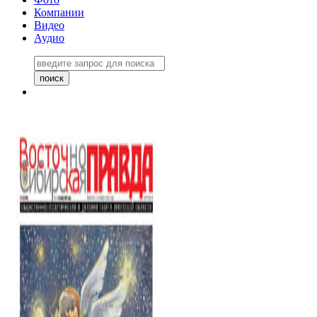
Компании
Видео
Аудио
Восточно-Сибирская правда
06 ноября