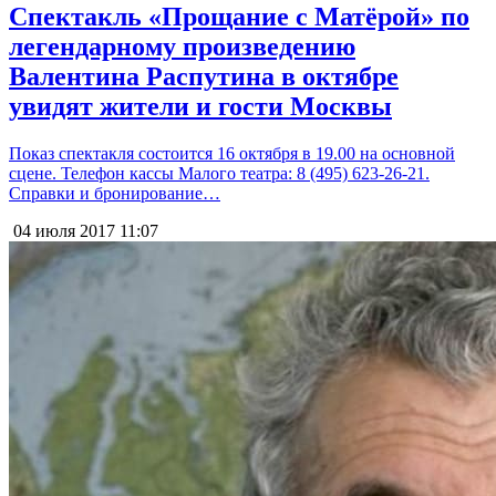
Спектакль «Прощание с Матёрой» по
легендарному произведению
Валентина Распутина в октябре
увидят жители и гости Москвы
Показ спектакля состоится 16 октября в 19.00 на основной
сцене. Телефон кассы Малого театра: 8 (495) 623-26-21.
Справки и бронирование…
04 июля 2017
11:07