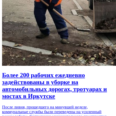
Более 200 рабочих ежедневно
задействованы в уборке на
автомобильных дорогах, тротуарах и
мостах в Иркутске
После ливня, прошедшего на минувшей неделе,
коммунальные службы были переведены на усиленный