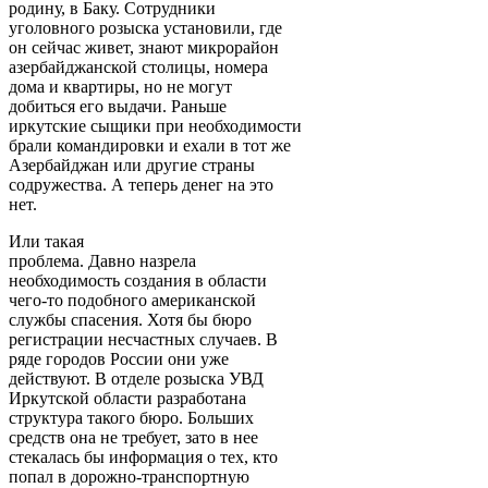
родину, в Баку. Сотрудники
уголовного розыска установили, где
он сейчас живет, знают микрорайон
азербайджанской столицы, номера
дома и квартиры, но не могут
добиться его выдачи. Раньше
иркутские сыщики при необходимости
брали командировки и ехали в тот же
Азербайджан или другие страны
содружества. А теперь денег на это
нет.
Или такая
проблема. Давно назрела
необходимость создания в области
чего-то подобного американской
службы спасения. Хотя бы бюро
регистрации несчастных случаев. В
ряде городов России они уже
действуют. В отделе розыска УВД
Иркутской области разработана
структура такого бюро. Больших
средств она не требует, зато в нее
стекалась бы информация о тех, кто
попал в дорожно-транспортную