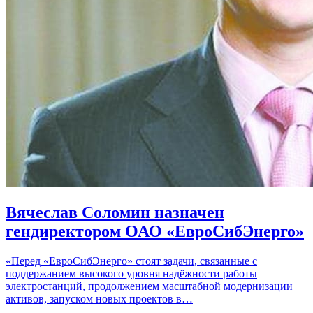
Вячеслав Соломин назначен
гендиректором ОАО «ЕвроСибЭнерго»
«Перед «ЕвроСибЭнерго» стоят задачи, связанные с
поддержанием высокого уровня надёжности работы
электростанций, продолжением масштабной модернизации
активов, запуском новых проектов в…