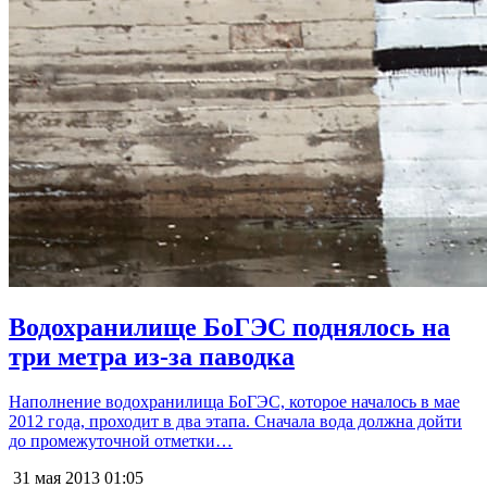
Водохранилище БоГЭС поднялось на
три метра из-за паводка
Наполнение водохранилища БоГЭС, которое началось в мае
2012 года, проходит в два этапа. Сначала вода должна дойти
до промежуточной отметки…
31 мая 2013
01:05