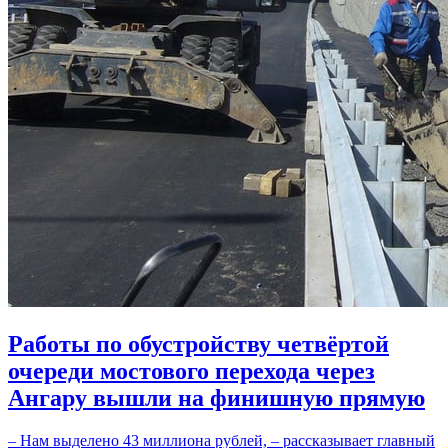
Работы по обустройству четвёртой
очереди мостового перехода через
Ангару вышли на финишную прямую
– Нам выделено 43 миллиона рублей, – рассказывает главный