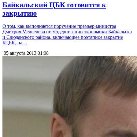
Байкальский ЦБК готовится к
закрытию
О том, как выполняется поручение премьер-министра
Дмитрия Медведева по модернизации экономики Байкальска
и Слюдянского района, включающее поэтапное закрытие
БЦБК, на…
05 августа 2013
01:08