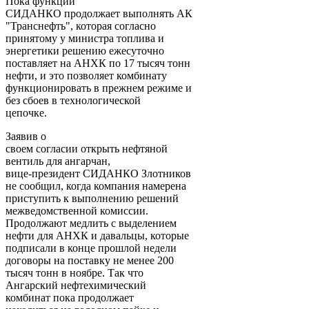
Пока функции
СИДАНКО продолжает выполнять АК
"Транснефть", которая согласно
принятому у министра топлива и
энергетики решению ежесуточно
поставляет на АНХК по 17 тысяч тонн
нефти, и это позволяет комбинату
функционировать в прежнем режиме и
без сбоев в технологической
цепочке.
Заявив о
своем согласии открыть нефтяной
вентиль для ангарчан,
вице-президент СИДАНКО Злотников
не сообщил, когда компания намерена
приступить к выполнению решений
межведомственной комиссии.
Продолжают медлить с выделением
нефти для АНХК и давальцы, которые
подписали в конце прошлой недели
договоры на поставку не менее 200
тысяч тонн в ноябре. Так что
Ангарский нефтехимический
комбинат пока продолжает