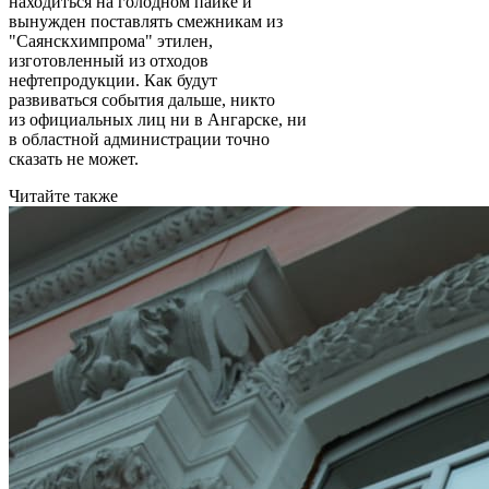
находиться на голодном пайке и
вынужден поставлять смежникам из
"Саянскхимпрома" этилен,
изготовленный из отходов
нефтепродукции. Как будут
развиваться события дальше, никто
из официальных лиц ни в Ангарске, ни
в областной администрации точно
сказать не может.
Читайте также