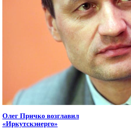
Олег Причко возглавил
«Иркутскэнерго»