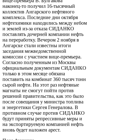
вице-премьера В. Булгакова
наконец-то получил 16-тысячный
коллектив Ангарского нефтяного
комплекса. Последние дни октября
нефтехимики находились между небом
и землей из-за отказа СИДАНКО
поставлять дочерней компании нефть
на переработку. Вечером 2 ноября в
Ангарске стали известны итоги
заседания межведомственной
комиссии с участием вице-премьера.
Согласно полученным из Москвы
официальным документам СИДАНКО
только в этом месяце обязана
поставить на комбинат 360 тысяч тонн
сырой нефти. На этот раз нефтяные
магнаты не смогут пойти против
решений правительства, как это было
после совещания у министра топлива
и энергетики Сергея Генералова. В
противном случае против СИДАНКО
будут приняты репрессивные меры и
на экспортируемую компанией нефть
вновь будет наложен арест.