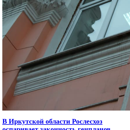
В Иркутской области Рослесхоз
оспаривает законность генпланов