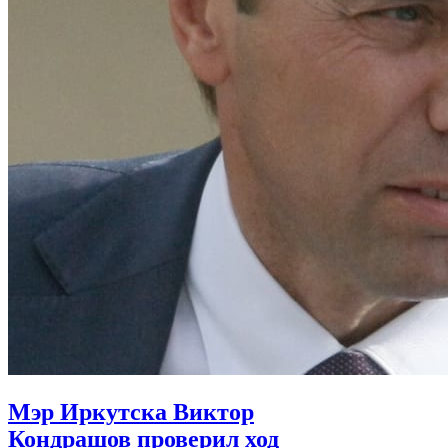
Мэр Иркутска Виктор
Кондрашов проверил ход