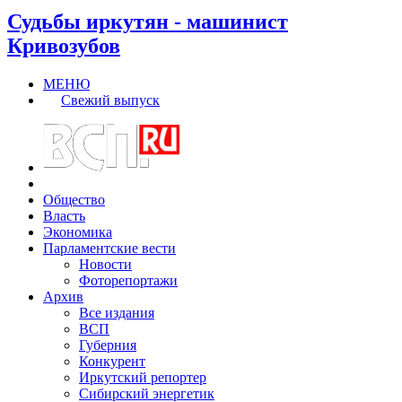
Судьбы иркутян - машинист
Кривозубов
МЕНЮ
Свежий выпуск
Общество
Власть
Экономика
Парламентские вести
Новости
Фоторепортажи
Архив
Все издания
ВСП
Губерния
Конкурент
Иркутский репортер
Сибирский энергетик