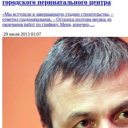
городского перинатального центра
«Мы вступили в завершающую стадию строительства, –
отметил градоначальник. – Осталось полтора месяца до
окончания работ по графику. Меня, конечно,…
29 июля 2013
01:07