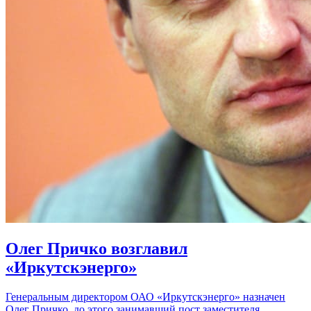
Олег Причко возглавил
«Иркутскэнерго»
Генеральным директором ОАО «Иркутскэнерго» назначен
Олег Причко, до этого занимавший пост заместителя