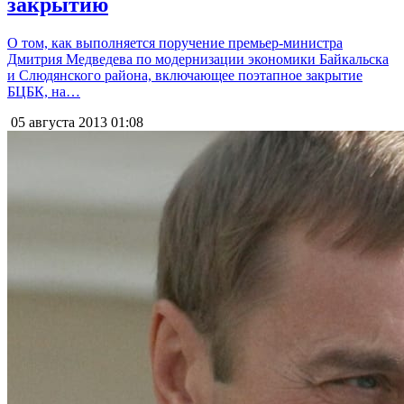
закрытию
О том, как выполняется поручение премьер-министра
Дмитрия Медведева по модернизации экономики Байкальска
и Слюдянского района, включающее поэтапное закрытие
БЦБК, на…
05 августа 2013
01:08