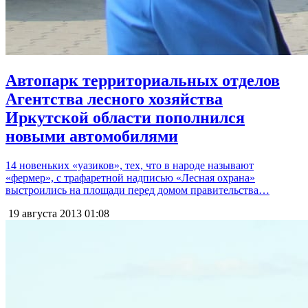
Автопарк территориальных отделов
Агентства лесного хозяйства
Иркутской области пополнился
новыми автомобилями
14 новеньких «уазиков», тех, что в народе называют
«фермер», с трафаретной надписью «Лесная охрана»
выстроились на площади перед домом правительства…
19 августа 2013
01:08