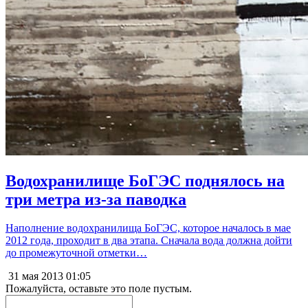
Водохранилище БоГЭС поднялось на
три метра из-за паводка
Наполнение водохранилища БоГЭС, которое началось в мае
2012 года, проходит в два этапа. Сначала вода должна дойти
до промежуточной отметки…
31 мая 2013
01:05
Пожалуйста, оставьте это поле пустым.