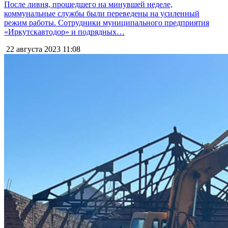
После ливня, прошедшего на минувшей неделе,
коммунальные службы были переведены на усиленный
режим работы. Сотрудники муниципального предприятия
«Иркутскавтодор» и подрядных…
22 августа 2023
11:08