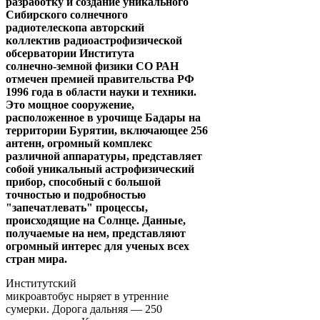
разработку и создание уникального
Сибирского солнечного
радиотелескопа авторский
коллектив радиоастрофизической
обсерватории Института
солнечно-земной физики СО РАН
отмечен премией правительства РФ
1996 года в области науки и техники.
Это мощное сооружение,
расположенное в урочище Бадары на
территории Бурятии, включающее 256
антенн, огромный комплекс
различной аппаратуры, представляет
собой уникальный астрофизический
прибор, способный с большой
точностью и подробностью
"запечатлевать" процессы,
происходящие на Солнце. Данные,
получаемые на нем, представляют
огромный интерес для ученых всех
стран мира.
Институтский
микроавтобус ныряет в утренние
сумерки. Дорога дальняя — 250