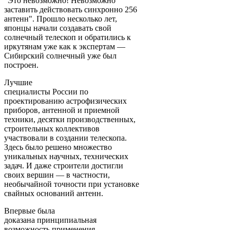
"Это невозможно! Невозможно
заставить действовать синхронно 256
антенн". Прошло несколько лет,
японцы начали создавать свой
солнечный телескоп и обратились к
иркутянам уже как к экспертам —
Сибирский солнечный уже был
построен.
Лучшие
специалисты России по
проектированию астрофизических
приборов, антенной и приемной
техники, десятки производственных,
строительных коллективов
участвовали в создании телескопа.
Здесь было решено множество
уникальных научных, технических
задач. И даже строители достигли
своих вершин — в частности,
необычайной точности при установке
свайных оснований антенн.
Впервые была
доказана принципиальная
возможность применения