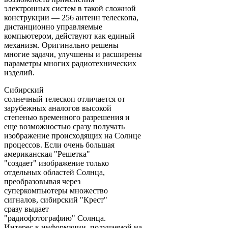
электронных систем в такой сложной
конструкции — 256 антенн телескопа,
дистанционно управляемые
компьютером, действуют как единый
механизм. Оригинально решены
многие задачи, улучшены и расширены
параметры многих радиотехнических
изделий.
Сибирский
солнечный телескоп отличается от
зарубежных аналогов высокой
степенью временного разрешения и
еще возможностью сразу получать
изображение происходящих на Солнце
процессов. Если очень большая
американская "Решетка"
"создает" изображение только
отдельных областей Солнца,
преобразовывая через
суперкомпьютеры множество
сигналов, сибирский "Крест"
сразу выдает
"радиофотографию" Солнца.
Интерес к информации, получаемой на