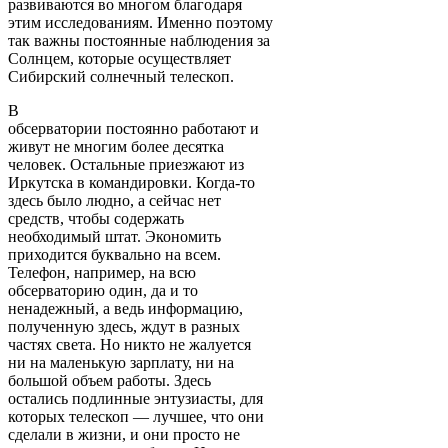
развиваются во многом благодаря
этим исследованиям. Именно поэтому
так важны постоянные наблюдения за
Солнцем, которые осуществляет
Сибирский солнечный телескоп.
В
обсерватории постоянно работают и
живут не многим более десятка
человек. Остальные приезжают из
Иркутска в командировки. Когда-то
здесь было людно, а сейчас нет
средств, чтобы содержать
необходимый штат. Экономить
приходится буквально на всем.
Телефон, например, на всю
обсерваторию один, да и то
ненадежный, а ведь информацию,
полученную здесь, ждут в разных
частях света. Но никто не жалуется
ни на маленькую зарплату, ни на
большой объем работы. Здесь
остались подлинные энтузиасты, для
которых телескоп — лучшее, что они
сделали в жизни, и они просто не