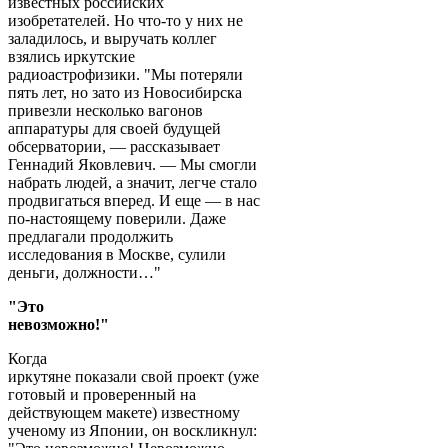
известных российских
изобретателей. Но что-то у них не
заладилось, и выручать коллег
взялись иркутские
радиоастрофизики. "Мы потеряли
пять лет, но зато из Новосибирска
привезли несколько вагонов
аппаратуры для своей будущей
обсерватории, — рассказывает
Геннадий Яковлевич. — Мы смогли
набрать людей, а значит, легче стало
продвигаться вперед. И еще — в нас
по-настоящему поверили. Даже
предлагали продолжить
исследования в Москве, сулили
деньги, должности…"
"Это
невозможно!"
Когда
иркутяне показали свой проект (уже
готовый и проверенный на
действующем макете) известному
ученому из Японии, он воскликнул: