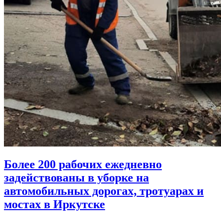
Более 200 рабочих ежедневно
задействованы в уборке на
автомобильных дорогах, тротуарах и
мостах в Иркутске