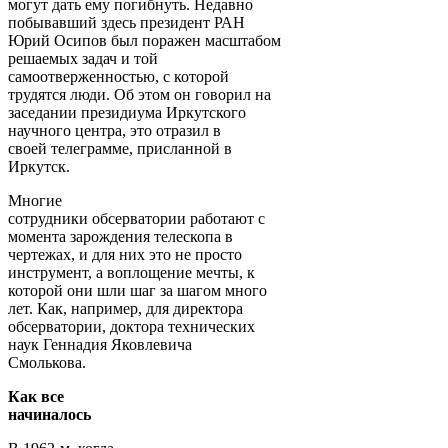
могут дать ему погибнуть. Недавно
побывавший здесь президент РАН
Юрий Осипов был поражен масштабом
решаемых задач и той
самоотверженностью, с которой
трудятся люди. Об этом он говорил на
заседании президиума Иркутского
научного центра, это отразил в
своей телеграмме, присланной в
Иркутск.
Многие
сотрудники обсерватории работают с
момента зарождения телескопа в
чертежах, и для них это не просто
инструмент, а воплощение мечты, к
которой они шли шаг за шагом много
лет. Как, например, для директора
обсерватории, доктора технических
наук Геннадия Яковлевича
Смолькова.
Как все
начиналось