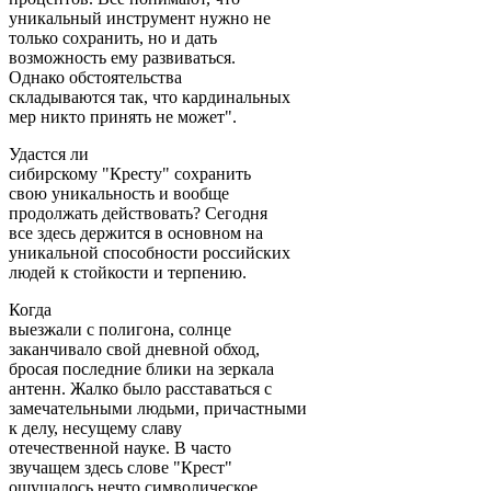
уникальный инструмент нужно не
только сохранить, но и дать
возможность ему развиваться.
Однако обстоятельства
складываются так, что кардинальных
мер никто принять не может".
Удастся ли
сибирскому "Кресту" сохранить
свою уникальность и вообще
продолжать действовать? Сегодня
все здесь держится в основном на
уникальной способности российских
людей к стойкости и терпению.
Когда
выезжали с полигона, солнце
заканчивало свой дневной обход,
бросая последние блики на зеркала
антенн. Жалко было расставаться с
замечательными людьми, причастными
к делу, несущему славу
отечественной науке. В часто
звучащем здесь слове "Крест"
ощущалось нечто символическое.