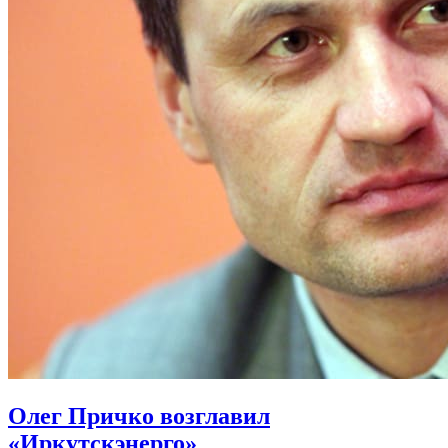
Олег Причко возглавил
«Иркутскэнерго»