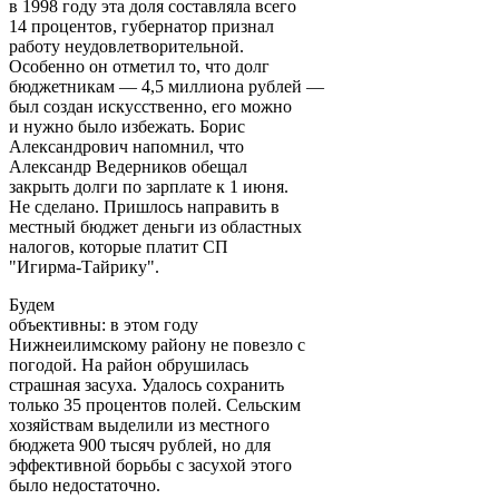
в 1998 году эта доля составляла всего
14 процентов, губернатор признал
работу неудовлетворительной.
Особенно он отметил то, что долг
бюджетникам — 4,5 миллиона рублей —
был создан искусственно, его можно
и нужно было избежать. Борис
Александрович напомнил, что
Александр Ведерников обещал
закрыть долги по зарплате к 1 июня.
Не сделано. Пришлось направить в
местный бюджет деньги из областных
налогов, которые платит СП
"Игирма-Тайрику".
Будем
объективны: в этом году
Нижнеилимскому району не повезло с
погодой. На район обрушилась
страшная засуха. Удалось сохранить
только 35 процентов полей. Сельским
хозяйствам выделили из местного
бюджета 900 тысяч рублей, но для
эффективной борьбы с засухой этого
было недостаточно.