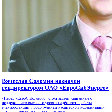
Вячеслав Соломин назначен
гендиректором ОАО «ЕвроСибЭнерго»
«Перед «ЕвроСибЭнерго» стоят задачи, связанные с
поддержанием высокого уровня надёжности работы
электростанций, продолжением масштабной модернизации
активов, запуском новых проектов в…