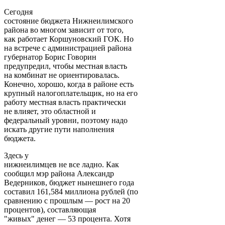
Сегодня
состояние бюджета Нижнеилимского
района во многом зависит от того,
как работает Коршуновский ГОК. Но
на встрече с администрацией района
губернатор Борис Говорин
предупредил, чтобы местная власть
на комбинат не ориентировалась.
Конечно, хорошо, когда в районе есть
крупный налогоплательщик, но на его
работу местная власть практически
не влияет, это областной и
федеральный уровни, поэтому надо
искать другие пути наполнения
бюджета.
Здесь у
нижнеилимцев не все ладно. Как
сообщил мэр района Александр
Ведерников, бюджет нынешнего года
составил 161,584 миллиона рублей (по
сравнению с прошлым — рост на 20
процентов), составляющая
"живых" денег — 53 процента. Хотя