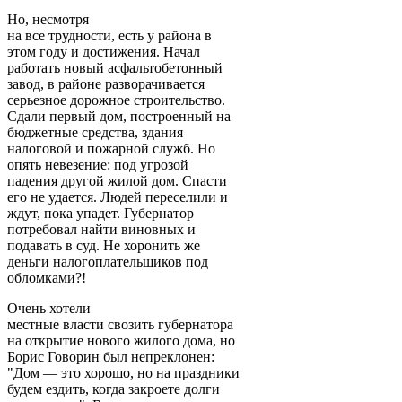
Но, несмотря
на все трудности, есть у района в
этом году и достижения. Начал
работать новый асфальтобетонный
завод, в районе разворачивается
серьезное дорожное строительство.
Сдали первый дом, построенный на
бюджетные средства, здания
налоговой и пожарной служб. Но
опять невезение: под угрозой
падения другой жилой дом. Спасти
его не удается. Людей переселили и
ждут, пока упадет. Губернатор
потребовал найти виновных и
подавать в суд. Не хоронить же
деньги налогоплательщиков под
обломками?!
Очень хотели
местные власти свозить губернатора
на открытие нового жилого дома, но
Борис Говорин был непреклонен:
"Дом — это хорошо, но на праздники
будем ездить, когда закроете долги