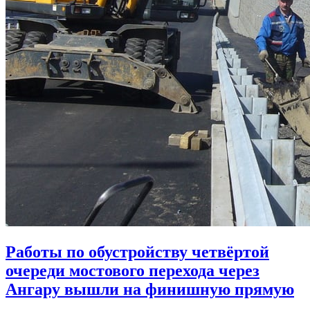
Работы по обустройству четвёртой
очереди мостового перехода через
Ангару вышли на финишную прямую