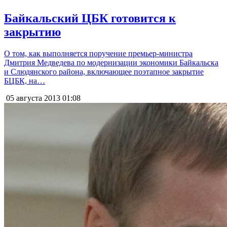
Байкальский ЦБК готовится к
закрытию
О том, как выполняется поручение премьер-министра
Дмитрия Медведева по модернизации экономики Байкальска
и Слюдянского района, включающее поэтапное закрытие
БЦБК, на…
05 августа 2013
01:08