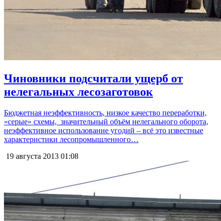
Чиновники подсчитали ущерб от
нелегальных лесозаготовок
Бюджетная неэффективность, низкое качество переработки,
«серые» схемы, значительный объём нелегального оборота,
неэффективное использование угодий – всё это известные
характеристики лесопромышленного…
19 августа 2013
01:08