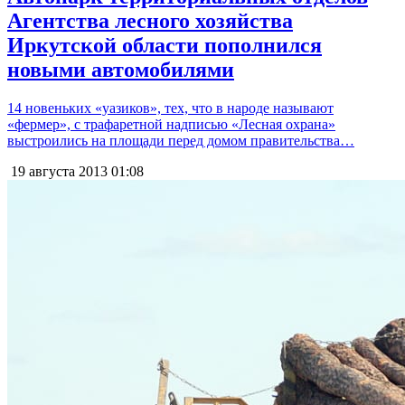
Агентства лесного хозяйства
Иркутской области пополнился
новыми автомобилями
14 новеньких «уазиков», тех, что в народе называют
«фермер», с трафаретной надписью «Лесная охрана»
выстроились на площади перед домом правительства…
19 августа 2013
01:08