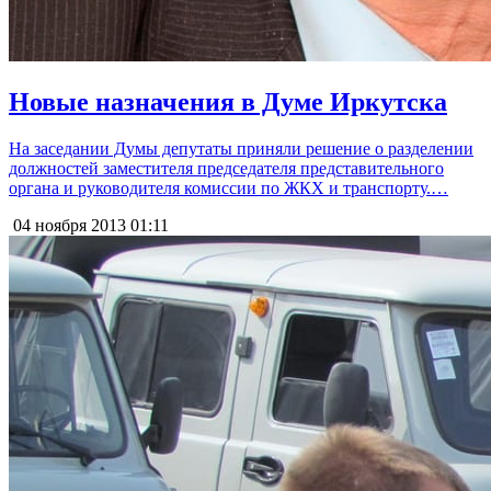
Новые назначения в Думе Иркутска
На заседании Думы депутаты приняли решение о разделении
должностей заместителя председателя представительного
органа и руководителя комиссии по ЖКХ и транспорту.…
04 ноября 2013
01:11