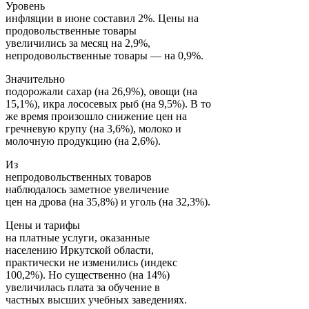
Уровень
инфляции в июне составил 2%. Цены на
продовольственные товары
увеличились за месяц на 2,9%,
непродовольственные товары — на 0,9%.
Значительно
подорожали сахар (на 26,9%), овощи (на
15,1%), икра лососевых рыб (на 9,5%). В то
же время произошло снижение цен на
гречневую крупу (на 3,6%), молоко и
молочную продукцию (на 2,6%).
Из
непродовольственных товаров
наблюдалось заметное увеличение
цен на дрова (на 35,8%) и уголь (на 32,3%).
Цены и тарифы
на платные услуги, оказанные
населению Иркутской области,
практически не изменились (индекс
100,2%). Но существенно (на 14%)
увеличилась плата за обучение в
частных высших учебных заведениях.