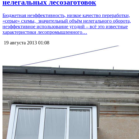
нелегальных лесозаготовок
Бюджетная неэффективность, низкое качество переработки,
«серые» схемы, значительный объём нелегального оборота,
неэффективное использование угодий – всё это известные
характеристики лесопромышленного…
19 августа 2013
01:08