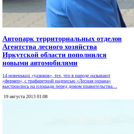
Автопарк территориальных отделов
Агентства лесного хозяйства
Иркутской области пополнился
новыми автомобилями
14 новеньких «уазиков», тех, что в народе называют
«фермер», с трафаретной надписью «Лесная охрана»
выстроились на площади перед домом правительства…
19 августа 2013
01:08