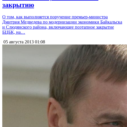
закрытию
О том, как выполняется поручение премьер-министра
Дмитрия Медведева по модернизации экономики Байкальска
и Слюдянского района, включающее поэтапное закрытие
БЦБК, на…
05 августа 2013
01:08