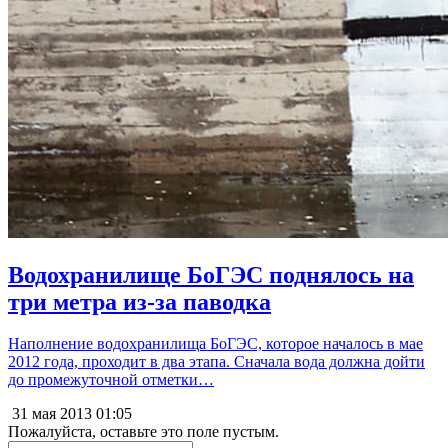
Водохранилище БоГЭС поднялось на
три метра из-за паводка
Наполнение водохранилища БоГЭС, которое началось в мае
2012 года, проходит в два этапа. Сначала вода должна дойти
до промежуточной отметки…
31 мая 2013
01:05
Пожалуйста, оставьте это поле пустым.