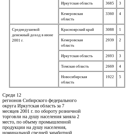
Иркутская область
3685
3
Кемеровская
3360
4
область
Среднедушевой
Красноярский край
3088
1
денежный
доход в июне
Кемеровская
2939
2
2001 г.
область
Иркутская область
2693
3
Томская область
2669
4
Новосибирская
1922
5
область
Среди 12
регионов Сибирского федерального
округа Иркутская область за 7
месяцев 2001 г. по обороту розничной
торговли на душу населения заняла 2
место, по объему промышленной
продукции на душу населения,
номинальной средней заработной