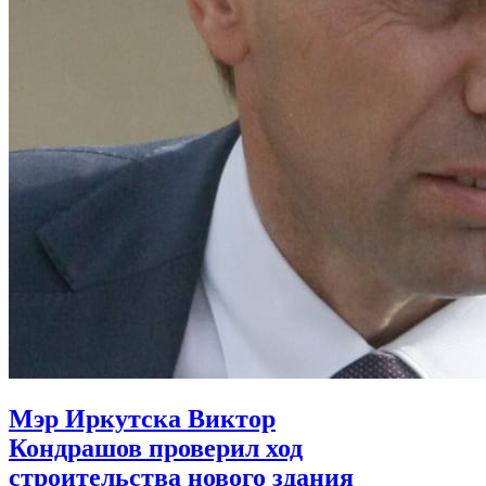
Мэр Иркутска Виктор
Кондрашов проверил ход
строительства нового здания