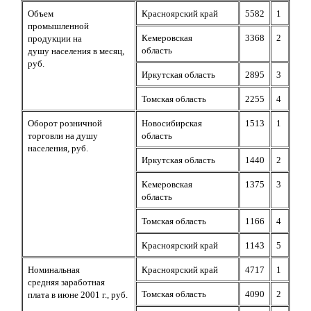
Объем
Красноярский край
5582
1
промышленной
Кемеровская
3368
2
продукции на
область
душу населения в
месяц,
руб.
Иркутская область
2895
3
Томская область
2255
4
Оборот розничной
Новосибирская
1513
1
торговли на
душу
область
населения, руб.
Иркутская область
1440
2
Кемеровская
1375
3
область
Томская область
1166
4
Красноярский край
1143
5
Номинальная
Красноярский край
4717
1
средняя
заработная
Томская область
4090
2
плата в июне 2001 г.,
руб.