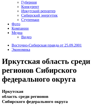
Губерния
Конкурент
Иркутский репортер
Сибирский энергетик
Ступеньки
Фото
Компании
Медиа
Видео
Восточно-Сибирская правда от 25.09.2001
Экономика
Иркутская область среди
регионов Сибирского
федерального округа
Иркутская
область среди регионов
Сибирского федерального округа