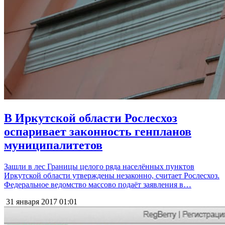
В Иркутской области Рослесхоз
оспаривает законность генпланов
муниципалитетов
Зашли в лес Границы целого ряда населённых пунктов
Иркутской области утверждены незаконно, считает Рослесхоз.
Федеральное ведомство массово подаёт заявления в…
31 января 2017
01:01