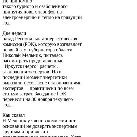
Не припомню
такого бурного и озабоченного
принятия новых тарифов на
электроэнергию и тепло на грядущий
год.
Две недели
назад Региональная энергетическая
комиссия (РЭК), которую возглавляет
первый зам. губернатора области
Николай Мельник, пыталась
рассмотреть представленные
"Иркутскэнерго" расчеты,
заключения экспертов. Но в
последний момент энергетики
выразили несогласие с заключениями
экспертов— практически по всем
статьям затрат. Заседание РЭК
перенесли на 30 ноября текущего
года.
Как сказал
Н.Мельник у членов комиссии нет
оснований не доверять экспертным
группам и привлекать