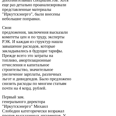
дополнительных специалистов. Хотя
еще раз детально проанализировали
представленные материалы
"Иркутскэнерго", были внесены
небольшие поправки.
Свои
предложения, заключения высказали
комитеты цен и по труду, эксперты
РЭК. И каждая из структур нашла
завышение расходов, которые
закладывались в будущие тарифы.
Прежде всего это затраты на
топливо, амортизационные
отчисления и капитальное
строительство, значительное
увеличение зарплаты, различных
льгот и дивидендов. Было предложено
снизить расходы по многим статьям
почти на 4 млрд. рублей.
Первый зам.
генерального директора
"Иркутскэнерго" Михаил
Слободин категорически возражал
против высказанных аргументов. У