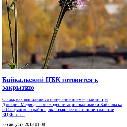
Байкальский ЦБК готовится к
закрытию
О том, как выполняется поручение премьер-министра
Дмитрия Медведева по модернизации экономики Байкальска
и Слюдянского района, включающее поэтапное закрытие
БЦБК, на…
05 августа 2013
01:08