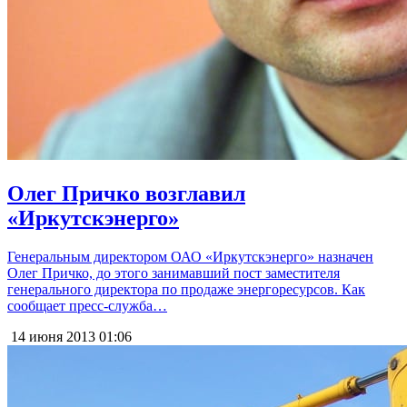
Олег Причко возглавил
«Иркутскэнерго»
Генеральным директором ОАО «Иркутскэнерго» назначен
Олег Причко, до этого занимавший пост заместителя
генерального директора по продаже энергоресурсов. Как
сообщает пресс-служба…
14 июня 2013
01:06