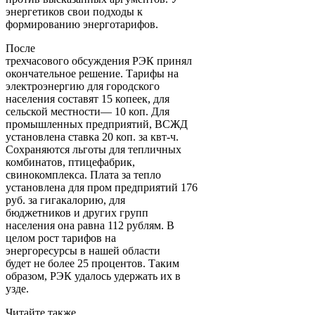
энергетиков свои подходы к
формированию энерготарифов.
После
трехчасового обсуждения РЭК принял
окончательное решение. Тарифы на
электроэнергию для городского
населения составят 15 копеек, для
сельской местности— 10 коп. Для
промышленных предприятий, ВСЖД
установлена ставка 20 коп. за квт-ч.
Сохраняются льготы для тепличных
комбинатов, птицефабрик,
свинокомплекса. Плата за тепло
установлена для пром предприятий 176
руб. за гигакалорию, для
бюджетников и других групп
населения она равна 112 рублям. В
целом рост тарифов на
энергоресурсы в нашей области
будет не более 25 процентов. Таким
образом, РЭК удалось удержать их в
узде.
Читайте также