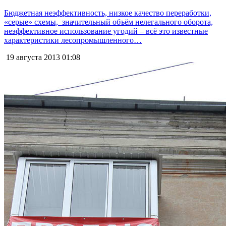
Бюджетная неэффективность, низкое качество переработки,
«серые» схемы, значительный объём нелегального оборота,
неэффективное использование угодий – всё это известные
характеристики лесопромышленного…
19 августа 2013
01:08