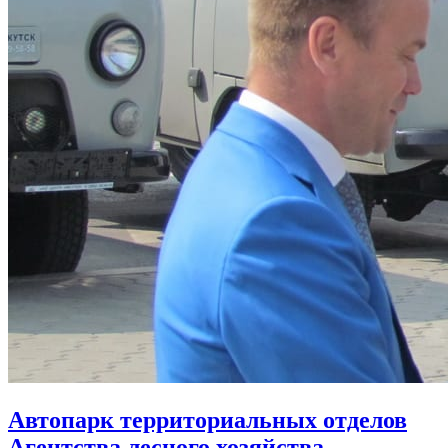
Автопарк территориальных отделов
Агентства лесного хозяйства