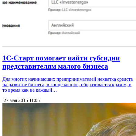
1С-Старт помогает найти субсидии
представителям малого бизнеса
Для многих начинающих предпринимателей нехватка средств
на развитие бизнеса, в конце концов, оборачивается крахом, в
то время как не каждый…
27 мая 2015
11:05