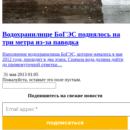
Водохранилище БоГЭС поднялось на
три метра из-за паводка
Наполнение водохранилища БоГЭС, которое началось в мае
2012 года, проходит в два этапа. Сначала вода должна дойти
до промежуточной отметки…
31 мая 2013
01:05
Пожалуйста, оставьте это поле пустым.
Подпишитесь на свежие новости