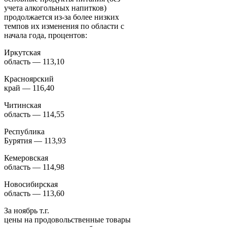
учета алкогольных напитков)
продолжается из-за более низких
темпов их изменения по области с
начала года, процентов:
Иркутская
область — 113,10
Красноярский
край — 116,40
Читинская
область — 114,55
Республика
Бурятия — 113,93
Кемеровская
область — 114,98
Новосибирская
область — 113,60
За ноябрь т.г.
цены на продовольственные товары