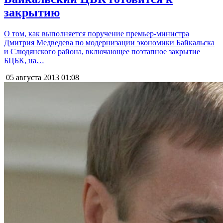
закрытию
О том, как выполняется поручение премьер-министра
Дмитрия Медведева по модернизации экономики Байкальска
и Слюдянского района, включающее поэтапное закрытие
БЦБК, на…
05 августа 2013
01:08