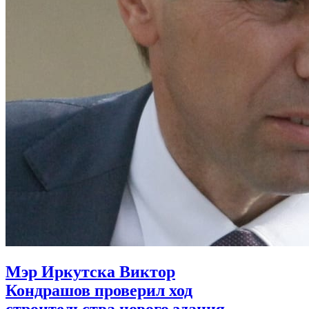
Мэр Иркутска Виктор
Кондрашов проверил ход