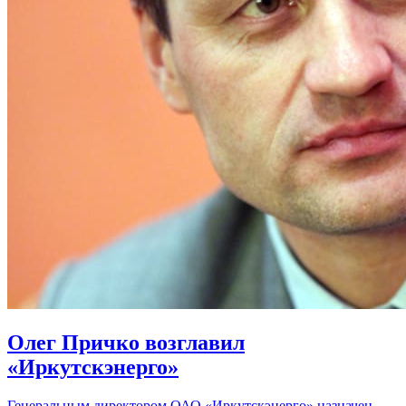
Олег Причко возглавил
«Иркутскэнерго»
Генеральным директором ОАО «Иркутскэнерго» назначен