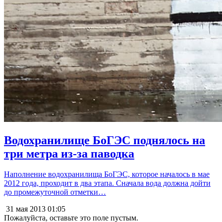
Водохранилище БоГЭС поднялось на
три метра из-за паводка
Наполнение водохранилища БоГЭС, которое началось в мае
2012 года, проходит в два этапа. Сначала вода должна дойти
до промежуточной отметки…
31 мая 2013
01:05
Пожалуйста, оставьте это поле пустым.