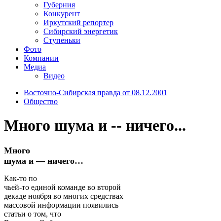
Губерния
Конкурент
Иркутский репортер
Сибирский энергетик
Ступеньки
Фото
Компании
Медиа
Видео
Восточно-Сибирская правда от 08.12.2001
Общество
Много шума и -- ничего...
Много
шума и — ничего…
Как-то по
чьей-то единой команде во второй
декаде ноября во многих средствах
массовой информации появились
статьи о том, что