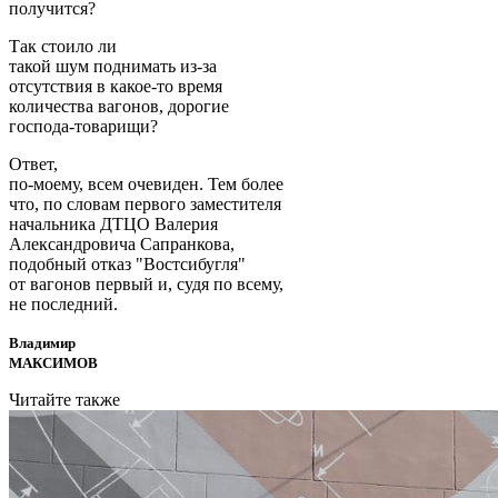
получится?
Так стоило ли
такой шум поднимать из-за
отсутствия в какое-то время
количества вагонов, дорогие
господа-товарищи?
Ответ,
по-моему, всем очевиден. Тем более
что, по словам первого заместителя
начальника ДТЦО Валерия
Александровича Сапранкова,
подобный отказ "Востсибугля"
от вагонов первый и, судя по всему,
не последний.
Владимир
МАКСИМОВ
Читайте также