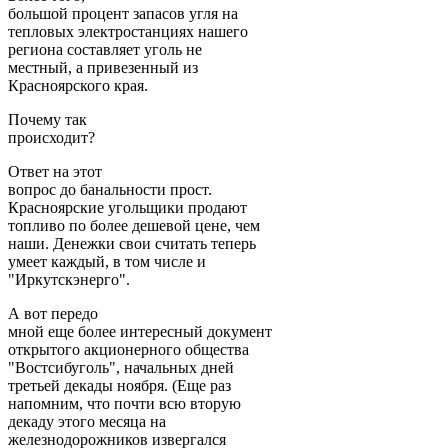
большой процент запасов угля на
тепловых электростанциях нашего
региона составляет уголь не
местный, а привезенный из
Красноярского края.
Почему так
происходит?
Ответ на этот
вопрос до банальности прост.
Красноярские угольщики продают
топливо по более дешевой цене, чем
наши. Денежки свои считать теперь
умеет каждый, в том числе и
"Иркутскэнерго".
А вот передо
мной еще более интересный документ
открытого акционерного общества
"Востсибуголь", начальных дней
третьей декады ноября. (Еще раз
напомним, что почти всю вторую
декаду этого месяца на
железнодорожников извергался