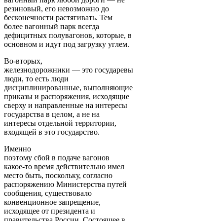
резиновый, его невозможно до
бесконечности растягивать. Тем
более вагонный парк всегда
дефицитных полувагонов, которые, в
основном и идут под загрузку углем.
Во-вторых,
железнодорожники — это государевы
люди, то есть люди
дисциплинированные, выполняющие
приказы и распоряжения, исходящие
сверху и направленные на интересы
государства в целом, а не на
интересы отдельной территории,
входящей в это государство.
Именно
поэтому сбой в подаче вагонов
какое-то время действительно имел
место быть, поскольку, согласно
распоряжению Министерства путей
сообщения, существовало
конвенционное запрещение,
исходящее от президента и
правительства России. Состоящее в