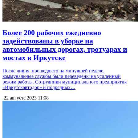
Более 200 рабочих ежедневно
задействованы в уборке на
автомобильных дорогах, тротуарах и
мостах в Иркутске
После ливня, прошедшего на минувшей неделе,
коммунальные службы были переведены на усиленный
режим работы. Сотрудники муниципального предприятия
«Иркутскавтодор» и подрядных…
22 августа 2023
11:08