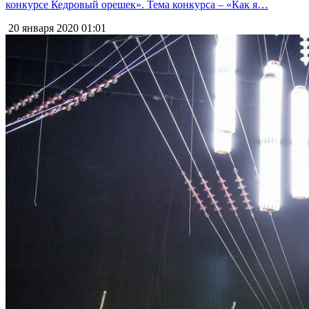
конкурсе Кедровый орешек». Тема конкурса – «Как я…
20 января 2020
01:01