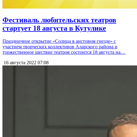
Фестиваль любительских театров
стартует 18 августа в Кутулике
Праздничное открытие «Солнца в аистовом гнезде» с
участием творческих коллективов Аларского района и
торжественное шествие театров состоится 18 августа на…
16 августа 2022
07:08