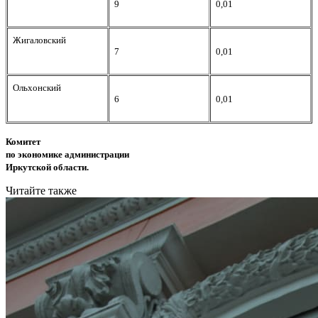
9
0,01
Жигаловский
7
0,01
Ольхонский
6
0,01
Комитет
по экономике администрации
Иркутской области.
Читайте также