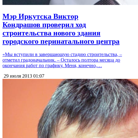
Мэр Иркутска Виктор
Кондрашов проверил ход
строительства нового здания
городского перинатального центра
«Мы вступили в завершающую стадию строительства, –
отметил градоначальник. – Осталось полтора месяца до
окончания работ по графику. Меня, конечно,…
29 июля 2013
01:07