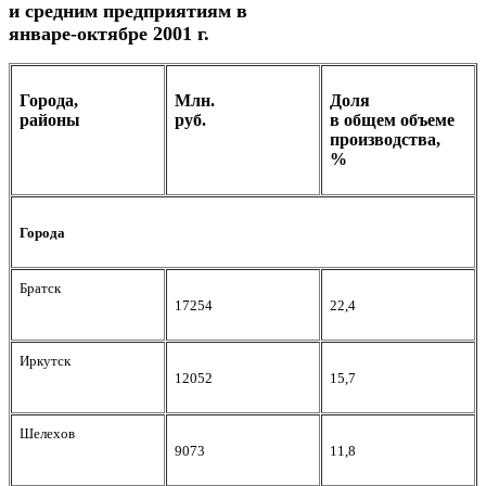
и средним предприятиям в
январе-октябре 2001 г.
Города,
Млн.
Доля
районы
руб.
в общем объеме
производства,
%
Города
Братск
17254
22,4
Иркутск
12052
15,7
Шелехов
9073
11,8