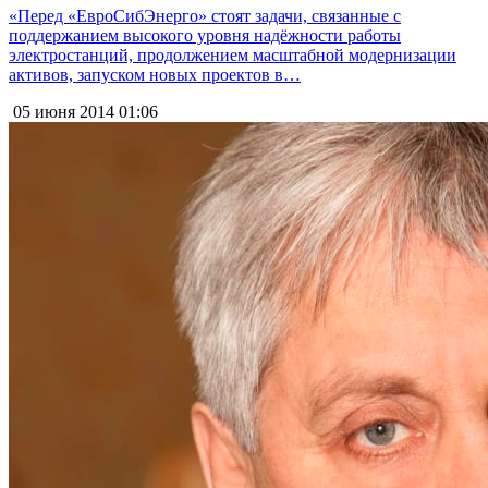
«Перед «ЕвроСибЭнерго» стоят задачи, связанные с
поддержанием высокого уровня надёжности работы
электростанций, продолжением масштабной модернизации
активов, запуском новых проектов в…
05 июня 2014
01:06