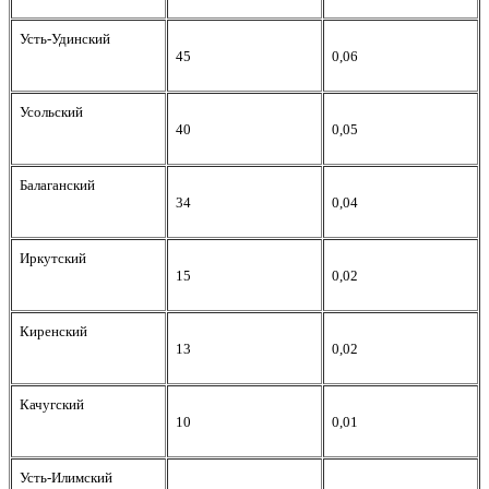
Усть-Удинский
45
0,06
Усольский
40
0,05
Балаганский
34
0,04
Иркутский
15
0,02
Киренский
13
0,02
Качугский
10
0,01
Усть-Илимский