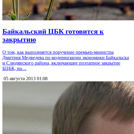
Байкальский ЦБК готовится к
закрытию
О том, как выполняется поручение премьер-министра
Дмитрия Медведева по модернизации экономики Байкальска
и Слюдянского района, включающее поэтапное закрытие
БЦБК, на…
05 августа 2013
01:08