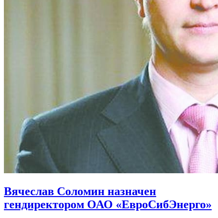
Вячеслав Соломин назначен
гендиректором ОАО «ЕвроСибЭнерго»