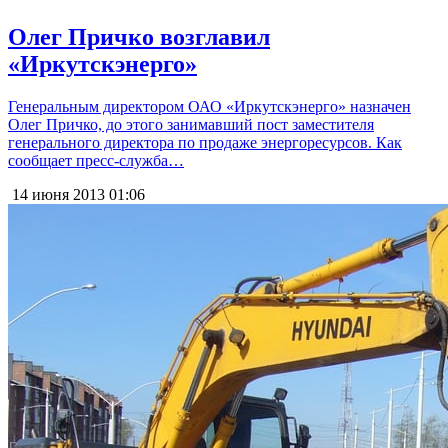
Олег Причко возглавил
«Иркутскэнерго»
Генеральным директором ОАО «Иркутскэнерго» назначен
Олег Причко, до этого занимавший пост заместителя
генерального директора по продаже энергоресурсов. Как
сообщает пресс-служба…
14 июня 2013
01:06