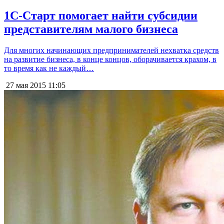
1С-Старт помогает найти субсидии
представителям малого бизнеса
Для многих начинающих предпринимателей нехватка средств
на развитие бизнеса, в конце концов, оборачивается крахом, в
то время как не каждый…
27 мая 2015
11:05