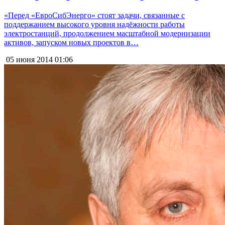
«Перед «ЕвроСибЭнерго» стоят задачи, связанные с
поддержанием высокого уровня надёжности работы
электростанций, продолжением масштабной модернизации
активов, запуском новых проектов в…
05 июня 2014
01:06