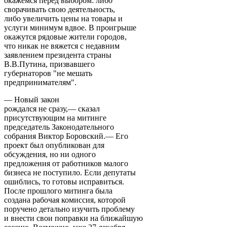
окажемся перед выбором: либо
сворачивать свою деятельность,
либо увеличить цены на товары и
услуги минимум вдвое. В проигрыше
окажутся рядовые жители городов,
что никак не вяжется с недавним
заявлением президента страны
В.В.Путина, призвавшего
губернаторов "не мешать
предпринимателям".
— Новый закон
рождался не сразу,— сказал
присутствующим на митинге
председатель Законодательного
собрания Виктор Боровский.— Его
проект был опубликован для
обсуждения, но ни одного
предложения от работников малого
бизнеса не поступило. Если депутаты
ошиблись, то готовы исправиться.
После прошлого митинга была
создана рабочая комиссия, которой
поручено детально изучить проблему
и внести свои поправки на ближайшую