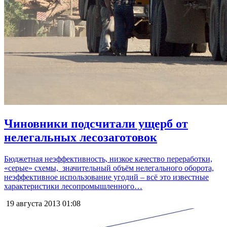
Чиновники подсчитали ущерб от
нелегальных лесозаготовок
Бюджетная неэффективность, низкое качество переработки,
«серые» схемы, значительный объём нелегального оборота,
неэффективное использование угодий – всё это известные
характеристики лесопромышленного…
19 августа 2013
01:08