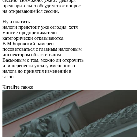
сессию. Возможно, уже 27 декабря
предварительно обсудим этот вопрос
на открывающейся сессии.
Ну а платить
налоги предстоит уже сегодня, хотя
многие предприниматели
категорически отказываются.
В.М.Боровский намерен
посоветоваться с главным налоговым
инспектором области г-ном
Васьковым о том, можно ли отсрочить
или перенести уплату вмененного
налога до принятия изменений в
закон.
Читайте также