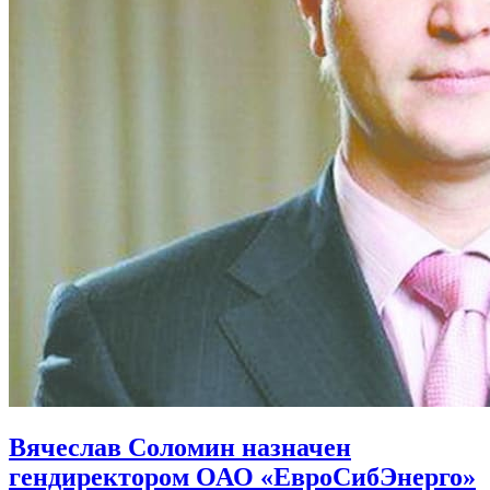
Вячеслав Соломин назначен
гендиректором ОАО «ЕвроСибЭнерго»