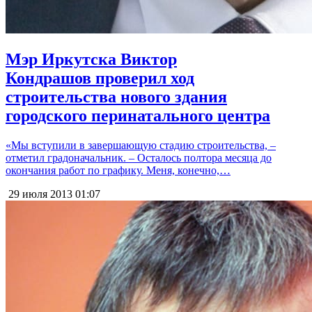
Мэр Иркутска Виктор
Кондрашов проверил ход
строительства нового здания
городского перинатального центра
«Мы вступили в завершающую стадию строительства, –
отметил градоначальник. – Осталось полтора месяца до
окончания работ по графику. Меня, конечно,…
29 июля 2013
01:07