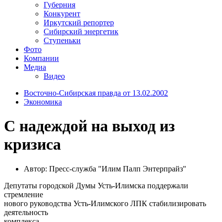
Губерния
Конкурент
Иркутский репортер
Сибирский энергетик
Ступеньки
Фото
Компании
Медиа
Видео
Восточно-Сибирская правда от 13.02.2002
Экономика
С надеждой на выход из
кризиса
Автор: Пресс-служба "Илим Палп Энтерпрайз"
Депутаты городской Думы Усть-Илимска поддержали
стремление
нового руководства Усть-Илимского ЛПК стабилизировать
деятельность
комплекса.