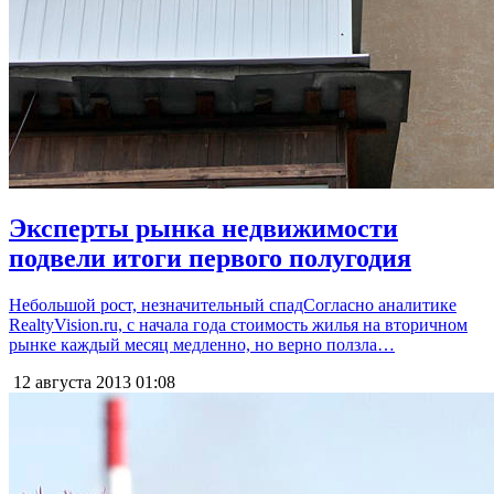
Эксперты рынка недвижимости
подвели итоги первого полугодия
Небольшой рост, незначительный спадСогласно аналитике
RealtyVision.ru, с начала года стоимость жилья на вторичном
рынке каждый месяц медленно, но верно ползла…
12 августа 2013
01:08