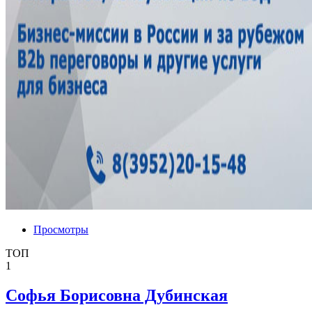
Просмотры
ТОП
1
Софья Борисовна Дубинская