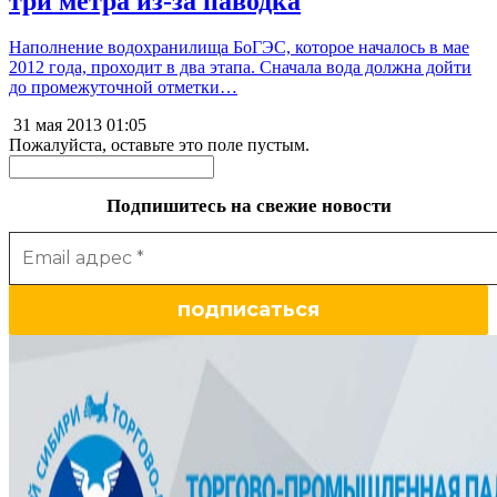
три метра из-за паводка
Наполнение водохранилища БоГЭС, которое началось в мае
2012 года, проходит в два этапа. Сначала вода должна дойти
до промежуточной отметки…
31 мая 2013
01:05
Пожалуйста, оставьте это поле пустым.
Подпишитесь на свежие новости