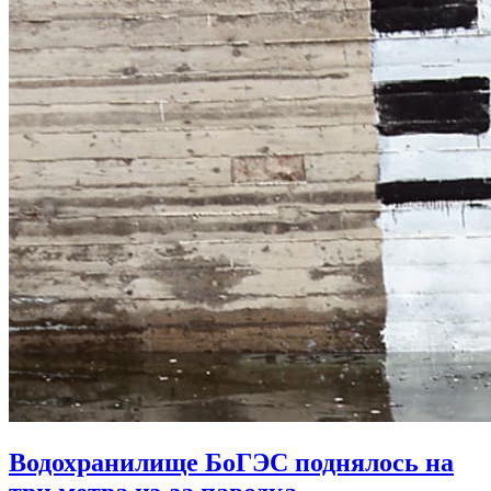
Водохранилище БоГЭС поднялось на