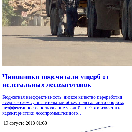
Чиновники подсчитали ущерб от
нелегальных лесозаготовок
Бюджетная неэффективность, низкое качество переработки,
«серые» схемы, значительный объём нелегального оборота,
неэффективное использование угодий – всё это известные
характеристики лесопромышленного…
19 августа 2013
01:08