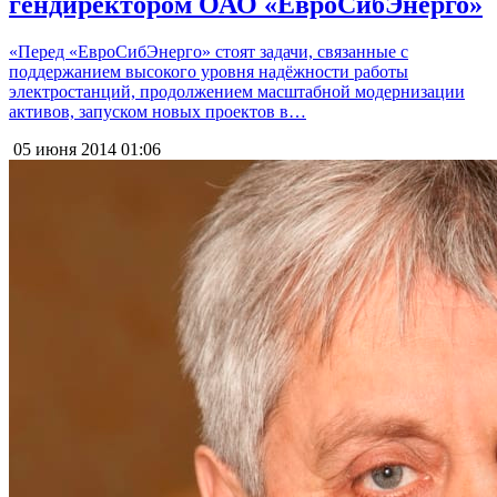
гендиректором ОАО «ЕвроСибЭнерго»
«Перед «ЕвроСибЭнерго» стоят задачи, связанные с
поддержанием высокого уровня надёжности работы
электростанций, продолжением масштабной модернизации
активов, запуском новых проектов в…
05 июня 2014
01:06