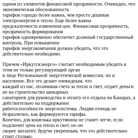
одним из элементов финансовой прозрачности. Очевидно, что
экономическая обоснованность
тарифов гораздо более важна, чем просто дешевая
электроэнергия и тепло. Еще более важна
предсказуемость изменения цен. Финансовая прозрачность,
прозрачность формирования
тарифов одновременно обеспечит должный государственный
контроль. При повышении
тарифов энергокомпания должна убедить, что это
действительно необходимо.
Причем «Иркутскэнерго» считает необходимым убедить в
этом не только регулирующий орган
в лице Региональной энергетической комиссии, но и
население. Все это делает очевидным, что
каждый из нас, оплачивая счета за тепло и свет, отдает деньги
не на строительство шикарных
санаториев для руководства и оплату его отдыха на Канарах, а
действительно на поддержание
работоспособности энергосистемы. Людям отнюдь не
безразлично, как формируются тарифы.
Конечно, для кошелька иркутянина не станет легче, если
подскочит цена на тепло и свет, но он
скорее заплатит, будучи уверенным, что это действительно
стоит столько.