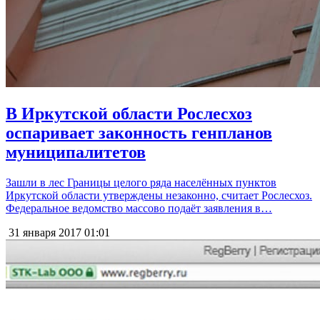
В Иркутской области Рослесхоз
оспаривает законность генпланов
муниципалитетов
Зашли в лес Границы целого ряда населённых пунктов
Иркутской области утверждены незаконно, считает Рослесхоз.
Федеральное ведомство массово подаёт заявления в…
31 января 2017
01:01