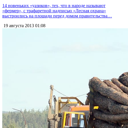
14 новеньких «уазиков», тех, что в народе называют
«фермер», с трафаретной надписью «Лесная охрана»
выстроились на площади перед домом правительства…
19 августа 2013
01:08