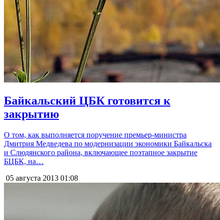
Байкальский ЦБК готовится к
закрытию
О том, как выполняется поручение премьер-министра
Дмитрия Медведева по модернизации экономики Байкальска
и Слюдянского района, включающее поэтапное закрытие
БЦБК, на…
05 августа 2013
01:08