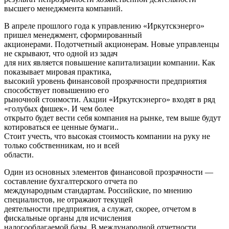
высшего менеджмента компаний.
В апреле прошлого года к управлению «Иркутскэнерго»
пришел менеджмент, сформированный
акционерами. Подотчетный акционерам. Новые управленцы
не скрывают, что одной из задач
для них является повышение капитализации компании. Как
показывает мировая практика,
высокий уровень финансовой прозрачности предприятия
способствует повышению его
рыночной стоимости. Акции «Иркутскэнерго» входят в ряд
«голубых фишек». И чем более
открыто будет вести себя компания на рынке, тем выше будут
котироваться ее ценные бумаги..
Стоит учесть, что высокая стоимость компании на руку не
только собственникам, но и всей
области.
Один из основных элементов финансовой прозрачности —
составление бухгалтерского отчета по
международным стандартам. Российские, по мнению
специалистов, не отражают текущей
деятельности предприятия, а служат, скорее, отчетом в
фискальные органы для исчисления
налогооблагаемой базы. В международной отчетности