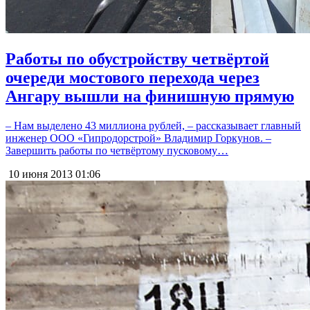
Работы по обустройству четвёртой
очереди мостового перехода через
Ангару вышли на финишную прямую
– Нам выделено 43 миллиона рублей, – рассказывает главный
инженер ООО «Гипродорстрой» Владимир Горкунов. –
Завершить работы по четвёртому пусковому…
10 июня 2013
01:06