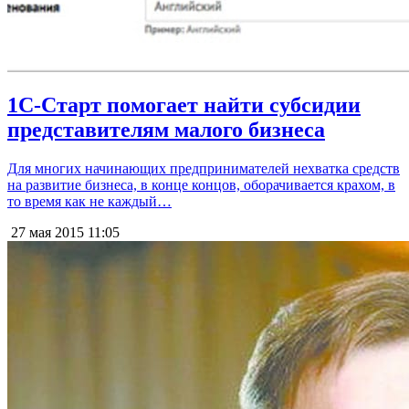
1С-Старт помогает найти субсидии
представителям малого бизнеса
Для многих начинающих предпринимателей нехватка средств
на развитие бизнеса, в конце концов, оборачивается крахом, в
то время как не каждый…
27 мая 2015
11:05