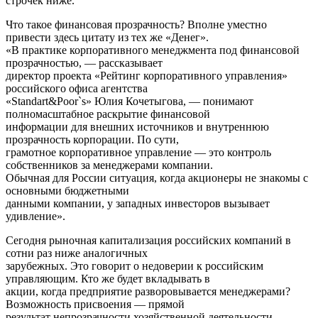
строчек ниже.
Что такое финансовая прозрачность? Вполне уместно
привести здесь цитату из тех же «Денег».
«В практике корпоративного менеджмента под финансовой
прозрачностью, — рассказывает
директор проекта «Рейтинг корпоративного управления»
российского офиса агентства
«Standart&Poor`s» Юлия Кочетыгова, — понимают
полномасштабное раскрытие финансовой
информации для внешних источников и внутреннюю
прозрачность корпорации. По сути,
грамотное корпоративное управление — это контроль
собственников за менеджерами компании.
Обычная для России ситуация, когда акционеры не знакомы с
основными бюджетными
данными компании, у западных инвесторов вызывает
удивление».
Сегодня рыночная капитализация российских компаний в
сотни раз ниже аналогичных
зарубежных. Это говорит о недоверии к российским
управляющим. Кто же будет вкладывать в
акции, когда предприятие разворовывается менеджерами?
Возможность присвоения — прямой
результат непрозрачности хозяйственной деятельности