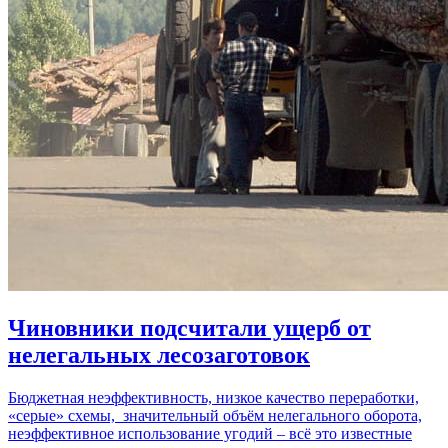
Чиновники подсчитали ущерб от
нелегальных лесозаготовок
Бюджетная неэффективность, низкое качество переработки,
«серые» схемы, значительный объём нелегального оборота,
неэффективное использование угодий – всё это известные