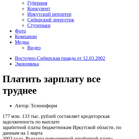
Губерния
Конкурент
Иркутский репортер
Сибирский энергетик
Ступеньки
Фото
Компании
Медиа
Видео
Восточно-Сибирская правда от 12.03.2002
Экономика
Платить зарплату все
труднее
Автор: Телеинформ
177 млн. 133 тыс. рублей составляет кредиторская
задолженность по выплате
заработной платы бюджетникам Иркутской области, по
данным на 1 марта
2002 года. Выплата повышенной заработной платы