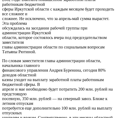
работникам бюджетной
сферы Иркутской области с каждым месяцем будет проходить
все сложнее и
сложнее. Не исключено, что за апрель-май сумма вырастет.
Эта проблема
обсуждалась на заседании рабочей группы при
администрации Иркутской
области, которое состоялось вчера под председательством
заместителя
главы администрации области по социальным вопросам
Татьяны Рютиной.
По словам заместителя главы администрации области,
начальника главного
финансового управления Андрея Буренина, сегодня 80%
доходов областной
казны уходит на выплату заработной платы работникам
бюджетной сферы. В
апреле и мае необходимо будет потратить 200 млн. рублей на
предстоящую
посевную, 350 млн. рублей — на северный завоз. Ближе к
летним отпускам
потребуется еще дополнительно 100 млн. рублей на выплату
отпускных
учителям и врачам. Соответственно, в эти месяцы областной