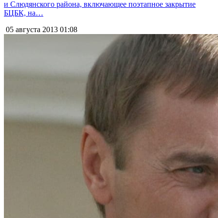
и Слюдянского района, включающее поэтапное закрытие
БЦБК, на…
05 августа 2013
01:08