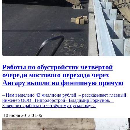
Работы по обустройству четвёртой
очереди мостового перехода через
Ангару вышли на финишную прямую
– Нам выделено 43 миллиона рублей, – рассказывает главный
инженер ООО «Гипродорстрой» Владимир Горкунов. –
Завершить работы по четвёртому пусковому…
10 июня 2013
01:06