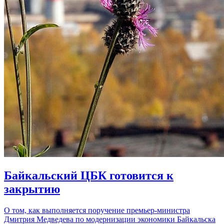
Байкальский ЦБК готовится к
закрытию
О том, как выполняется поручение премьер-министра
Дмитрия Медведева по модернизации экономики Байкальска