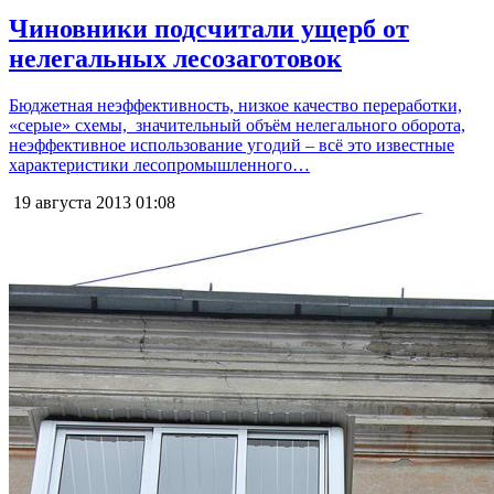
Чиновники подсчитали ущерб от
нелегальных лесозаготовок
Бюджетная неэффективность, низкое качество переработки,
«серые» схемы, значительный объём нелегального оборота,
неэффективное использование угодий – всё это известные
характеристики лесопромышленного…
19 августа 2013
01:08