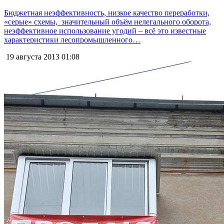
Бюджетная неэффективность, низкое качество переработки,
«серые» схемы, значительный объём нелегального оборота,
неэффективное использование угодий – всё это известные
характеристики лесопромышленного…
19 августа 2013
01:08