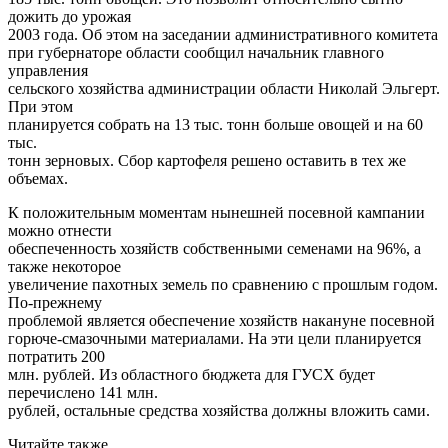
дожить до урожая
2003 года. Об этом на заседании административного комитета
при губернаторе области сообщил начальник главного
управления
сельского хозяйства администрации области Николай Эльгерт.
При этом
планируется собрать на 13 тыс. тонн больше овощей и на 60
тыс.
тонн зерновых. Сбор картофеля решено оставить в тех же
объемах.
К положительным моментам нынешней посевной кампании
можно отнести
обеспеченность хозяйств собственными семенами на 96%, а
также некоторое
увеличение пахотных земель по сравнению с прошлым годом.
По-прежнему
проблемой является обеспечение хозяйств накануне посевной
горюче-смазочными материалами. На эти цели планируется
потратить 200
млн. рублей. Из областного бюджета для ГУСХ будет
перечислено 141 млн.
рублей, остальные средства хозяйства должны вложить сами.
Читайте также