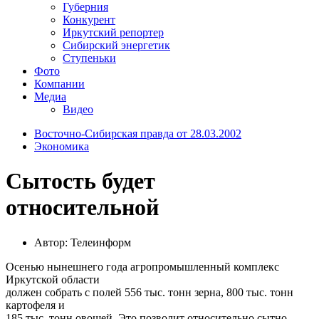
Губерния
Конкурент
Иркутский репортер
Сибирский энергетик
Ступеньки
Фото
Компании
Медиа
Видео
Восточно-Сибирская правда от 28.03.2002
Экономика
Сытость будет
относительной
Автор: Телеинформ
Осенью нынешнего года агропромышленный комплекс
Иркутской области
должен собрать с полей 556 тыс. тонн зерна, 800 тыс. тонн
картофеля и
185 тыс. тонн овощей. Это позволит относительно сытно