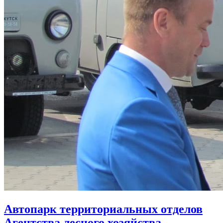
Автопарк территориальных отделов
Агентства лесного хозяйства