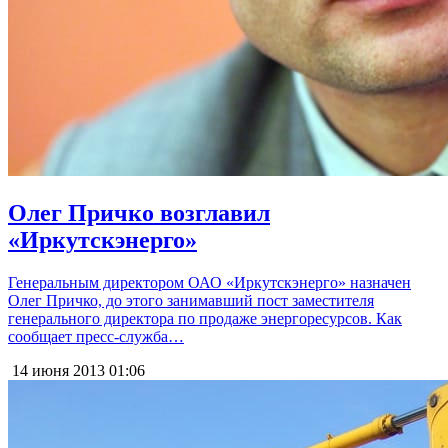
Олег Причко возглавил
«Иркутскэнерго»
Генеральным директором ОАО «Иркутскэнерго» назначен
Олег Причко, до этого занимавший пост заместителя
генерального директора по продаже энергоресурсов. Как
сообщает пресс-служба…
14 июня 2013
01:06