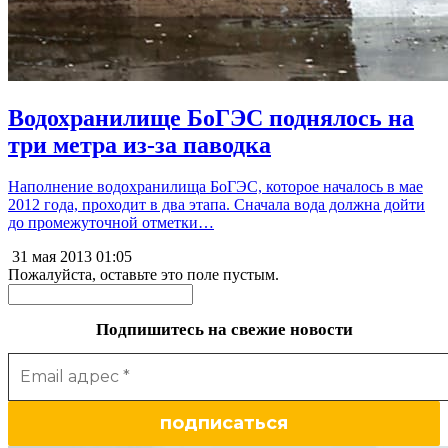
Водохранилище БоГЭС поднялось на
три метра из-за паводка
Наполнение водохранилища БоГЭС, которое началось в мае
2012 года, проходит в два этапа. Сначала вода должна дойти
до промежуточной отметки…
31 мая 2013
01:05
Пожалуйста, оставьте это поле пустым.
Подпишитесь на свежие новости