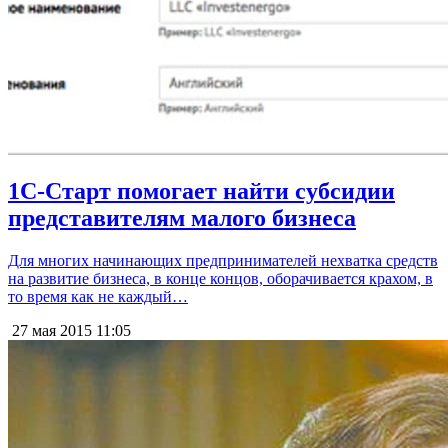
1С-Старт помогает найти субсидии
представителям малого бизнеса
Для многих начинающих предпринимателей нехватка средств
на развитие бизнеса, в конце концов, оборачивается крахом, в
то время как не каждый…
27 мая 2015
11:05