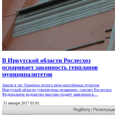
В Иркутской области Рослесхоз
оспаривает законность генпланов
муниципалитетов
Зашли в лес Границы целого ряда населённых пунктов
Иркутской области утверждены незаконно, считает Рослесхоз.
Федеральное ведомство массово подаёт заявления в…
31 января 2017
01:01