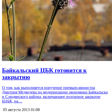
Байкальский ЦБК готовится к
закрытию
О том, как выполняется поручение премьер-министра
Дмитрия Медведева по модернизации экономики Байкальска
и Слюдянского района, включающее поэтапное закрытие
БЦБК, на…
05 августа 2013
01:08