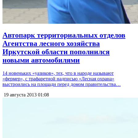
Автопарк территориальных отделов
Агентства лесного хозяйства
Иркутской области пополнился
новыми автомобилями
14 новеньких «уазиков», тех, что в народе называют
«фермер», с трафаретной надписью «Лесная охрана»
выстроились на площади перед домом правительства…
19 августа 2013
01:08