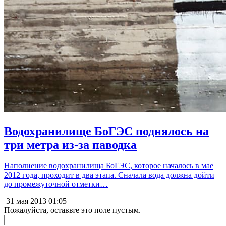
Водохранилище БоГЭС поднялось на
три метра из-за паводка
Наполнение водохранилища БоГЭС, которое началось в мае
2012 года, проходит в два этапа. Сначала вода должна дойти
до промежуточной отметки…
31 мая 2013
01:05
Пожалуйста, оставьте это поле пустым.