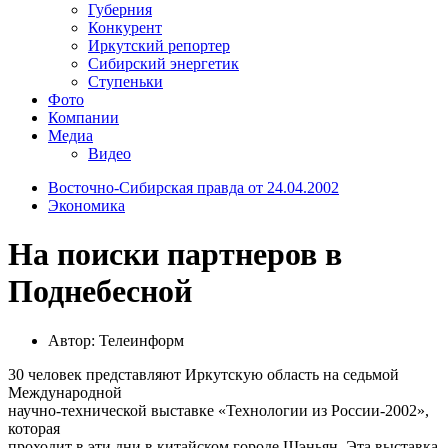
Губерния
Конкурент
Иркутский репортер
Сибирский энергетик
Ступеньки
Фото
Компании
Медиа
Видео
Восточно-Сибирская правда от 24.04.2002
Экономика
На поиски партнеров в
Поднебесной
Автор: Телеинформ
30 человек представляют Иркутскую область на седьмой
Международной
научно-технической выставке «Технологии из России-2002»,
которая
проходит в эти дни в китайском городе Шэньян. Эта выставка