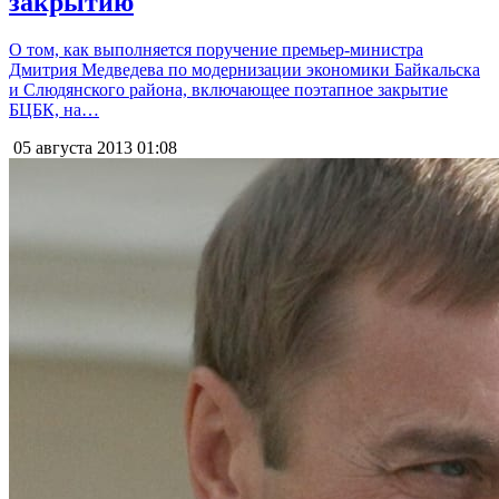
закрытию
О том, как выполняется поручение премьер-министра
Дмитрия Медведева по модернизации экономики Байкальска
и Слюдянского района, включающее поэтапное закрытие
БЦБК, на…
05 августа 2013
01:08