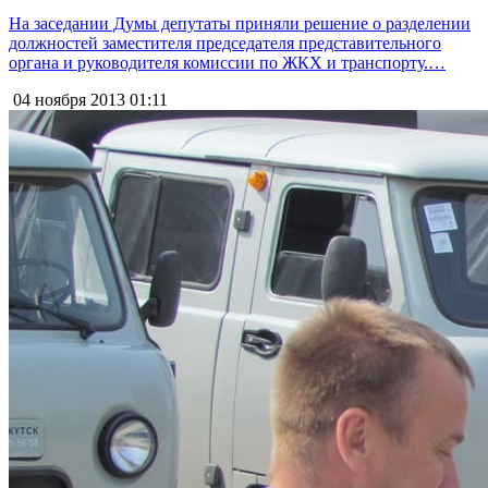
На заседании Думы депутаты приняли решение о разделении
должностей заместителя председателя представительного
органа и руководителя комиссии по ЖКХ и транспорту.…
04 ноября 2013
01:11