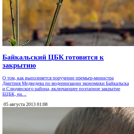
Байкальский ЦБК готовится к
закрытию
О том, как выполняется поручение премьер-министра
Дмитрия Медведева по модернизации экономики Байкальска
и Слюдянского района, включающее поэтапное закрытие
БЦБК, на…
05 августа 2013
01:08