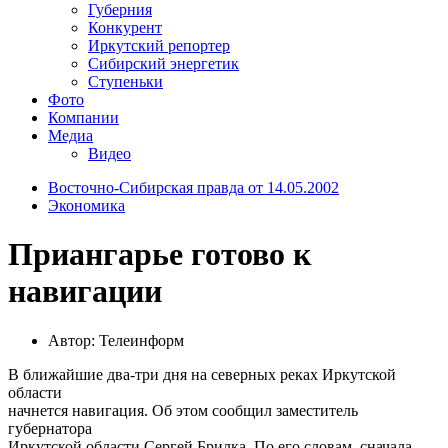
Губерния
Конкурент
Иркутский репортер
Сибирский энергетик
Ступеньки
Фото
Компании
Медиа
Видео
Восточно-Сибирская правда от 14.05.2002
Экономика
Приангарье готово к
навигации
Автор: Телеинформ
В ближайшие два-три дня на северных реках Иркутской
области
начнется навигация. Об этом сообщил заместитель
губернатора
Иркутской области Сергей Брилка. По его словам, сначала