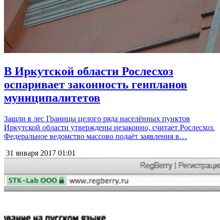
В Иркутской области Рослесхоз
оспаривает законность генпланов
муниципалитетов
Зашли в лес Границы целого ряда населённых пунктов
Иркутской области утверждены незаконно, считает Рослесхоз.
Федеральное ведомство массово подаёт заявления в…
31 января 2017
01:01