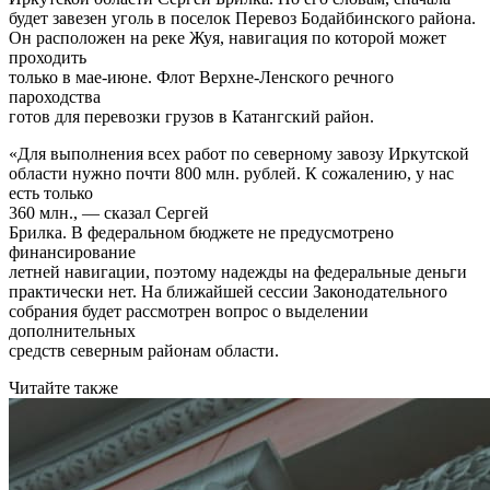
будет завезен уголь в поселок Перевоз Бодайбинского района.
Он расположен на реке Жуя, навигация по которой может
проходить
только в мае-июне. Флот Верхне-Ленского речного
пароходства
готов для перевозки грузов в Катангский район.
«Для выполнения всех работ по северному завозу Иркутской
области нужно почти 800 млн. рублей. К сожалению, у нас
есть только
360 млн., — сказал Сергей
Брилка. В федеральном бюджете не предусмотрено
финансирование
летней навигации, поэтому надежды на федеральные деньги
практически нет. На ближайшей сессии Законодательного
собрания будет рассмотрен вопрос о выделении
дополнительных
средств северным районам области.
Читайте также