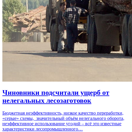
Чиновники подсчитали ущерб от
нелегальных лесозаготовок
Бюджетная неэффективность, низкое качество переработки,
«серые» схемы, значительный объём нелегального оборота,
неэффективное использование угодий – всё это известные
характеристики лесопромышленного…