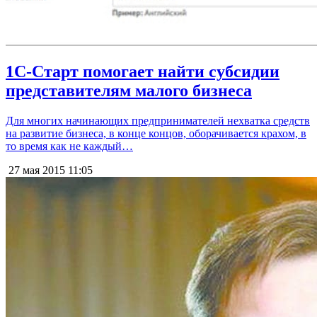
1С-Старт помогает найти субсидии
представителям малого бизнеса
Для многих начинающих предпринимателей нехватка средств
на развитие бизнеса, в конце концов, оборачивается крахом, в
то время как не каждый…
27 мая 2015
11:05