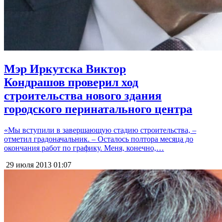
Мэр Иркутска Виктор
Кондрашов проверил ход
строительства нового здания
городского перинатального центра
«Мы вступили в завершающую стадию строительства, –
отметил градоначальник. – Осталось полтора месяца до
окончания работ по графику. Меня, конечно,…
29 июля 2013
01:07