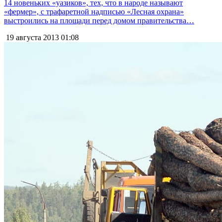
14 новеньких «уазиков», тех, что в народе называют
«фермер», с трафаретной надписью «Лесная охрана»
выстроились на площади перед домом правительства…
19 августа 2013
01:08