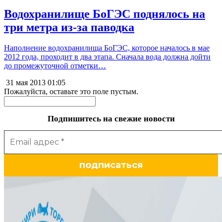
Водохранилище БоГЭС поднялось на
три метра из-за паводка
Наполнение водохранилища БоГЭС, которое началось в мае
2012 года, проходит в два этапа. Сначала вода должна дойти
до промежуточной отметки…
31 мая 2013
01:05
Пожалуйста, оставьте это поле пустым.
Подпишитесь на свежие новости