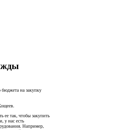
ужды
о бюджета на закупку
Кощеев.
ь ее так, чтобы закупить
, у нас есть
орудования. Например,