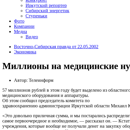
Конкурент
Иркутский репортер
Сибирский энергетик
Ступеньки
Фото
Компании
Медиа
Видео
Восточно-Сибирская правда от 22.05.2002
Экономика
Миллионы на медицинские н
Автор: Телеинформ
57 миллионов рублей в этом году будет выделено из областног
медицинского оборудования и аппаратуры.
Об этом сообщил председатель комитета по
здравоохранению администрации Иркутской области Михаил 
«Это довольно приличная сумма, и мы постарались распределит
самое первоочередное и необходимое, — рассказал он. — Кстати
учреждения, которые вообще не получали денег на закупку об