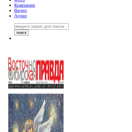
Компании
Видео
Аудио
Восточно-Сибирская правда
06 ноября