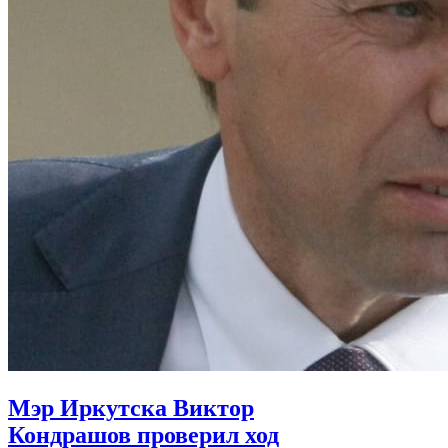
Мэр Иркутска Виктор
Кондрашов проверил ход