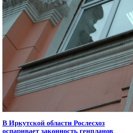
В Иркутской области Рослесхоз
оспаривает законность генпланов