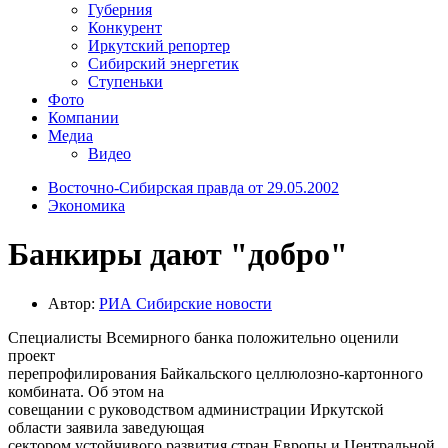
Губерния
Конкурент
Иркутский репортер
Сибирский энергетик
Ступеньки
Фото
Компании
Медиа
Видео
Восточно-Сибирская правда от 29.05.2002
Экономика
Банкиры дают "добро"
Автор:
РИА Cибирские новости
Специалисты Всемирного банка положительно оценили
проект
перепрофилирования Байкальского целлюлозно-картонного
комбината. Об этом на
совещании с руководством администрации Иркутской
области заявила заведующая
сектором устойчивого развития стран Европы и Центральной