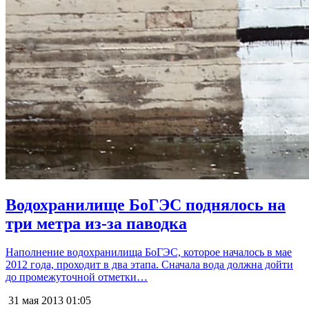
Водохранилище БоГЭС поднялось на
три метра из-за паводка
Наполнение водохранилища БоГЭС, которое началось в мае
2012 года, проходит в два этапа. Сначала вода должна дойти
до промежуточной отметки…
31 мая 2013
01:05