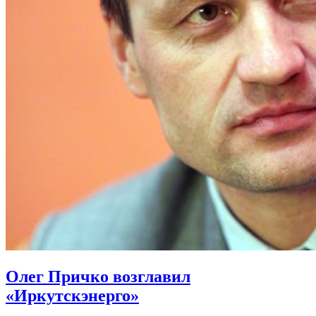
Олег Причко возглавил
«Иркутскэнерго»