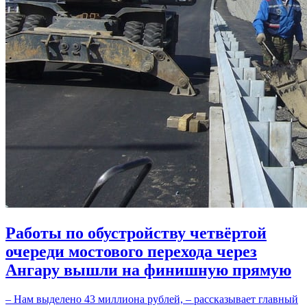
Работы по обустройству четвёртой
очереди мостового перехода через
Ангару вышли на финишную прямую
– Нам выделено 43 миллиона рублей, – рассказывает главный