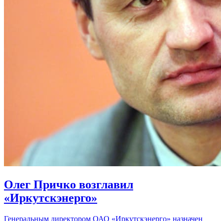
Олег Причко возглавил
«Иркутскэнерго»
Генеральным директором ОАО «Иркутскэнерго» назначен