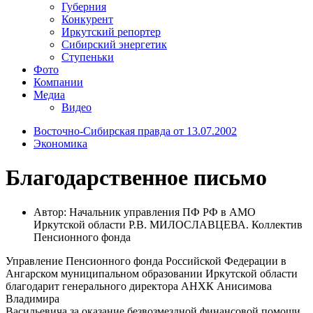
Губерния
Конкурент
Иркутский репортер
Сибирский энергетик
Ступеньки
Фото
Компании
Медиа
Видео
Восточно-Сибирская правда от 13.07.2002
Экономика
Благодарственное письмо
Автор: Начальник управления ПФ РФ в АМО
Иркутской области Р.В. МИЛОСЛАВЦЕВА. Коллектив
Пенсионного фонда
Управление Пенсионного фонда Российской Федерации в
Ангарском муниципальном образовании Иркутской области
благодарит генерального директора АНХК Анисимова
Владимира
Васильевича за оказание безвозмездной финансовой помощи