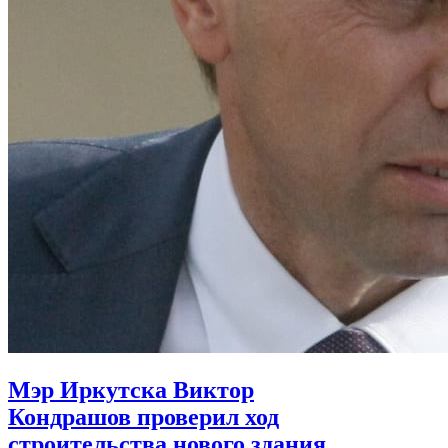
Мэр Иркутска Виктор
Кондрашов проверил ход
строительства нового здания