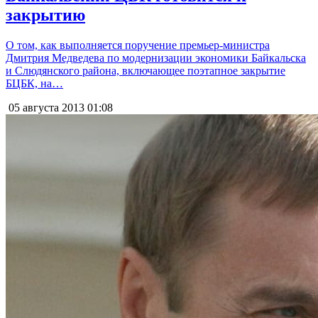
закрытию
О том, как выполняется поручение премьер-министра
Дмитрия Медведева по модернизации экономики Байкальска
и Слюдянского района, включающее поэтапное закрытие
БЦБК, на…
05 августа 2013
01:08