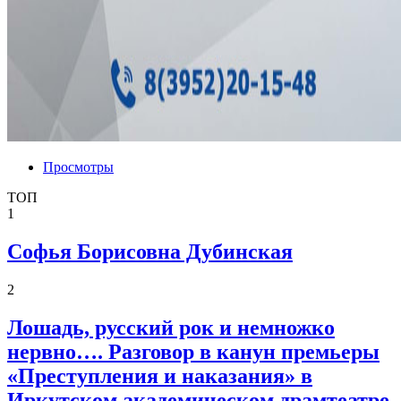
Просмотры
ТОП
1
Софья Борисовна Дубинская
2
Лошадь, русский рок и немножко
нервно…. Разговор в канун премьеры
«Преступления и наказания» в
Иркутском академическом драмтеатре