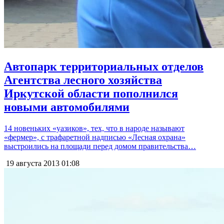
Автопарк территориальных отделов
Агентства лесного хозяйства
Иркутской области пополнился
новыми автомобилями
14 новеньких «уазиков», тех, что в народе называют
«фермер», с трафаретной надписью «Лесная охрана»
выстроились на площади перед домом правительства…
19 августа 2013
01:08