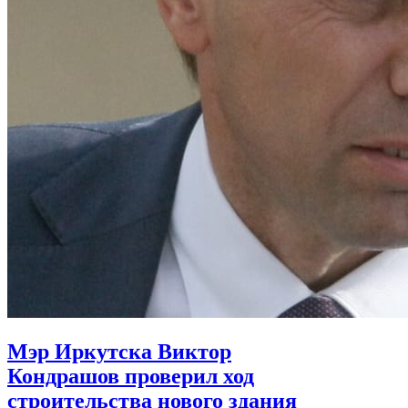
Мэр Иркутска Виктор
Кондрашов проверил ход
строительства нового здания