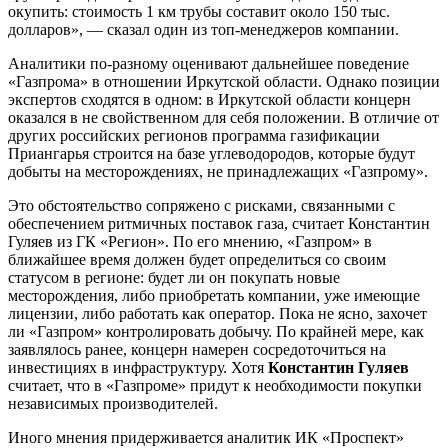
окупить: стоимость 1 км трубы составит около 150 тыс.
долларов», — сказал один из топ-менеджеров компании.
Аналитики по-разному оценивают дальнейшее поведение
«Газпрома» в отношении Иркутской области. Однако позиции
экспертов сходятся в одном: в Иркутской области концерн
оказался в не свойственном для себя положении. В отличие от
других российских регионов программа газификации
Приангарья строится на базе углеводородов, которые будут
добыты на месторождениях, не принадлежащих «Газпрому».
Это обстоятельство сопряжено с рисками, связанными с
обеспечением ритмичных поставок газа, считает Константин
Гуляев из ГК «Регион». По его мнению, «Газпром» в
ближайшее время должен будет определиться со своим
статусом в регионе: будет ли он покупать новые
месторождения, либо приобретать компании, уже имеющие
лицензии, либо работать как оператор. Пока не ясно, захочет
ли «Газпром» контролировать добычу. По крайней мере, как
заявлялось ранее, концерн намерен сосредоточиться на
инвестициях в инфраструктуру. Хотя
Константин Гуляев
считает, что в «Газпроме» придут к необходимости покупки
независимых производителей.
Иного мнения придерживается аналитик ИК «Проспект»