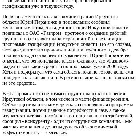
газовый монополист приступит к финансированию
газификации уже в текущем году.
Первый заместитель главы администрации Иркутской
области Юрий Параничев в понедельник сообщил
журналистам о том, что администрация Иркутской области
подписала с ОАО «Газпром» протокол о создании рабочей
группы и подготовке плана мероприятий по реализации
программы газификации Иркутской области. По его словам,
этот документ стал продолжением заключённого в декабре
прошлого года соглашения с компанией.
Юрий Параничев
отметил, что региональные власти ожидают, что «Газпром»
выделит кой-какие средства по программе уже в 2006 году.
Хотя и подчеркнул, что сама область пока не готова деньгами
поддержать газификацию. В региональной казне не заложены
на это средства.
В «Газпроме» пока не комментируют планы в отношении
Иркутской области, в том числе и в части финансирования.
Сейчас оцениваются коммерческая составляющая программы
газификации, потенциальные потребности в газе, а также
изучается платёжеспособность потенциальных потребителей,
сообщил «Конкуренту» один из сотрудников компании. «Мы
частная компания и должны думать об экономической
эффективности», — сказал он.