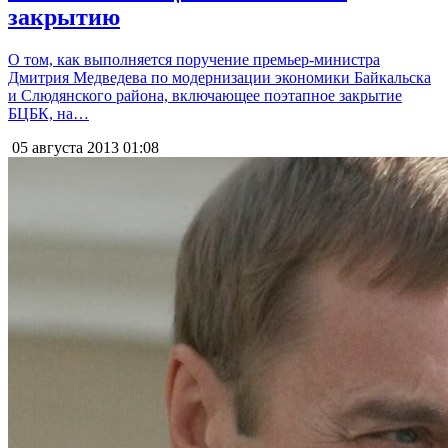
закрытию
О том, как выполняется поручение премьер-министра
Дмитрия Медведева по модернизации экономики Байкальска
и Слюдянского района, включающее поэтапное закрытие
БЦБК, на…
05 августа 2013
01:08