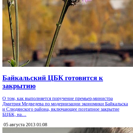
Байкальский ЦБК готовится к
закрытию
О том, как выполняется поручение премьер-министра
Дмитрия Медведева по модернизации экономики Байкальска
и Слюдянского района, включающее поэтапное закрытие
БЦБК, на…
05 августа 2013
01:08