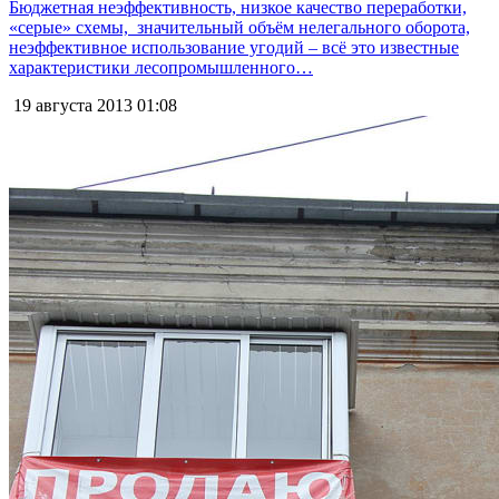
Бюджетная неэффективность, низкое качество переработки,
«серые» схемы, значительный объём нелегального оборота,
неэффективное использование угодий – всё это известные
характеристики лесопромышленного…
19 августа 2013
01:08