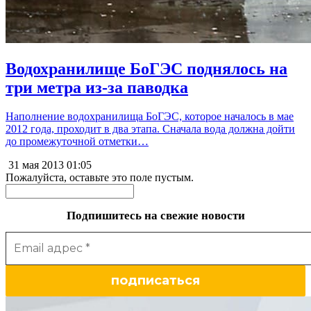
Водохранилище БоГЭС поднялось на
три метра из-за паводка
Наполнение водохранилища БоГЭС, которое началось в мае
2012 года, проходит в два этапа. Сначала вода должна дойти
до промежуточной отметки…
31 мая 2013
01:05
Пожалуйста, оставьте это поле пустым.
Подпишитесь на свежие новости