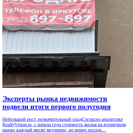
Эксперты рынка недвижимости
подвели итоги первого полугодия
Небольшой рост, незначительный спадСогласно аналитике
RealtyVision.ru, с начала года стоимость жилья на вторичном
рынке каждый месяц медленно, но верно ползла…