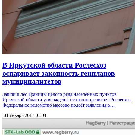
В Иркутской области Рослесхоз
оспаривает законность генпланов
муниципалитетов
Зашли в лес Границы целого ряда населённых пунктов
Иркутской области утверждены незаконно, считает Рослесхоз.
Федеральное ведомство массово подаёт заявления в…
31 января 2017
01:01