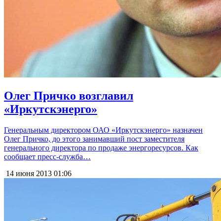
Олег Причко возглавил
«Иркутскэнерго»
Генеральным директором ОАО «Иркутскэнерго» назначен
Олег Причко, до этого занимавший пост заместителя
генерального директора по продаже энергоресурсов. Как
сообщает пресс-служба…
14 июня 2013
01:06