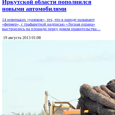
Иркутской области пополнился
новыми автомобилями
14 новеньких «уазиков», тех, что в народе называют
«фермер», с трафаретной надписью «Лесная охрана»
выстроились на площади перед домом правительства…
19 августа 2013
01:08