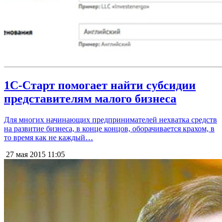
1С-Старт помогает найти субсидии
представителям малого бизнеса
Для многих начинающих предпринимателей нехватка средств
на развитие бизнеса, в конце концов, оборачивается крахом, в
то время как не каждый…
27 мая 2015
11:05