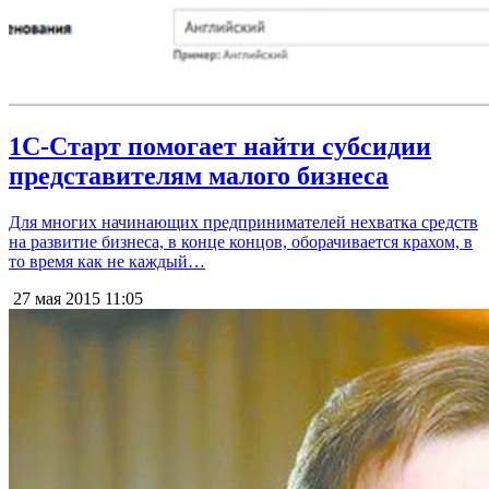
1С-Старт помогает найти субсидии
представителям малого бизнеса
Для многих начинающих предпринимателей нехватка средств
на развитие бизнеса, в конце концов, оборачивается крахом, в
то время как не каждый…
27 мая 2015
11:05