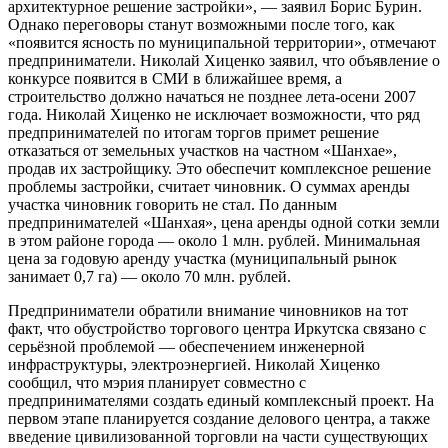
архитектурное решение застройки», — заявил Борис Бурин.
Однако переговоры станут возможными после того, как
«появится ясность по муниципальной территории», отмечают
предприниматели. Николай Хиценко заявил, что объявление о
конкурсе появится в СМИ в ближайшее время, а
строительство должно начаться не позднее лета-осени 2007
года. Николай Хиценко не исключает возможности, что ряд
предпринимателей по итогам торгов примет решение
отказаться от земельных участков на частном «Шанхае»,
продав их застройщику. Это обеспечит комплексное решение
проблемы застройки, считает чиновник. О суммах аренды
участка чиновник говорить не стал. По данным
предпринимателей «Шанхая», цена аренды одной сотки земли
в этом районе города — около 1 млн. рублей. Минимальная
цена за годовую аренду участка (муниципальный рынок
занимает 0,7 га) — около 70 млн. рублей.
Предприниматели обратили внимание чиновников на тот
факт, что обустройство торгового центра Иркутска связано с
серьёзной проблемой — обеспечением инженерной
инфраструктуры, электроэнергией. Николай Хиценко
сообщил, что мэрия планирует совместно с
предпринимателями создать единый комплексный проект. На
первом этапе планируется создание делового центра, а также
введение цивилизованной торговли на части существующих