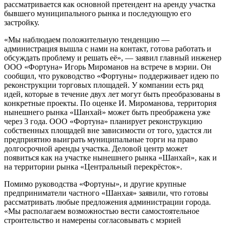
рассматривается как основной претендент на аренду участка
бывшего муниципального рынка и последующую его
застройку.
«Мы наблюдаем положительную тенденцию —
администрация вышла с нами на контакт, готова работать и
обсуждать проблему и решать её», — заявил главный инженер
ООО «Фортуна» Игорь Мироманов на встрече в мэрии. Он
сообщил, что руководство «Фортуны» поддерживает идею по
реконструкции торговых площадей. У компании есть ряд
идей, которые в течение двух лет могут быть преобразованы в
конкретные проекты. По оценке И. Мироманова, территория
нынешнего рынка «Шанхай» может быть преображена уже
через 3 года. ООО «Фортуна» планирует реконструкцию
собственных площадей вне зависимости от того, удастся ли
предприятию выиграть муниципальные торги на право
долгосрочной аренды участка. Деловой центр может
появиться как на участке нынешнего рынка «Шанхай», как и
на территории рынка «Центральный перекрёсток».
Помимо руководства «Фортуны», и другие крупные
предприниматели частного «Шанхая» заявили, что готовы
рассматривать любые предложения администрации города.
«Мы располагаем возможностью вести самостоятельное
строительство и намерены согласовывать с мэрией