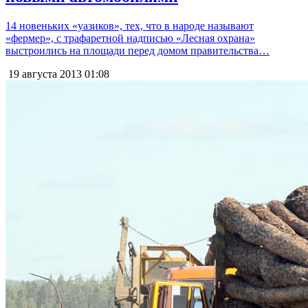
14 новеньких «уазиков», тех, что в народе называют
«фермер», с трафаретной надписью «Лесная охрана»
выстроились на площади перед домом правительства…
19 августа 2013
01:08