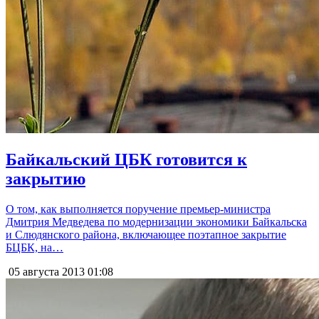
Байкальский ЦБК готовится к
закрытию
О том, как выполняется поручение премьер-министра
Дмитрия Медведева по модернизации экономики Байкальска
и Слюдянского района, включающее поэтапное закрытие
БЦБК, на…
05 августа 2013
01:08