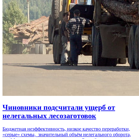
Чиновники подсчитали ущерб от
нелегальных лесозаготовок
Бюджетная неэффективность, низкое качество переработки,
«серые» схемы, значительный объём нелегального оборота,