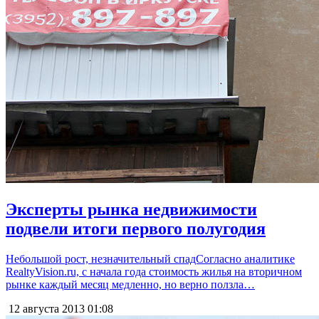
Эксперты рынка недвижимости
подвели итоги первого полугодия
Небольшой рост, незначительный спадСогласно аналитике
RealtyVision.ru, с начала года стоимость жилья на вторичном
рынке каждый месяц медленно, но верно ползла…
12 августа 2013
01:08