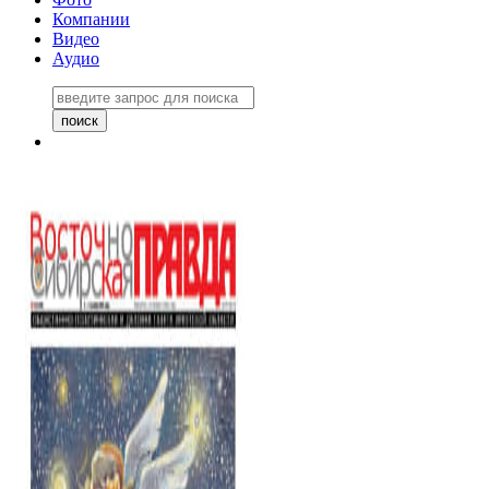
Компании
Видео
Аудио
Восточно-Сибирская правда
06 ноября