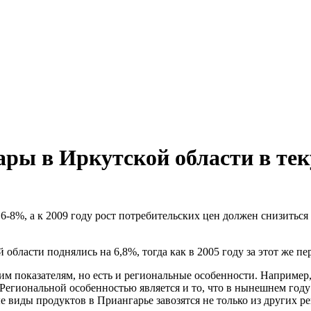
ары в Иркутской области в те
6-8%, а к 2009 году рост потребительских цен должен снизиться
 области поднялись на 6,8%, тогда как в 2005 году за этот же пе
им показателям, но есть и региональные особенности. Например
Региональной особенностью является и то, что в нынешнем году
виды продуктов в Приангарье завозятся не только из других рег