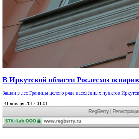
В Иркутской области Рослесхоз оспари
Зашли в лес Границы целого ряда населённых пунктов Иркутск
31 января 2017
01:01