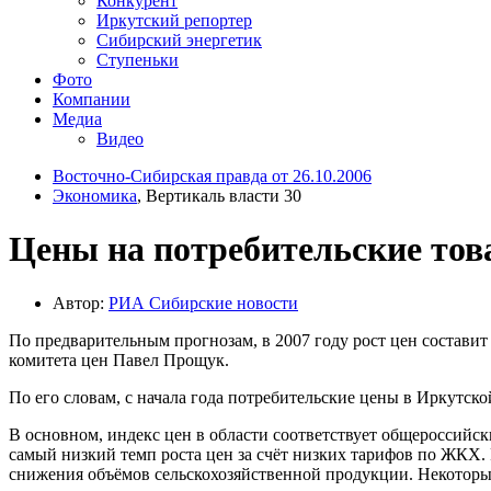
Конкурент
Иркутский репортер
Сибирский энергетик
Ступеньки
Фото
Компании
Медиа
Видео
Восточно-Сибирская правда от 26.10.2006
Экономика
, Вертикаль власти 30
Цены на потребительские тов
Автор:
РИА Cибирские новости
По предварительным прогнозам, в 2007 году рост цен составит 
комитета цен Павел Прощук.
По его словам, с начала года потребительские цены в Иркутской
В основном, индекс цен в области соответствует общероссийск
самый низкий темп роста цен за счёт низких тарифов по ЖКХ. 
снижения объёмов сельскохозяйственной продукции. Некоторые 