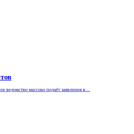
етов
ное ведомство массово подаёт заявления в…