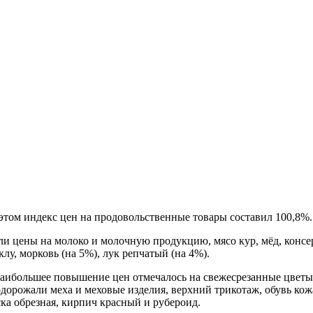
этом индекс цен на продовольственные товары составил 100,8%.
сли цены на молоко и молочную продукцию, мясо кур, мёд, конс
у, морковь (на 5%), лук репчатый (на 4%).
аибольшее повышение цен отмечалось на свежесрезанные цветы 
подорожали меха и меховые изделия, верхний трикотаж, обувь ко
ска обрезная, кирпич красный и рубероид.