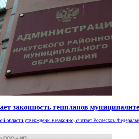
вает законность генпланов муниципалит
ой области утверждены незаконно, считает Рослесхоз. Федераль