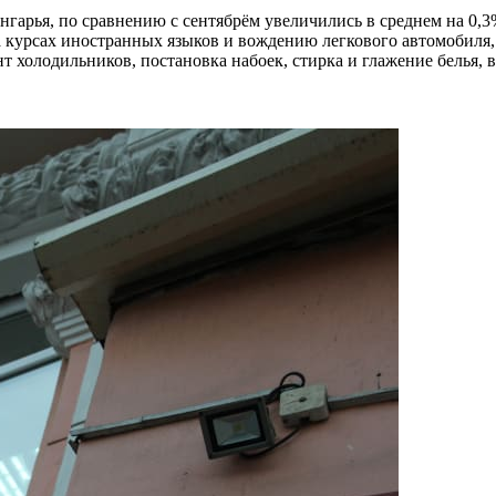
гарья, по сравнению с сентябрём увеличились в среднем на 0,3
 курсах иностранных языков и вождению легкового автомобиля, 
т холодильников, постановка набоек, стирка и глажение белья,