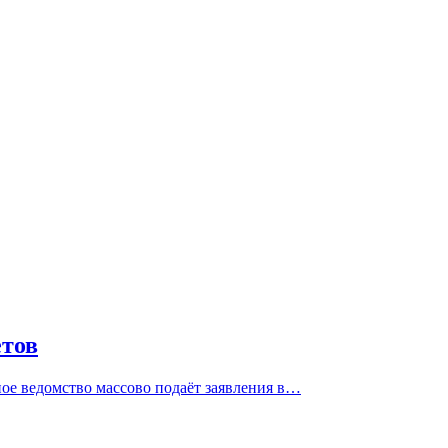
етов
ное ведомство массово подаёт заявления в…