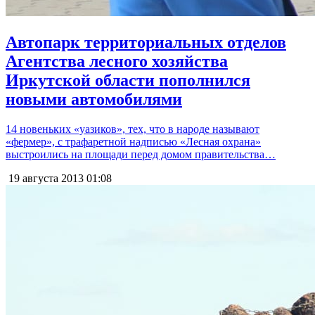
Автопарк территориальных отделов
Агентства лесного хозяйства
Иркутской области пополнился
новыми автомобилями
14 новеньких «уазиков», тех, что в народе называют
«фермер», с трафаретной надписью «Лесная охрана»
выстроились на площади перед домом правительства…
19 августа 2013
01:08