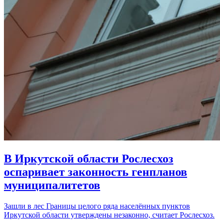
В Иркутской области Рослесхоз
оспаривает законность генпланов
муниципалитетов
Зашли в лес Границы целого ряда населённых пунктов
Иркутской области утверждены незаконно, считает Рослесхоз.