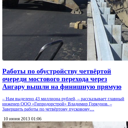
Работы по обустройству четвёртой
очереди мостового перехода через
Ангару вышли на финишную прямую
– Нам выделено 43 миллиона рублей, – рассказывает главный
инженер ООО «Гипродорстрой» Владимир Горкунов. –
Завершить работы по четвёртому пусковому…
10 июня 2013
01:06