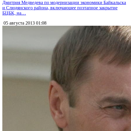
Дмитрия Медведева по модернизации экономики Байкальска
и Слюдянского района, включающее поэтапное закрытие
БЦБК, на…
05 августа 2013
01:08