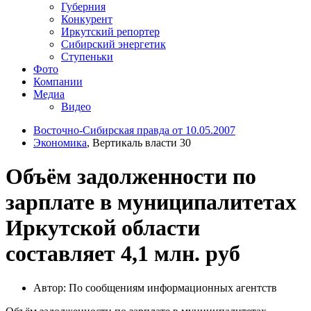
Губерния
Конкурент
Иркутский репортер
Сибирский энергетик
Ступеньки
Фото
Компании
Медиа
Видео
Восточно-Сибирская правда от 10.05.2007
Экономика
, Вертикаль власти 30
Объём задолженности по
зарплате в муниципалитетах
Иркутской области
составляет 4,1 млн. руб
Автор: По сообщениям информационных агентств