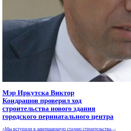
Мэр Иркутска Виктор
Кондрашов проверил ход
строительства нового здания
городского перинатального центра
«Мы вступили в завершающую стадию строительства, –