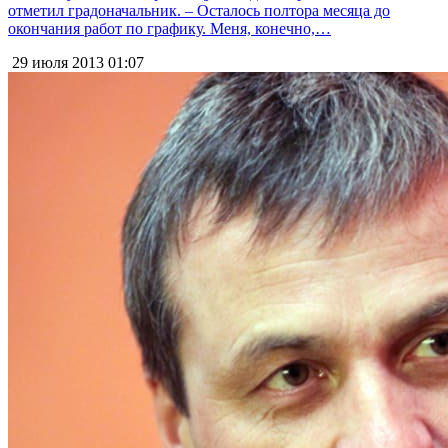
отметил градоначальник. – Осталось полтора месяца до
окончания работ по графику. Меня, конечно,…
29 июля 2013
01:07