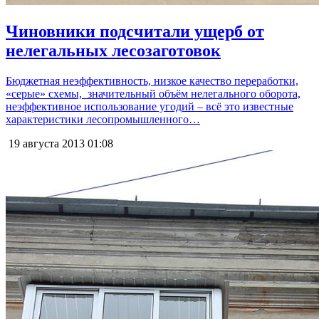
Чиновники подсчитали ущерб от
нелегальных лесозаготовок
Бюджетная неэффективность, низкое качество переработки,
«серые» схемы, значительный объём нелегального оборота,
неэффективное использование угодий – всё это известные
характеристики лесопромышленного…
19 августа 2013
01:08