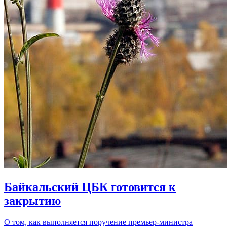
Байкальский ЦБК готовится к
закрытию
О том, как выполняется поручение премьер-министра