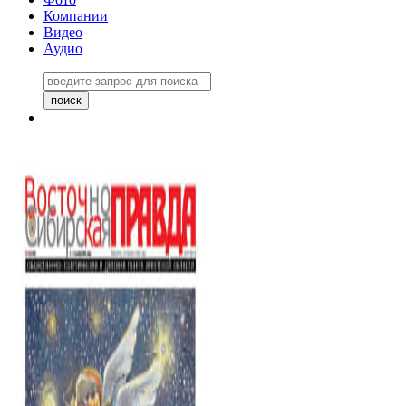
Компании
Видео
Аудио
Восточно-Сибирская правда
06 ноября