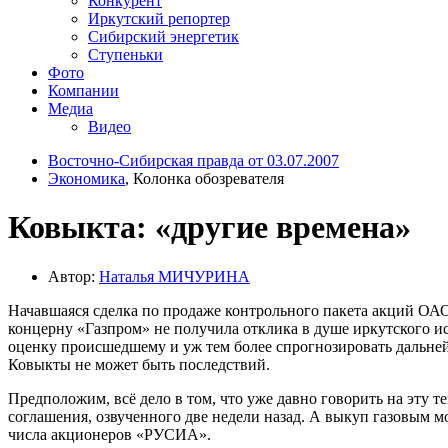
Конкурент
Иркутский репортер
Сибирский энергетик
Ступеньки
Фото
Компании
Медиа
Видео
Восточно-Сибирская правда от 03.07.2007
Экономика
, Колонка обозревателя
Ковыкта: «другие времена»
Автор:
Наталья МИЧУРИНА
Начавшаяся сделка по продаже контрольного пакета акций ОА
концерну «Газпром» не получила отклика в душе иркутского и
оценку происшедшему и уж тем более спрогнозировать дальней
Ковыкты не может быть последствий.
Предположим, всё дело в том, что уже давно говорить на эту 
соглашения, озвученного две недели назад. А выкуп газовым м
числа акционеров «РУСИА».