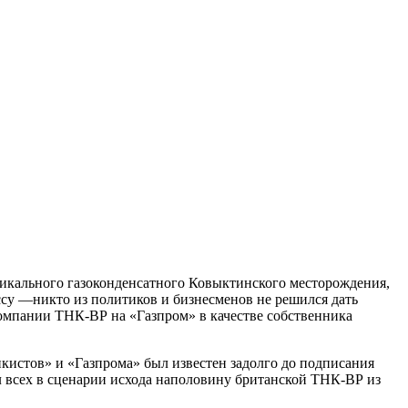
икального газоконденсатного Ковыктинского месторождения,
су —никто из политиков и бизнесменов не решился дать
компании ТНК-ВР на «Газпром» в качестве собственника
нкистов» и «Газпрома» был известен задолго до подписания
ил всех в сценарии исхода наполовину британской ТНК-ВР из