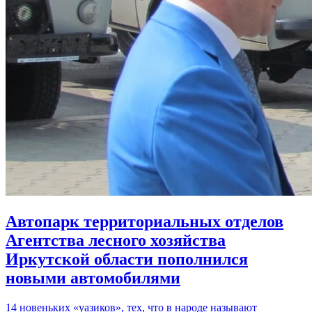
Автопарк территориальных отделов
Агентства лесного хозяйства
Иркутской области пополнился
новыми автомобилями
14 новеньких «уазиков», тех, что в народе называют