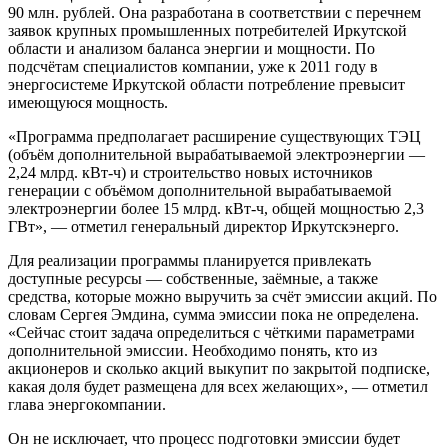
90 млн. рублей. Она разработана в соответствии с перечнем
заявок крупных промышленных потребителей Иркутской
области и анализом баланса энергии и мощности. По
подсчётам специалистов компании, уже к 2011 году в
энергосистеме Иркутской области потребление превысит
имеющуюся мощность.
«Программа предполагает расширение существующих ТЭЦ
(объём дополнительной вырабатываемой электроэнергии —
2,24 млрд. кВт-ч) и строительство новых источников
генерации с объёмом дополнительной вырабатываемой
электроэнергии более 15 млрд. кВт-ч, общей мощностью 2,3
ГВт», — отметил генеральный директор Иркутскэнерго.
Для реализации программы планируется привлекать
доступные ресурсы — собственные, заёмные, а также
средства, которые можно выручить за счёт эмиссии акций. По
словам Сергея Эмдина, сумма эмиссии пока не определена.
«Сейчас стоит задача определиться с чёткими параметрами
дополнительной эмиссии. Необходимо понять, кто из
акционеров и сколько акций выкупит по закрытой подписке,
какая доля будет размещена для всех желающих», — отметил
глава энергокомпании.
Он не исключает, что процесс подготовки эмиссии будет