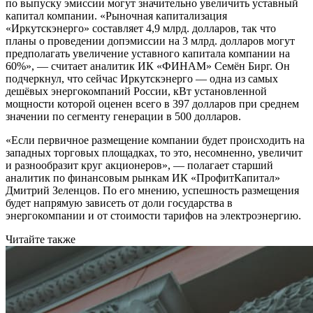
по выпуску эмиссии могут значительно увеличить уставный
капитал компании. «Рыночная капитализация
«Иркутскэнерго» составляет 4,9 млрд. долларов, так что
планы о проведении допэмиссии на 3 млрд. долларов могут
предполагать увеличение уставного капитала компании на
60%», — считает аналитик ИК «ФИНАМ» Семён Бирг. Он
подчеркнул, что сейчас Иркутскэнерго — одна из самых
дешёвых энергокомпаний России, кВт установленной
мощности которой оценен всего в 397 долларов при среднем
значении по сегменту генерации в 500 долларов.
«Если первичное размещение компании будет происходить на
западных торговых площадках, то это, несомненно, увеличит
и разнообразит круг акционеров», — полагает старший
аналитик по финансовым рынкам ИК «ПрофитКапитал»
Дмитрий Зеленцов. По его мнению, успешность размещения
будет напрямую зависеть от доли государства в
энергокомпании и от стоимости тарифов на электроэнергию.
Читайте также