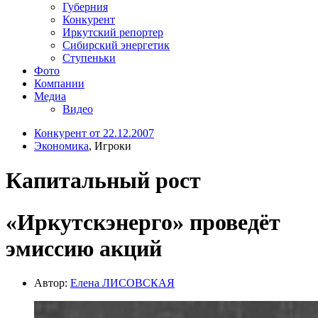
Губерния
Конкурент
Иркутский репортер
Сибирский энергетик
Ступеньки
Фото
Компании
Медиа
Видео
Конкурент от 22.12.2007
Экономика
, Игроки
Капитальный рост
«Иркутскэнерго» проведёт
эмиссию акций
Автор:
Елена ЛИСОВСКАЯ