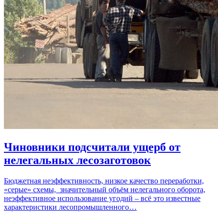
Чиновники подсчитали ущерб от
нелегальных лесозаготовок
Бюджетная неэффективность, низкое качество переработки,
«серые» схемы, значительный объём нелегального оборота,
неэффективное использование угодий – всё это известные
характеристики лесопромышленного…