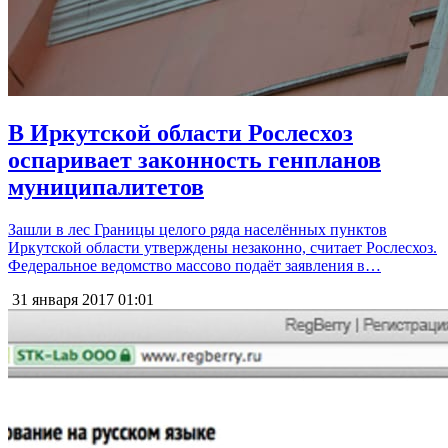
В Иркутской области Рослесхоз
оспаривает законность генпланов
муниципалитетов
Зашли в лес Границы целого ряда населённых пунктов
Иркутской области утверждены незаконно, считает Рослесхоз.
Федеральное ведомство массово подаёт заявления в…
31 января 2017
01:01