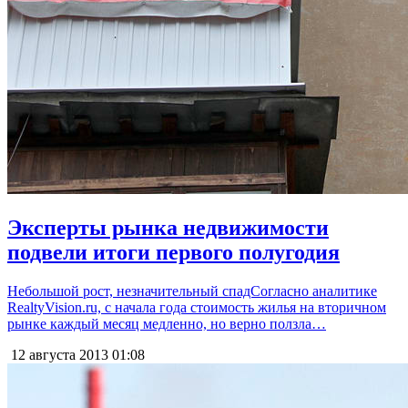
Эксперты рынка недвижимости
подвели итоги первого полугодия
Небольшой рост, незначительный спадСогласно аналитике
RealtyVision.ru, с начала года стоимость жилья на вторичном
рынке каждый месяц медленно, но верно ползла…
12 августа 2013
01:08