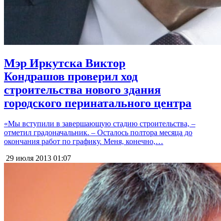
Мэр Иркутска Виктор
Кондрашов проверил ход
строительства нового здания
городского перинатального центра
«Мы вступили в завершающую стадию строительства, –
отметил градоначальник. – Осталось полтора месяца до
окончания работ по графику. Меня, конечно,…
29 июля 2013
01:07