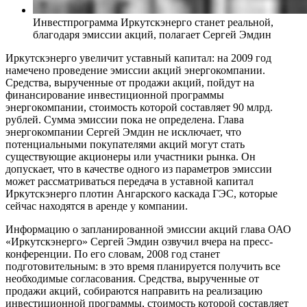
Инвестпрограмма Иркутскэнерго станет реальной,
благодаря эмиссии акций, полагает Сергей Эмдин
Иркутскэнерго увеличит уставный капитал: на 2009 год
намечено проведение эмиссии акций энергокомпании.
Средства, вырученные от продажи акций, пойдут на
финансирование инвестиционной программы
энергокомпании, стоимость которой составляет 90 млрд.
рублей. Сумма эмиссии пока не определена. Глава
энергокомпании Сергей Эмдин не исключает, что
потенциальными покупателями акций могут стать
существующие акционеры или участники рынка. Он
допускает, что в качестве одного из параметров эмиссии
может рассматриваться передача в уставной капитал
Иркутскэнерго плотин Ангарского каскада ГЭС, которые
сейчас находятся в аренде у компании.
Информацию о запланированной эмиссии акций глава ОАО
«Иркутскэнерго» Сергей Эмдин озвучил вчера на пресс-
конференции. По его словам, 2008 год станет
подготовительным: в это время планируется получить все
необходимые согласования. Средства, вырученные от
продажи акций, собираются направить на реализацию
инвестиционной программы, стоимость которой составляет