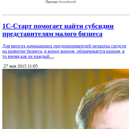
1С-Старт помогает найти субсидии
представителям малого бизнеса
Для многих начинающих предпринимателей нехватка средств
на развитие бизнеса, в конце концов, оборачивается крахом, в
то время как не каждый…
27 мая 2015
11:05