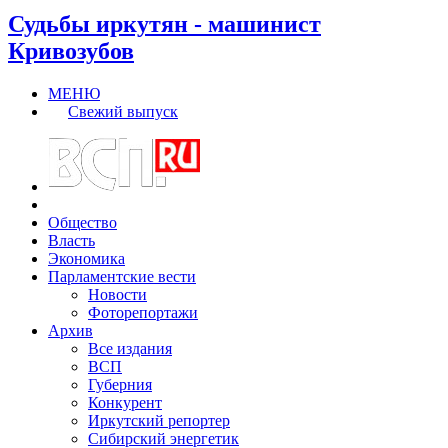
Судьбы иркутян - машинист
Кривозубов
МЕНЮ
Свежий выпуск
Общество
Власть
Экономика
Парламентские вести
Новости
Фоторепортажи
Архив
Все издания
ВСП
Губерния
Конкурент
Иркутский репортер
Сибирский энергетик