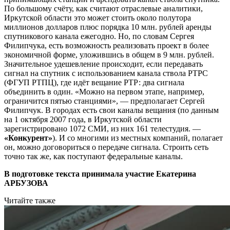
По большому счёту, как считают отраслевые аналитики,
Иркутской области это может стоить около полутора
миллионов долларов плюс порядка 10 млн. рублей аренды
спутникового канала ежегодно. Но, по словам Сергея
Филипчука, есть возможность реализовать проект в более
экономичной форме, уложившись в общем в 9 млн. рублей.
Значительное удешевление происходит, если передавать
сигнал на спутник с использованием канала ствола РТРС
(ФГУП РТПЦ), где идёт вещание РТР: два сигнала
объединить в один. «Можно на первом этапе, например,
ограничится пятью станциями», — предполагает Сергей
Филипчук. В городах есть свои каналы вещания (по данным
на 1 октября 2007 года, в Иркутской области
зарегистрировано 1072 СМИ, из них 161 телестудия. —
«Конкурент»
). И со многими из местных компаний, полагает
он, можно договориться о передаче сигнала. Строить сеть
точно так же, как поступают федеральные каналы.
В подготовке текста принимала участие Екатерина
АРБУЗОВА
Читайте также