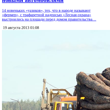
14 новеньких «уазиков», тех, что в народе называют
«фермер», с трафаретной надписью «Лесная охрана»
выстроились на площади перед домом правительства…
19 августа 2013
01:08