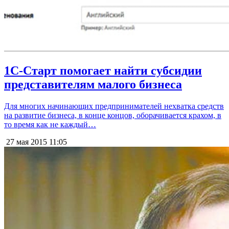
1С-Старт помогает найти субсидии
представителям малого бизнеса
Для многих начинающих предпринимателей нехватка средств
на развитие бизнеса, в конце концов, оборачивается крахом, в
то время как не каждый…
27 мая 2015
11:05