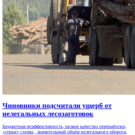
Чиновники подсчитали ущерб от
нелегальных лесозаготовок
Бюджетная неэффективность, низкое качество переработки,
«серые» схемы, значительный объём нелегального оборота,