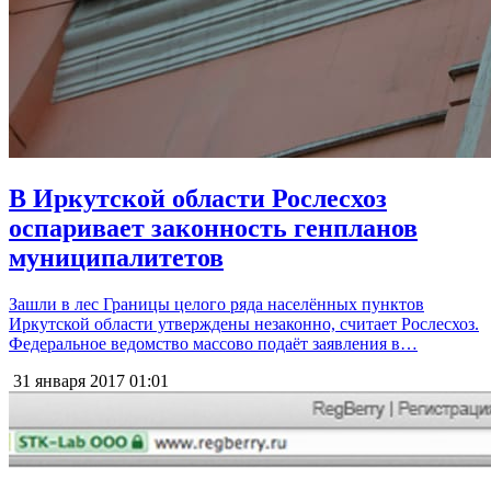
В Иркутской области Рослесхоз
оспаривает законность генпланов
муниципалитетов
Зашли в лес Границы целого ряда населённых пунктов
Иркутской области утверждены незаконно, считает Рослесхоз.
Федеральное ведомство массово подаёт заявления в…
31 января 2017
01:01