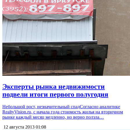
Эксперты рынка недвижимости
подвели итоги первого полугодия
Небольшой рост, незначительный спадСогласно аналитике
RealtyVision.ru, с начала года стоимость жилья на вторичном
рынке каждый месяц медленно, но верно ползла…
12 августа 2013
01:08