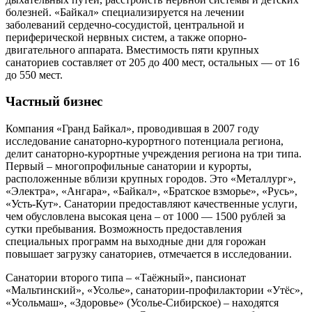
болезней. «Байкал» специализируется на лечении
заболеваний сердечно-сосудистой, центральной и
периферической нервных систем, а также опорно-
двигательного аппарата. Вместимость пяти крупных
санаториев составляет от 205 до 400 мест, остальных — от 16
до 550 мест.
Частный бизнес
Компания «Гранд Байкал», проводившая в 2007 году
исследование санаторно-курортного потенциала региона,
делит санаторно-курортные учреждения региона на три типа.
Первый – многопрофильные санатории и курорты,
расположенные вблизи крупных городов. Это «Металлург»,
«Электра», «Ангара», «Байкал», «Братское взморье», «Русь»,
«Усть-Кут». Санатории предоставляют качественные услуги,
чем обусловлена высокая цена – от 1000 — 1500 рублей за
сутки пребывания. Возможность предоставления
специальных программ на выходные дни для горожан
повышает загрузку санаториев, отмечается в исследовании.
Санатории второго типа – «Таёжный», пансионат
«Мальтинский», «Усолье», санатории-профилактории «Утёс»,
«Усольмаш», «Здоровье» (Усолье-Сибирское) – находятся