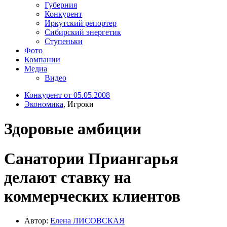
Губерния
Конкурент
Иркутский репортер
Сибирский энергетик
Ступеньки
Фото
Компании
Медиа
Видео
Конкурент от 05.05.2008
Экономика
, Игроки
Здоровые амбиции
Санатории Приангарья
делают ставку на
коммерческих клиентов
Автор:
Елена ЛИСОВСКАЯ