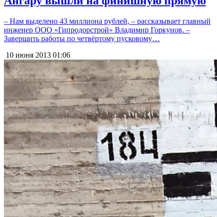
Ангару вышли на финишную прямую
– Нам выделено 43 миллиона рублей, – рассказывает главный
инженер ООО «Гипродорстрой» Владимир Горкунов. –
Завершить работы по четвёртому пусковому…
10 июня 2013
01:06