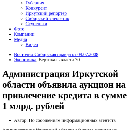
Губерния
Конкурент
Иркутский репортер
Сибирский энергетик
Ступеньки
Фото
Компании
Медиа
Видео
Восточно-Сибирская правда от 09.07.2008
Экономика
, Вертикаль власти 30
Администрация Иркутской
области объявила аукцион на
привлечение кредита в сумме
1 млрд. рублей
Автор: По сообщениям информационных агентств