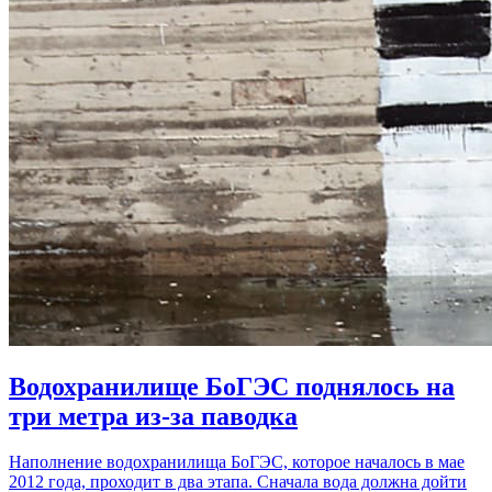
Водохранилище БоГЭС поднялось на
три метра из-за паводка
Наполнение водохранилища БоГЭС, которое началось в мае
2012 года, проходит в два этапа. Сначала вода должна дойти