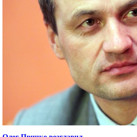
Олег Причко возглавил