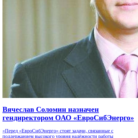
Вячеслав Соломин назначен
гендиректором ОАО «ЕвроСибЭнерго»
«Перед «ЕвроСибЭнерго» стоят задачи, связанные с
поддержанием высокого уровня надёжности работы