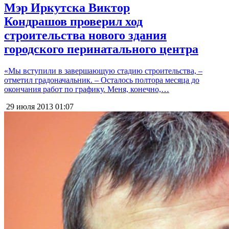
Мэр Иркутска Виктор
Кондрашов проверил ход
строительства нового здания
городского перинатального центра
«Мы вступили в завершающую стадию строительства, –
отметил градоначальник. – Осталось полтора месяца до
окончания работ по графику. Меня, конечно,…
29 июля 2013
01:07