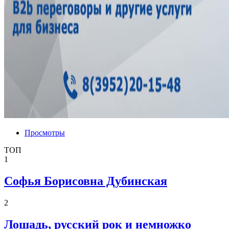
Просмотры
ТОП
1
Софья Борисовна Дубинская
2
Лошадь, русский рок и немножко