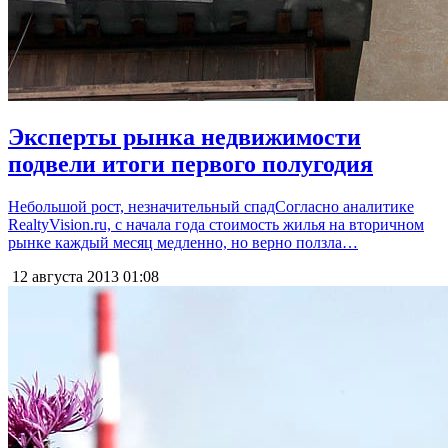
Эксперты рынка недвижимости
подвели итоги первого полугодия
Небольшой рост, незначительный спадСогласно аналитике
RealtyVision.ru, с начала года стоимость жилья на вторичном
рынке каждый месяц медленно, но верно ползла…
12 августа 2013
01:08