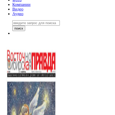
Компании
Видео
Аудио
Восточно-Сибирская правда
06 ноября