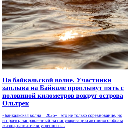
На байкальской волне. Участники
заплыва на Байкале проплывут пять с
половиной километров вокруг острова
Ольтрек
«Байкальская волна – 2026» - это не только соревнование, но
и проект, направленный на популяризацию активного образа
жизни, развитие внутреннего…