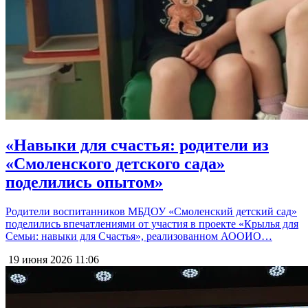
«Навыки для счастья: родители из
«Смоленского детского сада»
поделились опытом»
Родители воспитанников МБДОУ «Смоленский детский сад»
поделились впечатлениями от участия в проекте «Крылья для
Семьи: навыки для Счастья», реализованном АООИО…
19 июня 2026
11:06