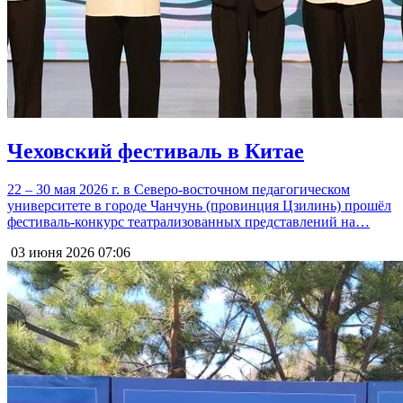
Чеховский фестиваль в Китае
22 – 30 мая 2026 г. в Северо-восточном педагогическом
университете в городе Чанчунь (провинция Цзилинь) прошёл
фестиваль-конкурс театрализованных представлений на…
03 июня 2026
07:06