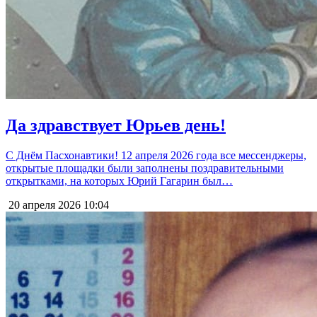
Да здравствует Юрьев день!
С Днём Пасхонавтики! 12 апреля 2026 года все мессенджеры,
открытые площадки были заполнены поздравительными
открытками, на которых Юрий Гагарин был…
20 апреля 2026
10:04