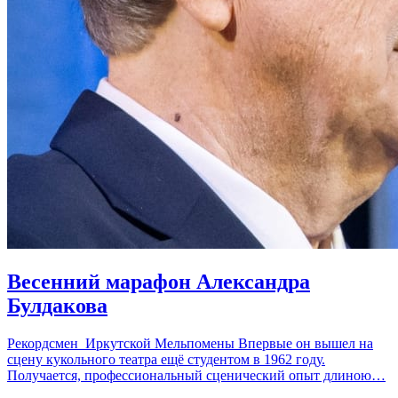
Весенний марафон Александра
Булдакова
Рекордсмен Иркутской Мельпомены Впервые он вышел на
сцену кукольного театра ещё студентом в 1962 году.
Получается, профессиональный сценический опыт длиною…