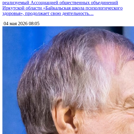
реализуемый Ассоциацией общественных объединений
Иркутской области «Байкальская школа психологического
здоровья», продолжает свою деятельность…
04 мая 2026
08:05