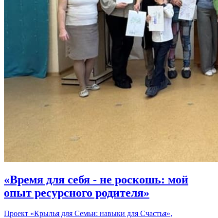
«Время для себя - не роскошь: мой
опыт ресурсного родителя»
Проект «Крылья для Семьи: навыки для Счастья»,