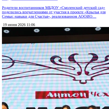
Родители воспитанников МБДОУ «Смоленский детский сад»
поделились впечатлениями от участия в проекте «Крылья для
Семьи: навыки для Счастья», реализованном АООИО…
19 июня 2026
11:06