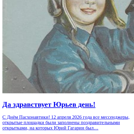
Да здравствует Юрьев день!
С Днём Пасхонавтики! 12 апреля 2026 года все мессенджеры,
открытые площадки были заполнены поздравительными
открытками, на которых Юрий Гагарин был…