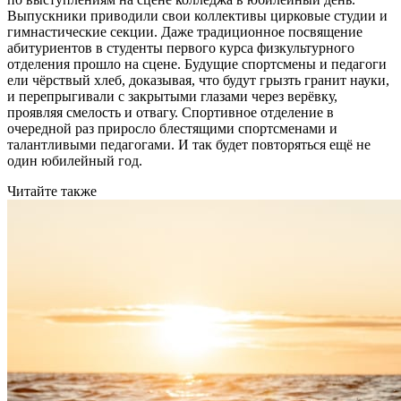
Выпускники приводили свои коллективы цирковые студии и
гимнастические секции. Даже традиционное посвящение
абитуриентов в студенты первого курса физкультурного
отделения прошло на сцене. Будущие спортсмены и педагоги
ели чёрствый хлеб, доказывая, что будут грызть гранит науки,
и перепрыгивали с закрытыми глазами через верёвку,
проявляя смелость и отвагу. Спортивное отделение в
очередной раз приросло блестящими спортсменами и
талантливыми педагогами. И так будет повторяться ещё не
один юбилейный год.
Читайте также