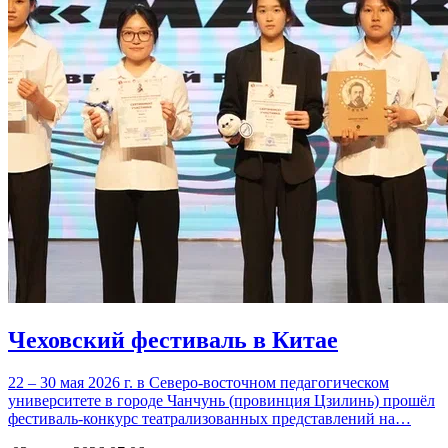
Чеховский фестиваль в Китае
22 – 30 мая 2026 г. в Северо-восточном педагогическом
университете в городе Чанчунь (провинция Цзилинь) прошёл
фестиваль-конкурс театрализованных представлений на…