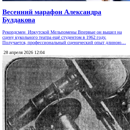
Весенний марафон Александра
Булдакова
Рекордсмен Иркутской Мельпомены Впервые он вышел на
сцену кукольного театра ещё студентом в 1962 году.
Получается, профессиональный сценический опыт длиною…
28 апреля 2026
12:04