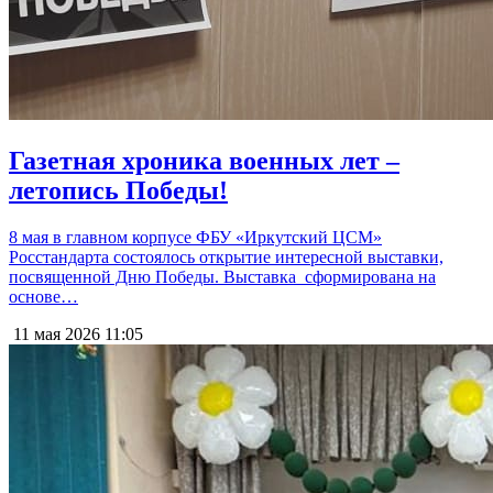
Газетная хроника военных лет –
летопись Победы!
8 мая в главном корпусе ФБУ «Иркутский ЦСМ»
Росстандарта состоялось открытие интересной выставки,
посвященной Дню Победы. Выставка сформирована на
основе…
11 мая 2026
11:05