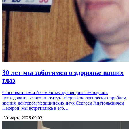
30 лет мы заботимся о здоровье ваших
глаз
С основателем и бессменным руководителем научно-
исследовательского института медико-экологических проблем
зрения, доктором медицинских наук Сергеем Анатольевичем
Неберой, мы встретились в его…
30 марта 2026
09:03