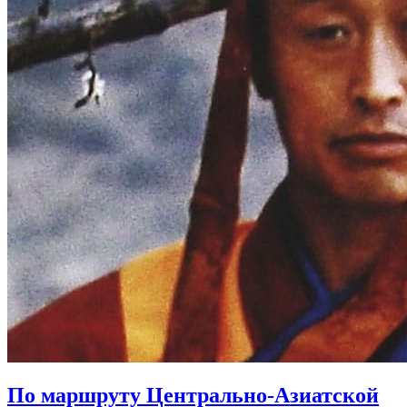
По маршруту Центрально-Азиатской