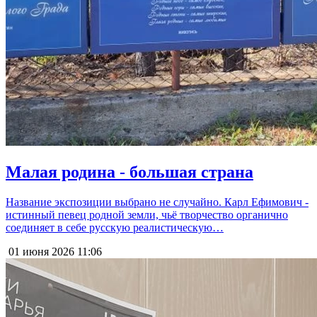
Малая родина - большая страна
Название экспозиции выбрано не случайно. Карл Ефимович -
истинный певец родной земли, чьё творчество органично
соединяет в себе русскую реалистическую…
01 июня 2026
11:06