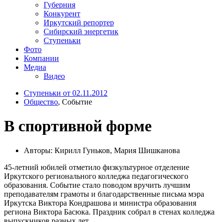
Губерния
Конкурент
Иркутский репортер
Сибирский энергетик
Ступеньки
Фото
Компании
Медиа
Видео
Ступеньки от 02.11.2012
Общество
, Событие
В спортивной форме
Авторы: Кирилл Гуньков, Мария Шишканова
45-летний юбилей отметило физкультурное отделение
Иркутского регионального колледжа педагогического
образования. Событие стало поводом вручить лучшим
преподавателям грамоты и благодарственные письма мэра
Иркутска Виктора Кондрашова и министра образования
региона Виктора Басюка. Праздник собрал в стенах колледжа
выпускников разных лет.