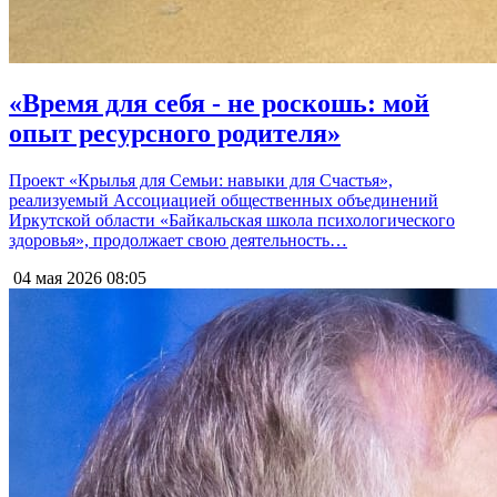
«Время для себя - не роскошь: мой
опыт ресурсного родителя»
Проект «Крылья для Семьи: навыки для Счастья»,
реализуемый Ассоциацией общественных объединений
Иркутской области «Байкальская школа психологического
здоровья», продолжает свою деятельность…
04 мая 2026
08:05