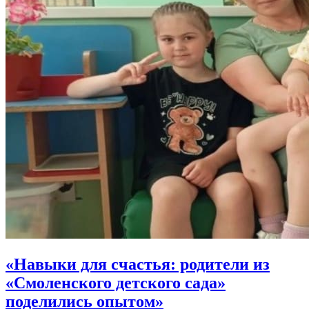
«Навыки для счастья: родители из
«Смоленского детского сада»
поделились опытом»