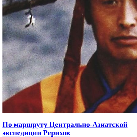
По маршруту Центрально-Азиатской
экспедиции Рерихов