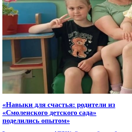
«Навыки для счастья: родители из
«Смоленского детского сада»
поделились опытом»