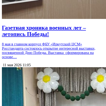
Газетная хроника военных лет –
летопись Победы!
8 мая в главном корпусе ФБУ «Иркутский ЦСМ»
Росстандарта состоялось открытие интересной выставки,
посвященной Дню Победы. Выставка сформирована на
основе…
11 мая 2026
11:05