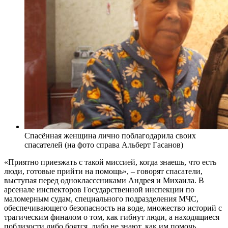
Спасённая женщина лично поблагодарила своих
спасателей (на фото справа Альберт Гасанов)
«Приятно приезжать с такой миссией, когда знаешь, что есть
люди, готовые прийти на помощь», – говорят спасатели,
выступая перед однокласссниками Андрея и Михаила. В
арсенале инспекторов Государственной инспекции по
маломерным судам, специального подразделения МЧС,
обеспечивающего безопасность на воде, множество историй с
трагическим финалом о том, как гибнут люди, а находящиеся
поблизости либо боятся, либо не знают, как им помочь.