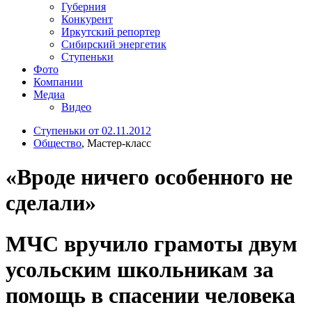
Губерния
Конкурент
Иркутский репортер
Сибирский энергетик
Ступеньки
Фото
Компании
Медиа
Видео
Ступеньки от 02.11.2012
Общество
, Мастер-класс
«Вроде ничего особенного не
сделали»
МЧС вручило грамоты двум
усольским школьникам за
помощь в спасении человека