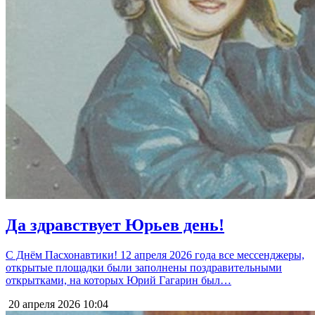
Да здравствует Юрьев день!
С Днём Пасхонавтики! 12 апреля 2026 года все мессенджеры,
открытые площадки были заполнены поздравительными
открытками, на которых Юрий Гагарин был…
20 апреля 2026
10:04