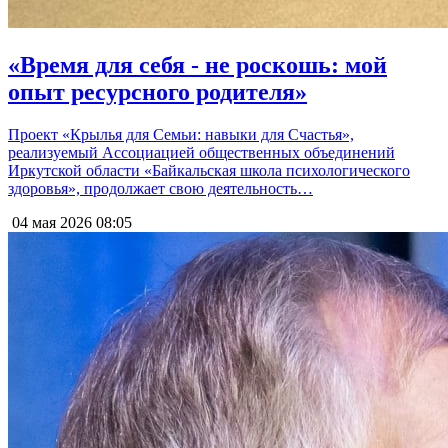
«Время для себя - не роскошь: мой
опыт ресурсного родителя»
Проект «Крылья для Семьи: навыки для Счастья»,
реализуемый Ассоциацией общественных объединений
Иркутской области «Байкальская школа психологического
здоровья», продолжает свою деятельность…
04 мая 2026
08:05