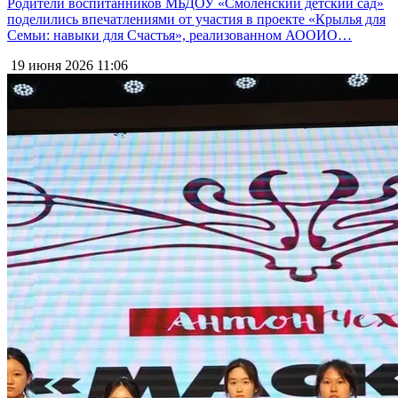
Родители воспитанников МБДОУ «Смоленский детский сад»
поделились впечатлениями от участия в проекте «Крылья для
Семьи: навыки для Счастья», реализованном АООИО…
19 июня 2026
11:06