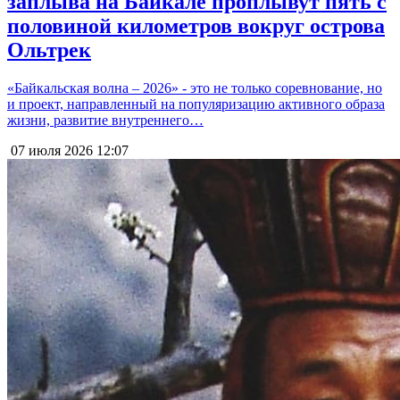
заплыва на Байкале проплывут пять с
половиной километров вокруг острова
Ольтрек
«Байкальская волна – 2026» - это не только соревнование, но
и проект, направленный на популяризацию активного образа
жизни, развитие внутреннего…
07 июля 2026
12:07