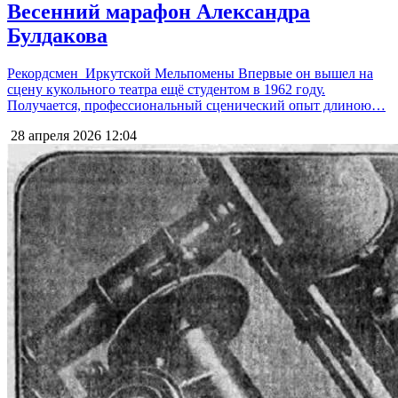
Весенний марафон Александра
Булдакова
Рекордсмен Иркутской Мельпомены Впервые он вышел на
сцену кукольного театра ещё студентом в 1962 году.
Получается, профессиональный сценический опыт длиною…
28 апреля 2026
12:04