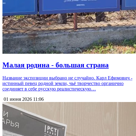
Малая родина - большая страна
Название экспозиции выбрано не случайно. Карл Ефимович -
истинный певец родной земли, чьё творчество органично
соединяет в себе русскую реалистическую…
01 июня 2026
11:06