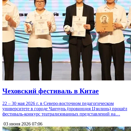
Чеховский фестиваль в Китае
22 – 30 мая 2026 г. в Северо-восточном педагогическом
университете в городе Чанчунь (провинция Цзилинь) прошёл
фестиваль-конкурс театрализованных представлений на…
03 июня 2026
07:06