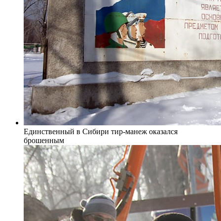
Единственный в Сибири тир-манеж оказался
брошенным