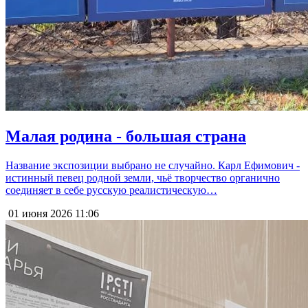
Малая родина - большая страна
Название экспозиции выбрано не случайно. Карл Ефимович -
истинный певец родной земли, чьё творчество органично
соединяет в себе русскую реалистическую…
01 июня 2026
11:06