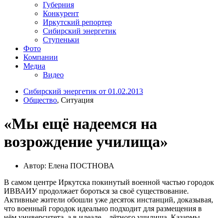
Губерния
Конкурент
Иркутский репортер
Сибирский энергетик
Ступеньки
Фото
Компании
Медиа
Видео
Сибирский энергетик от 01.02.2013
Общество
, Ситуация
«Мы ещё надеемся на
возрождение училища»
Автор: Елена ПОСТНОВА
В самом центре Иркутска покинутый военной частью городок
ИВВАИУ продолжает бороться за своё существование.
Активные жители обошли уже десяток инстанций, доказывая,
что военный городок идеально подходит для размещения в
нём университета, а в идеале – лётного училища. Казармы