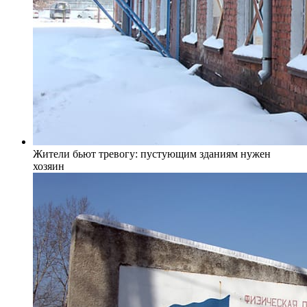
Жители бьют тревогу: пустующим зданиям нужен
хозяин