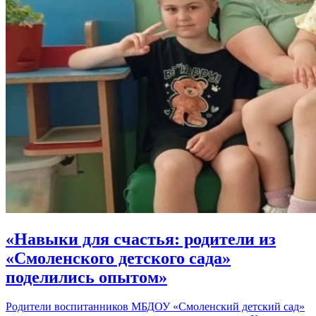
«Навыки для счастья: родители из
«Смоленского детского сада»
поделились опытом»
Родители воспитанников МБДОУ «Смоленский детский сад»