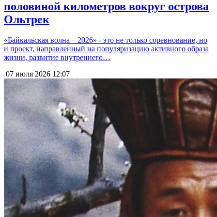
половиной километров вокруг острова
Ольтрек
«Байкальская волна – 2026» - это не только соревнование, но
и проект, направленный на популяризацию активного образа
жизни, развитие внутреннего…
07 июля 2026
12:07