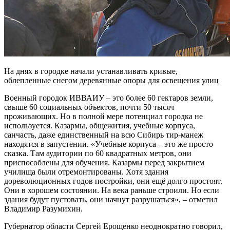
На днях в городке начали устанавливать кривые,
облепленные снегом деревянные опоры для освещения улиц
Военный городок ИВВАИУ – это более 60 гектаров земли,
свыше 60 социальных объектов, почти 50 тысяч
проживающих. Но в полной мере потенциал городка не
используется. Казармы, общежития, учебные корпуса,
санчасть, даже единственный на всю Сибирь тир-манеж
находятся в запустении. «Учебные корпуса – это же просто
сказка. Там аудитории по 60 квадратных метров, они
приспособлены для обучения. Казармы перед закрытием
училища были отремонтированы. Хотя здания
дореволюционных годов постройки, они ещё долго простоят.
Они в хорошем состоянии. На века раньше строили. Но если
здания будут пустовать, они начнут разрушаться», – отметил
Владимир Разумихин.
Губернатор области Сергей Ерощенко неоднократно говорил,