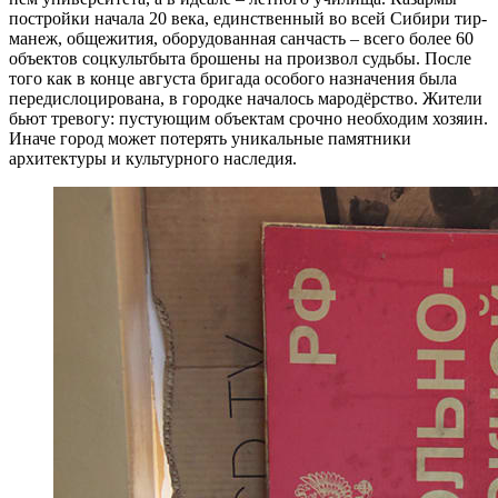
постройки начала 20 века, единственный во всей Сибири тир-
манеж, общежития, оборудованная санчасть – всего более 60
объектов соцкультбыта брошены на произвол судьбы. После
того как в конце августа бригада особого назначения была
передислоцирована, в городке началось мародёрство. Жители
бьют тревогу: пустующим объектам срочно необходим хозяин.
Иначе город может потерять уникальные памятники
архитектуры и культурного наследия.