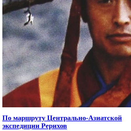
По маршруту Центрально-Азиатской
экспедиции Рерихов