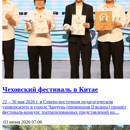
Чеховский фестиваль в Китае
22 – 30 мая 2026 г. в Северо-восточном педагогическом
университете в городе Чанчунь (провинция Цзилинь) прошёл
фестиваль-конкурс театрализованных представлений на…
03 июня 2026
07:06