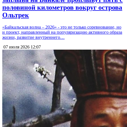
половиной километров вокруг острова
Ольтрек
«Байкальская волна – 2026» - это не только соревнование, но
и проект, направленный на популяризацию активного образа
жизни, развитие внутреннего…
07 июля 2026
12:07