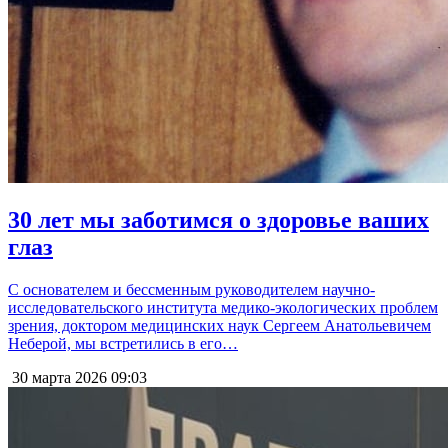
30 лет мы заботимся о здоровье ваших
глаз
С основателем и бессменным руководителем научно-
исследовательского института медико-экологических проблем
зрения, доктором медицинских наук Сергеем Анатольевичем
Неберой, мы встретились в его…
30 марта 2026
09:03