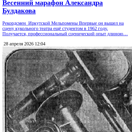
Весенний марафон Александра
Булдакова
Рекордсмен Иркутской Мельпомены Впервые он вышел на
сцену кукольного театра ещё студентом в 1962 году.
Получается, профессиональный сценический опыт длиною…
28 апреля 2026
12:04