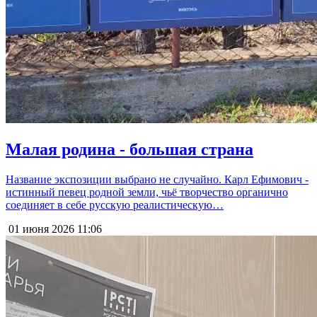
Малая родина - большая страна
Название экспозиции выбрано не случайно. Карл Ефимович -
истинный певец родной земли, чьё творчество органично
соединяет в себе русскую реалистическую…
01 июня 2026
11:06