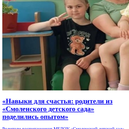
«Навыки для счастья: родители из
«Смоленского детского сада»
поделились опытом»
Родители воспитанников МБДОУ «Смоленский детский сад»