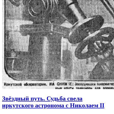
Звёздный путь. Судьба свела
иркутского астронома с Николаем II