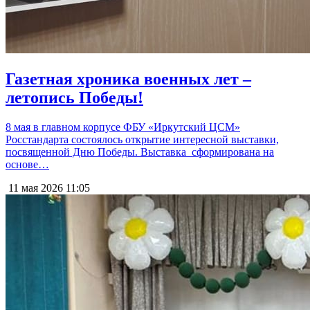
Газетная хроника военных лет –
летопись Победы!
8 мая в главном корпусе ФБУ «Иркутский ЦСМ»
Росстандарта состоялось открытие интересной выставки,
посвященной Дню Победы. Выставка сформирована на
основе…
11 мая 2026
11:05