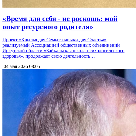
«Время для себя - не роскошь: мой
опыт ресурсного родителя»
Проект «Крылья для Семьи: навыки для Счастья»,
реализуемый Ассоциацией общественных объединений
Иркутской области «Байкальская школа психологического
здоровья», продолжает свою деятельность…
04 мая 2026
08:05