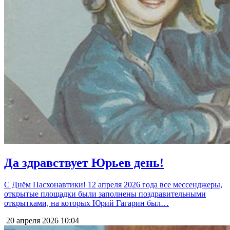
Да здравствует Юрьев день!
С Днём Пасхонавтики! 12 апреля 2026 года все мессенджеры,
открытые площадки были заполнены поздравительными
открытками, на которых Юрий Гагарин был…
20 апреля 2026
10:04