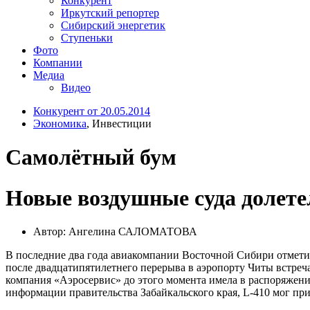
Конкурент
Иркутский репортер
Сибирский энергетик
Ступеньки
Фото
Компании
Медиа
Видео
Конкурент от 20.05.2014
Экономика
, Инвестиции
Самолётный бум
Новые воздушные суда долете
Автор: Ангелина САЛОМАТОВА
В последние два года авиакомпании Восточной Сибири отметил
после двадцатипятилетнего перерыва в аэропорту Читы встре
компания «Аэросервис» до этого момента имела в распоряжении
информации правительства Забайкальского края, L-410 мог при