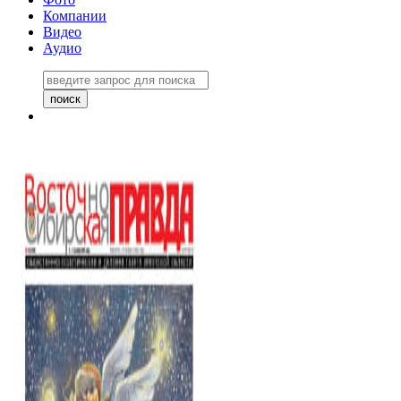
Компании
Видео
Аудио
Восточно-Сибирская правда
06 ноября