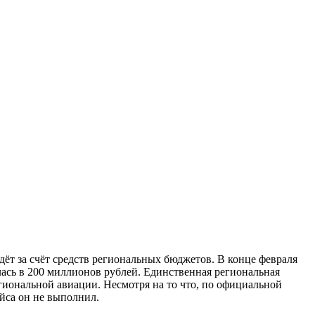
ёт за счёт средств региональных бюджетов. В конце февраля
ась в 200 миллионов рублей. Единственная региональная
гиональной авиации. Несмотря на то что, по официальной
ейса он не выполнил.