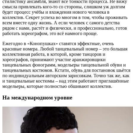
стилистику ансамбля, знают все тонкости процесса. Не вижу
смысла привлекать кого-то со стороны, слишком уж долгим
будет процесс учёбы и вхождения нового человека в
коллектив. Секрет успеха во многом в том, чтобы проживать
всем вместе одну жизнь. А если человек с самого детства
рядом с нами, растёт и физически, и профессионально, готов
работать хореографом, это всё намного проще.
Ежегодно в «Конопушках» ставятся эффектные, очень
красивые номера. Любой танцевальный номер – это большая
коллективная работа, в которой, кроме танцоров и
хореографов, принимают участие аранжировщики
танцевальных фонограмм, модельеры танцевальной обуви и
танцевальных костюмов. Кстати, обувь для постановок шьётся
по индивидуальным авторским зарисовкам. Точно так же, как
и танцевальные костюмы – над этим работают приглашённые
модельеры, которые полностью обшивают коллектив.
На международном уровне