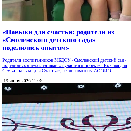
«Навыки для счастья: родители из
«Смоленского детского сада»
поделились опытом»
Родители воспитанников МБДОУ «Смоленский детский сад»
поделились впечатлениями от участия в проекте «Крылья для
Семьи: навыки для Счастья», реализованном АООИО…
19 июня 2026
11:06