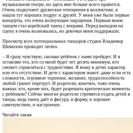
музыкальном театре, но здесь мне больше всего нравится.
Очень подкупают дружеские отношения в коллективе, я
нашла тут хороших подруг и друзей. У меня уже были первые
концерты, это очень волнующие ощущения. Первым моим
танцем стал корейский танец с веерами. Перед выходом на
сцену я очень волновалась, но девочки меня поддержали.
Просмотр всех потенциальных танцоров студии Владимир
Шимохин проводит лично.
– Я сразу чувствую, сколько ребёнок с нами пробудет. И я
оставляю тех, кто со мной будет лет десять минимум, кто
сможет справляться с трудностями. Я вижу в детях характер
или его отсутствие. И дети с характером знают: даже если есть
сложности, огромное терпение, желание, трудоспособность
любой гранит перетрут. И родители, конечно, тоже очень
важны: кто, кроме них, будет разрешать критические моменты
с ребёнком? Сейчас многие родители стремятся отдать детей в
танцы, ведь танец даёт и фигуру, и форму, и хорошее
самочувствие, и настроение.
Читайте также