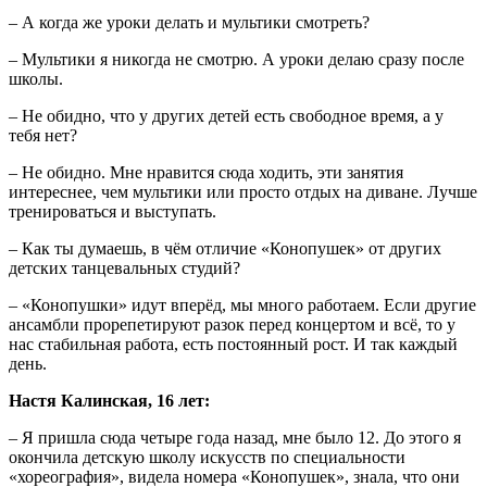
– А когда же уроки делать и мультики смотреть?
– Мультики я никогда не смотрю. А уроки делаю сразу после
школы.
– Не обидно, что у других детей есть свободное время, а у
тебя нет?
– Не обидно. Мне нравится сюда ходить, эти занятия
интереснее, чем мультики или просто отдых на диване. Лучше
тренироваться и выступать.
– Как ты думаешь, в чём отличие «Конопушек» от других
детских танцевальных студий?
– «Конопушки» идут вперёд, мы много работаем. Если другие
ансамбли прорепетируют разок перед концертом и всё, то у
нас стабильная работа, есть постоянный рост. И так каждый
день.
Настя Калинская, 16 лет:
– Я пришла сюда четыре года назад, мне было 12. До этого я
окончила детскую школу искусств по специальности
«хореография», видела номера «Конопушек», знала, что они