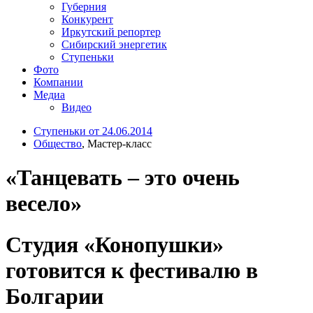
Губерния
Конкурент
Иркутский репортер
Сибирский энергетик
Ступеньки
Фото
Компании
Медиа
Видео
Ступеньки от 24.06.2014
Общество
, Мастер-класс
«Танцевать – это очень
весело»
Студия «Конопушки»
готовится к фестивалю в
Болгарии