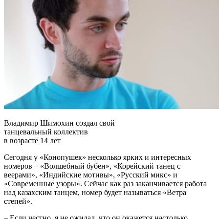
Владимир Шимохин создал свой
танцевальный коллектив
в возрасте 14 лет
Сегодня у «Конопушек» несколько ярких и интересных
номеров – «Волшебный бубен», «Корейский танец с
веерами», «Индийские мотивы», «Русский микс» и
«Современные узоры». Сейчас как раз заканчивается работа
над казахским танцем, номер будет называться «Ветра
степей».
– Если честно, я не ожидал, что он окажется настолько