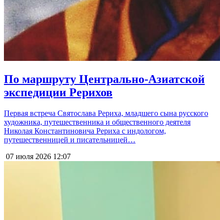
По маршруту Центрально-Азиатской
экспедиции Рерихов
Первая встреча Святослава Рериха, младшего сына русского
художника, путешественника и общественного деятеля
Николая Константиновича Рериха с индологом,
путешественницей и писательницей…
07 июля 2026
12:07