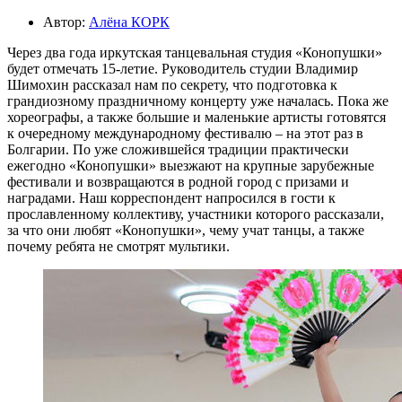
Автор:
Алёна КОРК
Через два года иркутская танцевальная студия «Конопушки»
будет отмечать 15-летие. Руководитель студии Владимир
Шимохин рассказал нам по секрету, что подготовка к
грандиозному праздничному концерту уже началась. Пока же
хореографы, а также большие и маленькие артисты готовятся
к очередному международному фестивалю – на этот раз в
Болгарии. По уже сложившейся традиции практически
ежегодно «Конопушки» выезжают на крупные зарубежные
фестивали и возвращаются в родной город с призами и
наградами. Наш корреспондент напросился в гости к
прославленному коллективу, участники которого рассказали,
за что они любят «Конопушки», чему учат танцы, а также
почему ребята не смотрят мультики.