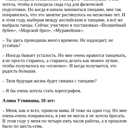
хотела, чтобы я походила сюда год для физической
подготовки. Но когда я начала заниматься танцами, мне так
понравилось, что это занятие растянулось на несколько лет. И
в этом году, выбирая между английским и танцами, я всё же
выбрала танцы. Сейчас участвую в постановках «Волшебный
бубен», «Морской бриз», «Муравейник».
– Ты здесь проводишь много времени. Не надоедает, не
устаёшь?
– Иногда бывает усталость. Но мне очень нравится танцевать,
я не просто стараюсь, а стараюсь делать как можно лучше,
чтобы получилось на «отлично». И когда получается, это
радость большая.
– Твоя будущая жизнь будет связана с танцами?
– Я бы очень хотела стать хореографом.
Алина Утнюхина, 10 лет:
– Меня, как и всех, привела мама. И тоже на один год. Но мне
очень-очень понравилось, я уже не могла и не хотела бросать.
В этом году у меня по четыре-пять часов работы, а в прошлом
было по шесть-семь.