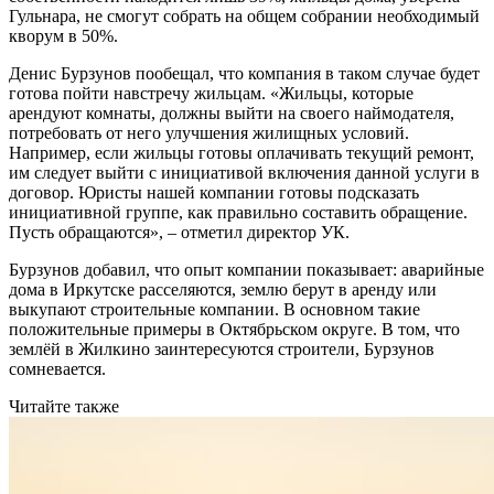
Гульнара, не смогут собрать на общем собрании необходимый
кворум в 50%.
Денис Бурзунов пообещал, что компания в таком случае будет
готова пойти навстречу жильцам. «Жильцы, которые
арендуют комнаты, должны выйти на своего наймодателя,
потребовать от него улучшения жилищных условий.
Например, если жильцы готовы оплачивать текущий ремонт,
им следует выйти с инициативой включения данной услуги в
договор. Юристы нашей компании готовы подсказать
инициативной группе, как правильно составить обращение.
Пусть обращаются», – отметил директор УК.
Бурзунов добавил, что опыт компании показывает: аварийные
дома в Иркутске расселяются, землю берут в аренду или
выкупают строительные компании. В основном такие
положительные примеры в Октябрьском округе. В том, что
землёй в Жилкино заинтересуются строители, Бурзунов
сомневается.
Читайте также