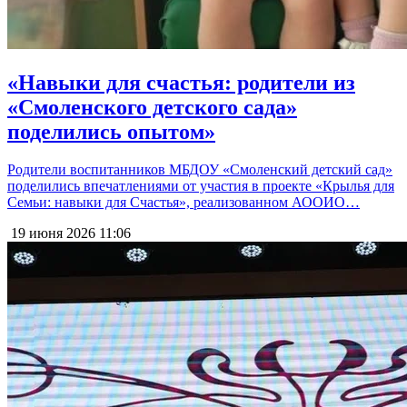
«Навыки для счастья: родители из
«Смоленского детского сада»
поделились опытом»
Родители воспитанников МБДОУ «Смоленский детский сад»
поделились впечатлениями от участия в проекте «Крылья для
Семьи: навыки для Счастья», реализованном АООИО…
19 июня 2026
11:06