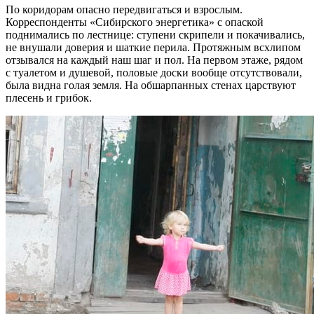
По коридорам опасно передвигаться и взрослым.
Корреспонденты «Сибирского энергетика» с опаской
поднимались по лестнице: ступени скрипели и покачивались,
не внушали доверия и шаткие перила. Протяжным всхлипом
отзывался на каждый наш шаг и пол. На первом этаже, рядом
с туалетом и душевой, половые доски вообще отсутствовали,
была видна голая земля. На обшарпанных стенах царствуют
плесень и грибок.