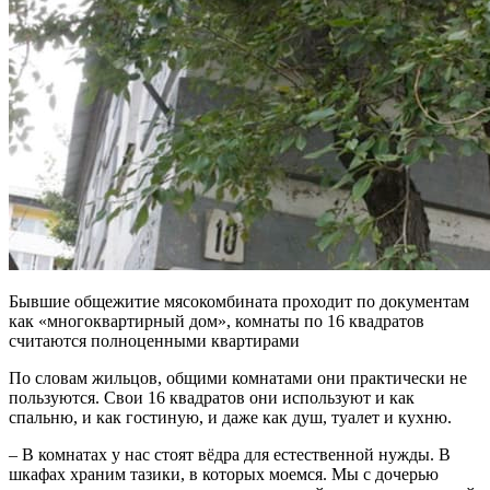
Бывшие общежитие мясокомбината проходит по документам
как «многоквартирный дом», комнаты по 16 квадратов
считаются полноценными квартирами
По словам жильцов, общими комнатами они практически не
пользуются. Свои 16 квадратов они используют и как
спальню, и как гостиную, и даже как душ, туалет и кухню.
– В комнатах у нас стоят вёдра для естественной нужды. В
шкафах храним тазики, в которых моемся. Мы с дочерью