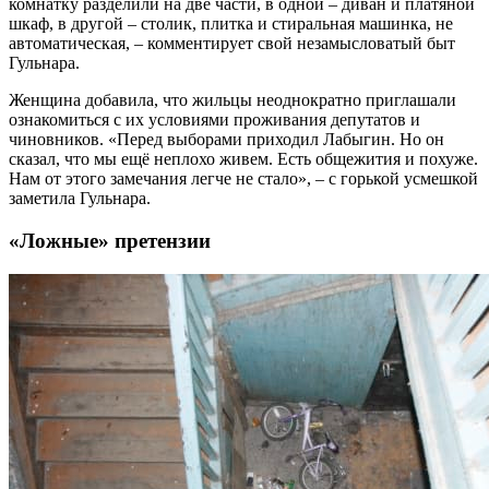
комнатку разделили на две части, в одной – диван и платяной
шкаф, в другой – столик, плитка и стиральная машинка, не
автоматическая, – комментирует свой незамысловатый быт
Гульнара.
Женщина добавила, что жильцы неоднократно приглашали
ознакомиться с их условиями проживания депутатов и
чиновников. «Перед выборами приходил Лабыгин. Но он
сказал, что мы ещё неплохо живем. Есть общежития и похуже.
Нам от этого замечания легче не стало», – с горькой усмешкой
заметила Гульнара.
«Ложные» претензии