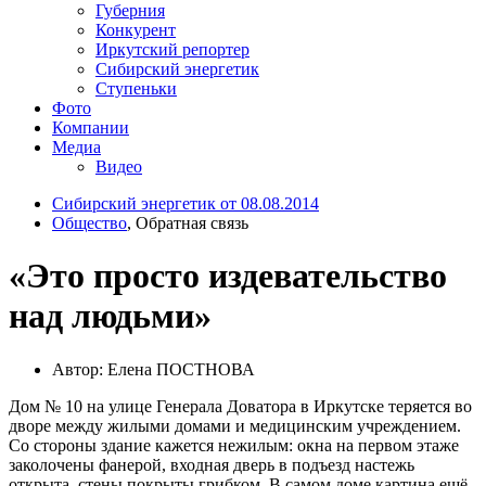
Губерния
Конкурент
Иркутский репортер
Сибирский энергетик
Ступеньки
Фото
Компании
Медиа
Видео
Сибирский энергетик от 08.08.2014
Общество
, Обратная связь
«Это просто издевательство
над людьми»
Автор: Елена ПОСТНОВА
Дом № 10 на улице Генерала Доватора в Иркутске теряется во
дворе между жилыми домами и медицинским учреждением.
Со стороны здание кажется нежилым: окна на первом этаже
заколочены фанерой, входная дверь в подъезд настежь
открыта, стены покрыты грибком. В самом доме картина ещё