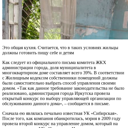
Это общая кухня. Считается, что в таких условиях жильцы
должны готовить пищу себе и детям
Как следует из официального письма комитета ЖКХ
администрации города, доля муниципалитета в
многоквартирном доме составляет всего 39%. В соответствии
с Жилищным кодексом собственники помещений должны
были самостоятельно выбрать способ управления своими
домом. «Так как данное требование законодательства не было
реализовано, администрация города Иркутска провела
открытый конкурс по выбору управляющей организации по
обслуживанию данного дома», – сообщается в письме.
Сначала ею являлась печально известная УК «Сибирская».
После того, как компания обанкротилась, мэрия в 2009 году
провела второй конкурс на управление домом, который на