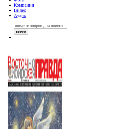
Компании
Видео
Аудио
Восточно-Сибирская правда
06 ноября