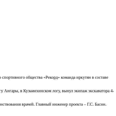
о спортивного общества «Рекорд» команда иркутян в составе
гу Ангары, в Кузьмихинском логу, вынул экипаж экскаватора 4-
нствования врачей. Главный инженер проекта – Г.С. Басин.