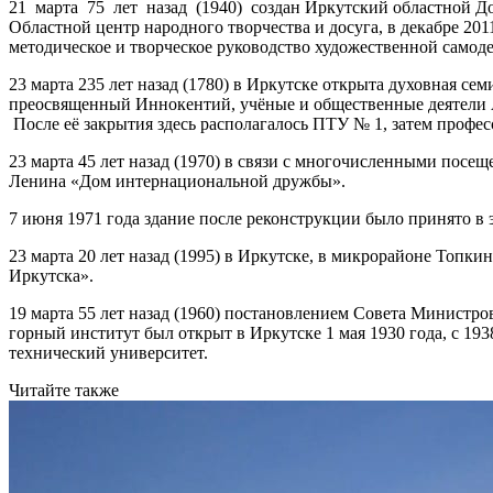
21 марта 75 лет назад (1940) создан Иркутский областной До
Областной центр народного творчества и досуга, в декабре 20
методическое и творческое руководство художественной самод
23 марта 235 лет назад (1780) в Иркутске открыта духовная с
преосвященный Иннокентий, учёные и общественные деятели А.
После её закрытия здесь располагалось ПТУ № 1, затем проф
23 марта 45 лет назад (1970) в связи с многочисленными пос
Ленина «Дом интернациональной дружбы».
7 июня 1971 года здание после реконструкции было принято в
23 марта 20 лет назад (1995) в Иркутске, в микрорайоне Топк
Иркутска».
19 марта 55 лет назад (1960) постановлением Совета Минист
горный институт был открыт в Иркутске 1 мая 1930 года, с 19
технический университет.
Читайте также