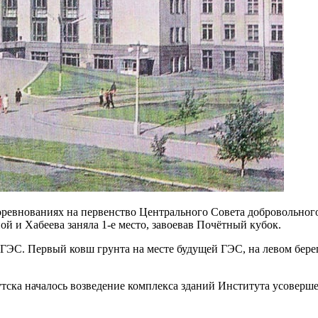
 соревнованиях на первенство Центрального Совета добровольног
й и Хабеева заняла 1-е место, завоевав Почётный кубок.
ой ГЭС. Первый ковш грунта на месте будущей ГЭС, на левом бере
утска началось возведение комплекса зданий Института усоверше