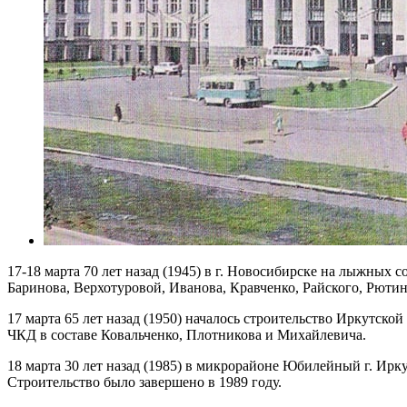
17-18 марта 70 лет назад (1945) в г. Новосибирске на лыжных
Баринова, Верхотуровой, Иванова, Кравченко, Райского, Рютино
17 марта 65 лет назад (1950) началось строительство Иркутск
ЧКД в составе Ковальченко, Плотникова и Михайлевича.
18 марта 30 лет назад (1985) в микрорайоне Юбилейный г. Ирк
Строительство было завершено в 1989 году.