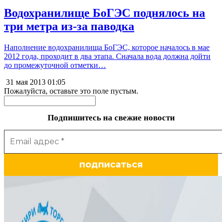
Водохранилище БоГЭС поднялось на
три метра из-за паводка
Наполнение водохранилища БоГЭС, которое началось в мае
2012 года, проходит в два этапа. Сначала вода должна дойти
до промежуточной отметки…
31 мая 2013
01:05
Пожалуйста, оставьте это поле пустым.
Подпишитесь на свежие новости