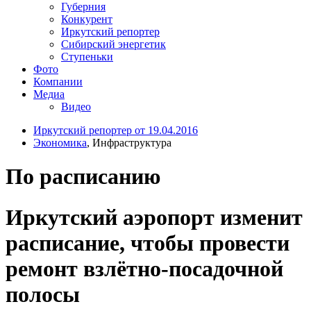
Губерния
Конкурент
Иркутский репортер
Сибирский энергетик
Ступеньки
Фото
Компании
Медиа
Видео
Иркутский репортер от 19.04.2016
Экономика
, Инфраструктура
По расписанию
Иркутский аэропорт изменит
расписание, чтобы провести
ремонт взлётно-посадочной
полосы