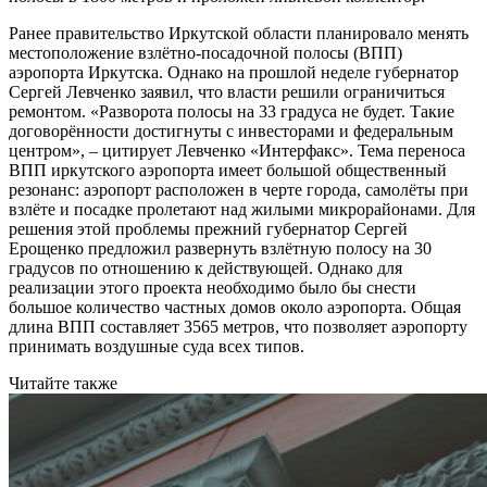
Ранее правительство Иркутской области планировало менять
местоположение взлётно-посадочной полосы (ВПП)
аэропорта Иркутска. Однако на прошлой неделе губернатор
Сергей Левченко заявил, что власти решили ограничиться
ремонтом. «Разворота полосы на 33 градуса не будет. Такие
договорённости достигнуты с инвесторами и федеральным
центром», – цитирует Левченко «Интерфакс». Тема переноса
ВПП иркутского аэропорта имеет большой общественный
резонанс: аэропорт расположен в черте города, самолёты при
взлёте и посадке пролетают над жилыми микрорайонами. Для
решения этой проблемы прежний губернатор Сергей
Ерощенко предложил развернуть взлётную полосу на 30
градусов по отношению к действующей. Однако для
реализации этого проекта необходимо было бы снести
большое количество частных домов около аэропорта. Общая
длина ВПП составляет 3565 метров, что позволяет аэропорту
принимать воздушные суда всех типов.
Читайте также