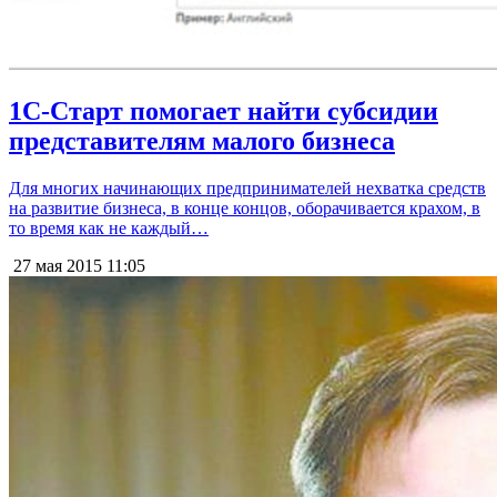
1С-Старт помогает найти субсидии
представителям малого бизнеса
Для многих начинающих предпринимателей нехватка средств
на развитие бизнеса, в конце концов, оборачивается крахом, в
то время как не каждый…
27 мая 2015
11:05