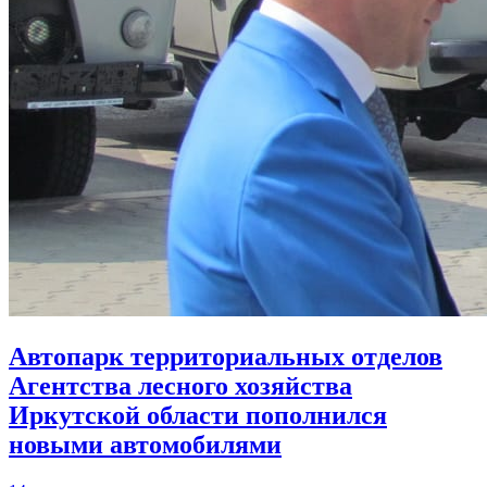
Автопарк территориальных отделов
Агентства лесного хозяйства
Иркутской области пополнился
новыми автомобилями