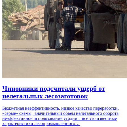
Чиновники подсчитали ущерб от
нелегальных лесозаготовок
Бюджетная неэффективность, низкое качество переработки,
«серые» схемы, значительный объём нелегального оборота,
неэффективное использование угодий – всё это известные
характеристики лесопромышленного…