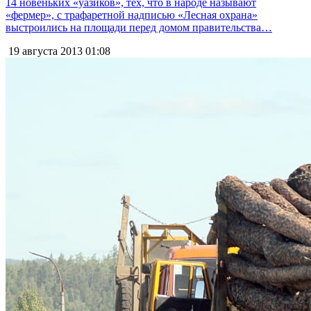
14 новеньких «уазиков», тех, что в народе называют
«фермер», с трафаретной надписью «Лесная охрана»
выстроились на площади перед домом правительства…
19 августа 2013
01:08