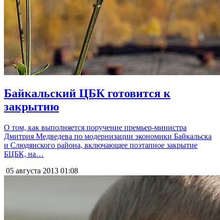
Байкальский ЦБК готовится к
закрытию
О том, как выполняется поручение премьер-министра
Дмитрия Медведева по модернизации экономики Байкальска
и Слюдянского района, включающее поэтапное закрытие
БЦБК, на…
05 августа 2013
01:08