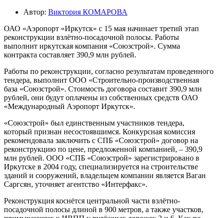
Автор:
Виктория КОМАРОВА
ОАО «Аэропорт «Иркутск» с 15 мая начинает третий этап
реконструкции взлётно-посадочной полосы. Работы
выполнит иркутская компания «Союзстрой». Сумма
контракта составляет 390,9 млн рублей.
Работы по реконструкции, соглас­но результатам проведенного
тендера, выполнит ООО «Строительно-производственная
база «Союзстрой». Стоимость договора составит 390,9 млн
рублей, они будут оплачены из собственных средств ОАО
«Международный Аэропорт Иркутск».
«Союзстрой» был единственным участников тендера,
который признан несостоявшимся. Конкурсная комиссия
рекомендовала заключить с СПБ «Союзстрой» договор на
реконструкцию по цене, предложенной компанией, – 390,9
млн рублей. ООО «СПБ «Союзстрой» зарегистрировано в
Иркутске в 2004 году, специализируется на строительстве
зданий и сооружений, владельцем компании является Ваган
Саргсян, уточняет агентство «Интерфакс».
Реконструкция коснётся центральной части взлётно-
посадочной полосы длиной в 900 метров, а также участков,