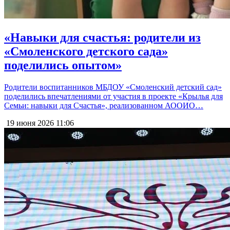
«Навыки для счастья: родители из
«Смоленского детского сада»
поделились опытом»
Родители воспитанников МБДОУ «Смоленский детский сад»
поделились впечатлениями от участия в проекте «Крылья для
Семьи: навыки для Счастья», реализованном АООИО…
19 июня 2026
11:06