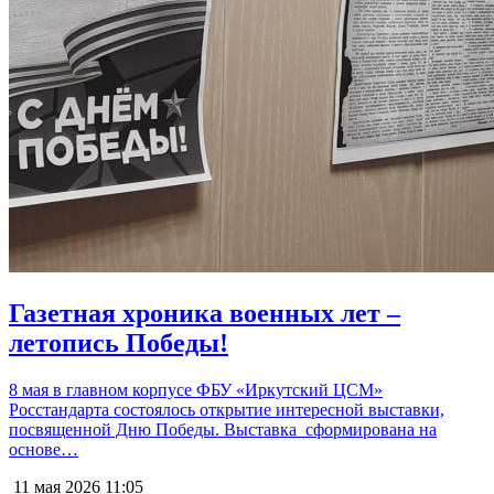
Газетная хроника военных лет –
летопись Победы!
8 мая в главном корпусе ФБУ «Иркутский ЦСМ»
Росстандарта состоялось открытие интересной выставки,
посвященной Дню Победы. Выставка сформирована на
основе…
11 мая 2026
11:05