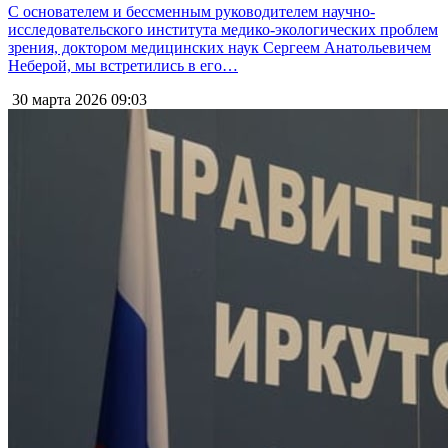
С основателем и бессменным руководителем научно-
исследовательского института медико-экологических проблем
зрения, доктором медицинских наук Сергеем Анатольевичем
Неберой, мы встретились в его…
30 марта 2026
09:03