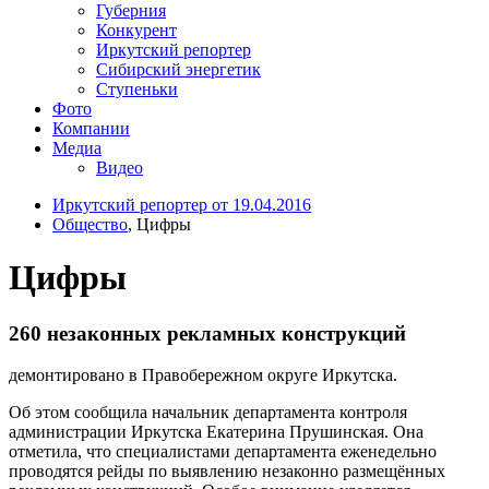
Губерния
Конкурент
Иркутский репортер
Сибирский энергетик
Ступеньки
Фото
Компании
Медиа
Видео
Иркутский репортер от 19.04.2016
Общество
, Цифры
Цифры
260 незаконных рекламных конструкций
демонтировано в Правобережном округе Иркутска.
Об этом сообщила начальник департамента контроля
администрации Иркутска Екатерина Прушинская. Она
отметила, что специалистами департамента еженедельно
проводятся рейды по выявлению незаконно размещённых