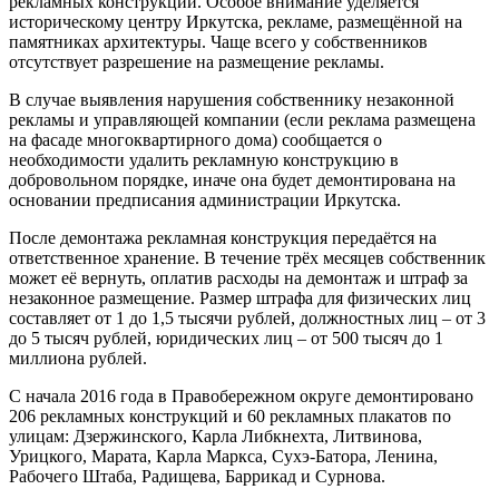
рекламных конструкций. Особое внимание уделяется
историческому центру Иркутска, рекламе, размещённой на
памятниках архитектуры. Чаще всего у собственников
отсутствует разрешение на размещение рекламы.
В случае выявления нарушения собственнику незаконной
рекламы и управляющей компании (если реклама размещена
на фасаде многоквартирного дома) сообщается о
необходимости удалить рекламную конструкцию в
добровольном порядке, иначе она будет демонтирована на
основании предписания администрации Иркутска.
После демонтажа рекламная конструкция передаётся на
ответственное хранение. В течение трёх месяцев собственник
может её вернуть, оплатив расходы на демонтаж и штраф за
незаконное размещение. Размер штрафа для физических лиц
составляет от 1 до 1,5 тысячи рублей, должностных лиц – от 3
до 5 тысяч рублей, юридических лиц – от 500 тысяч до 1
миллиона рублей.
С начала 2016 года в Правобережном округе демонтировано
206 рекламных конструкций и 60 рекламных плакатов по
улицам: Дзержинского, Карла Либкнехта, Литвинова,
Урицкого, Марата, Карла Маркса, Сухэ-Батора, Ленина,
Рабочего Штаба, Радищева, Баррикад и Сурнова.