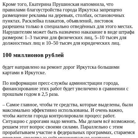
Кроме того, Екатерина Прушинская напомнила, что
правилами благоустройства города Иркутска запрещено
размещение рекламы на деревьях, столбах, остановочных
пунктах. Расклейка плакатов, объявлений, листовок
разрешена только в специально отведённых для этого местах.
Нарушителям может быть назначено наказание в виде штрафа
размером: 1–3 тысячи для физических лиц, 5–10 тысяч для
должностных лиц и 10–50 тысяч для юридических лиц.
100 миллионов рублей
будет направлено на ремонт дорог Иркутска большими
картами в Иркутске.
По информации пресс-службы администрации города,
финансирование этих работ будет увеличено в сравнении с
прошлым годом в 2,5 раза.
– Самое главное, чтобы те средства, которые выделены, были
максимально эффективно использованы. И очень важно,
чтобы жители города контролировали процесс работ.
Ситуацию с дорогами надо менять. Мы делаем всё возможное,
решаем этот вопрос своими силами. Параллельно с этим
прорабатываем участие в федеральных программах, стараемся
привлечь средства за счёт муниципально-частного