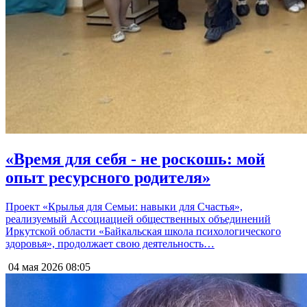
«Время для себя - не роскошь: мой
опыт ресурсного родителя»
Проект «Крылья для Семьи: навыки для Счастья»,
реализуемый Ассоциацией общественных объединений
Иркутской области «Байкальская школа психологического
здоровья», продолжает свою деятельность…
04 мая 2026
08:05