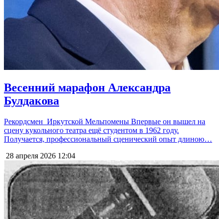
Весенний марафон Александра
Булдакова
Рекордсмен Иркутской Мельпомены Впервые он вышел на
сцену кукольного театра ещё студентом в 1962 году.
Получается, профессиональный сценический опыт длиною…
28 апреля 2026
12:04