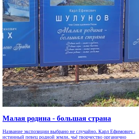
Малая родина - большая страна
Название экспозиции выбрано не случайно. Карл Ефимович -
истинный певец родной земли, чьё творчество органично