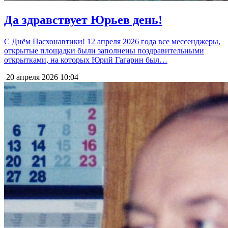
Да здравствует Юрьев день!
С Днём Пасхонавтики! 12 апреля 2026 года все мессенджеры,
открытые площадки были заполнены поздравительными
открытками, на которых Юрий Гагарин был…
20 апреля 2026
10:04